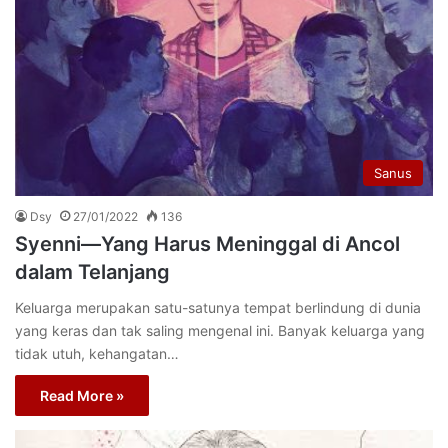
Sanus
Dsy
27/01/2022
136
Syenni—Yang Harus Meninggal di Ancol
dalam Telanjang
Keluarga merupakan satu-satunya tempat berlindung di dunia
yang keras dan tak saling mengenal ini. Banyak keluarga yang
tidak utuh, kehangatan…
Read More »