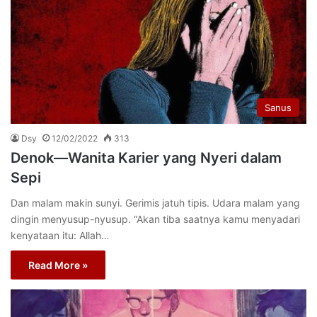
Sanus
Dsy
12/02/2022
313
Denok—Wanita Karier yang Nyeri dalam
Sepi
Dan malam makin sunyi. Gerimis jatuh tipis. Udara malam yang
dingin menyusup-nyusup. “Akan tiba saatnya kamu menyadari
kenyataan itu: Allah…
Read More »