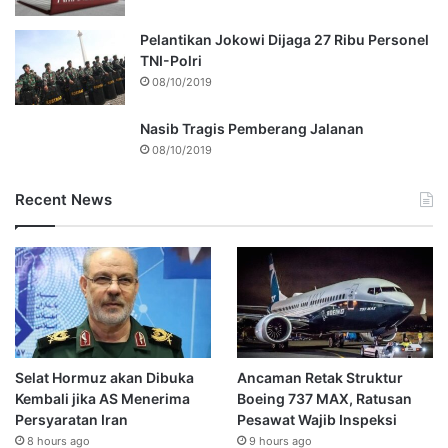
Pelantikan Jokowi Dijaga 27 Ribu Personel
TNI-Polri
08/10/2019
Nasib Tragis Pemberang Jalanan
08/10/2019
Recent News
Selat Hormuz akan Dibuka
Ancaman Retak Struktur
Kembali jika AS Menerima
Boeing 737 MAX, Ratusan
Persyaratan Iran
Pesawat Wajib Inspeksi
8 hours ago
9 hours ago