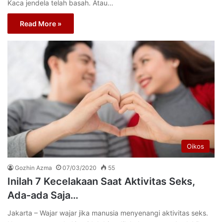
Kaca jendela telah basah. Atau…
Read More »
Oikos
Gozhin Azma
07/03/2020
55
Inilah 7 Kecelakaan Saat Aktivitas Seks,
Ada-ada Saja…
Jakarta – Wajar wajar jika manusia menyenangi aktivitas seks.