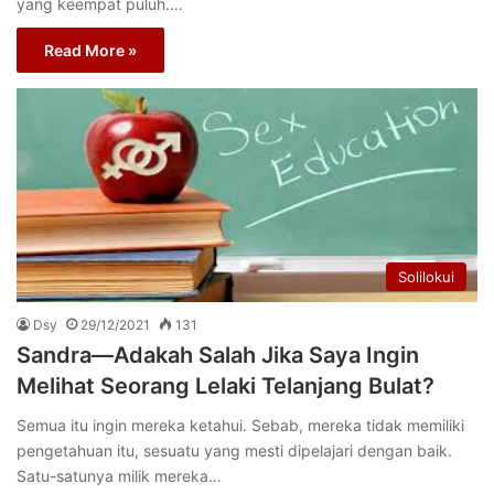
yang keempat puluh.…
Read More »
Solilokui
Dsy
29/12/2021
131
Sandra—Adakah Salah Jika Saya Ingin
Melihat Seorang Lelaki Telanjang Bulat?
Semua itu ingin mereka ketahui. Sebab, mereka tidak memiliki
pengetahuan itu, sesuatu yang mesti dipelajari dengan baik.
Satu-satunya milik mereka…