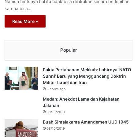
Namun tentunya hal itu tidak bisa dilakukan secara berlebihan
karena bisa…
Read More »
Popular
Pakta Pertahanan Mekkah: Lahirnya ‘NATO
Sunni’ Baru yang Mengguncang Doktrin
Militer Israel dan Iran
8 hours ago
Medan: Anekdot Lama dan Kejahatan
Jalanan
08/10/2019
Buah Simalakama Amandemen UUD 1945
08/10/2019