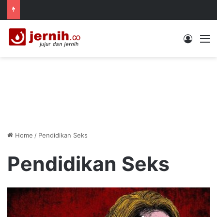
Log In
M
Home
/
Pendidikan Seks
Pendidikan Seks