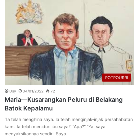
POTPOURRI
Dsy
04/01/2022
72
Maria—Kusarangkan Peluru di Belakang
Batok Kepalamu
“Ia telah menghina saya. Ia telah menginjak-injak persahabatan
kami. Ia telah meniduri ibu saya!” “Apa?” “Ya, saya
menyaksikannya sendiri. Saya…