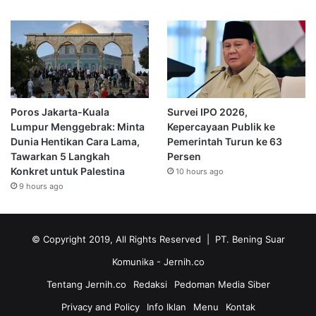
Poros Jakarta-Kuala
Survei IPO 2026,
Lumpur Menggebrak: Minta
Kepercayaan Publik ke
Dunia Hentikan Cara Lama,
Pemerintah Turun ke 63
Tawarkan 5 Langkah
Persen
Konkret untuk Palestina
10 hours ago
9 hours ago
© Copyright 2019, All Rights Reserved | PT. Bening Suar
Komunika
- Jernih.co
Tentang Jernih.co
Redaksi
Pedoman Media Siber
Privacy and Policy
Info Iklan
Menu
Kontak