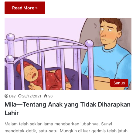
Read More »
Sanus
Dsy
28/12/2021
96
Mila—Tentang Anak yang Tidak Diharapkan
Lahir
Malam telah sekian lama menebarkan jubahnya. Sunyi
mendetak-detik, satu-satu. Mungkin di luar gerimis telah jatuh.