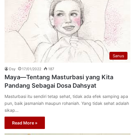
Sanus
Dsy
17/01/2022
187
Maya—Tentang Masturbasi yang Kita
Pandang Sebagai Dosa Dahsyat
Masturbasi itu sendiri tetap sehat, tidak ada efek samping apa
pun, baik jasmaniah maupun rohaniah. Yang tidak sehat adalah
sikap…
Read More »