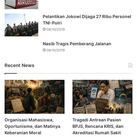
Pelantikan Jokowi Dijaga 27 Ribu Personel
TNI-Polri
08/10/2019
Nasib Tragis Pemberang Jalanan
08/10/2019
Recent News
Organisasi Mahasiswa,
Tragedi Antrean Pasien
Oportunisme, dan Matinya
BPJS, Rencana KRIS, dan
Keberanian Moral
Akreditasi Rumah Sakit