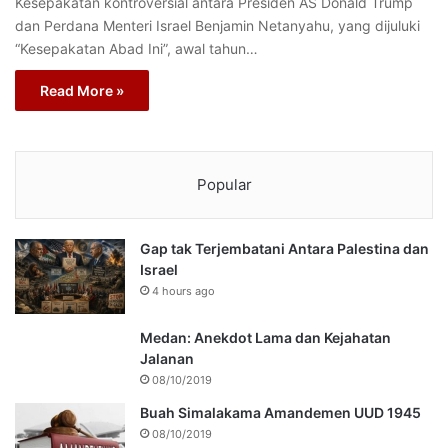
Kesepakatan kontroversial antara Presiden AS Donald Trump
dan Perdana Menteri Israel Benjamin Netanyahu, yang dijuluki
“Kesepakatan Abad Ini”, awal tahun…
Read More »
Popular
Gap tak Terjembatani Antara Palestina dan
Israel
4 hours ago
Medan: Anekdot Lama dan Kejahatan
Jalanan
08/10/2019
Buah Simalakama Amandemen UUD 1945
08/10/2019