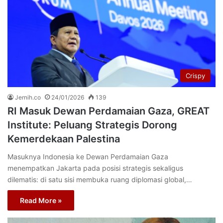
Crispy
Jernih.co
24/01/2026
139
RI Masuk Dewan Perdamaian Gaza, GREAT
Institute: Peluang Strategis Dorong
Kemerdekaan Palestina
Masuknya Indonesia ke Dewan Perdamaian Gaza
menempatkan Jakarta pada posisi strategis sekaligus
dilematis: di satu sisi membuka ruang diplomasi global,…
Read More »