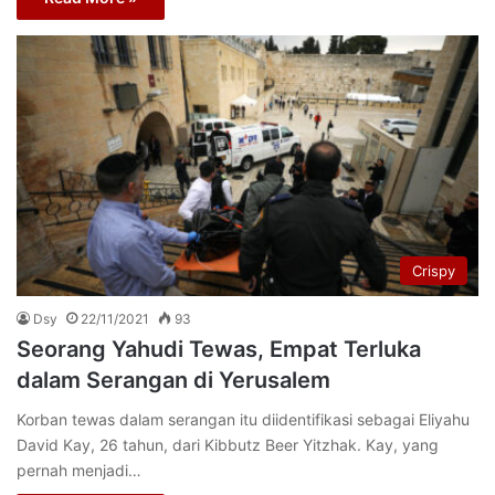
Crispy
Dsy
22/11/2021
93
Seorang Yahudi Tewas, Empat Terluka
dalam Serangan di Yerusalem
Korban tewas dalam serangan itu diidentifikasi sebagai Eliyahu
David Kay, 26 tahun, dari Kibbutz Beer Yitzhak. Kay, yang
pernah menjadi…