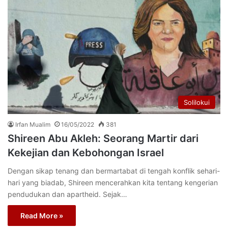
Solilokui
Irfan Mualim
16/05/2022
381
Shireen Abu Akleh: Seorang Martir dari
Kekejian dan Kebohongan Israel
Dengan sikap tenang dan bermartabat di tengah konflik sehari-
hari yang biadab, Shireen mencerahkan kita tentang kengerian
pendudukan dan apartheid. Sejak…
Read More »