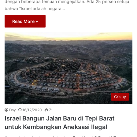
dengan beberapa temuan mengejutkan. Ada 25 persen setuju
bahwa “Israel adalah negara…
Read More »
Crispy
Dsy
16/12/2020
71
Israel Bangun Jalan Baru di Tepi Barat
untuk Kembangkan Aneksasi Ilegal