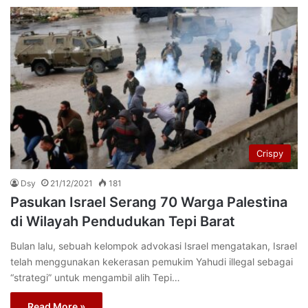
Crispy
Dsy
21/12/2021
181
Pasukan Israel Serang 70 Warga Palestina
di Wilayah Pendudukan Tepi Barat
Bulan lalu, sebuah kelompok advokasi Israel mengatakan, Israel
telah menggunakan kekerasan pemukim Yahudi illegal sebagai
“strategi” untuk mengambil alih Tepi…
Read More »