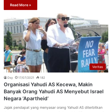
Read More »
Veritas
Dsy
17/07/2021
182
Organisasi Yahudi AS Kecewa, Makin
Banyak Orang Yahudi AS Menyebut Israel
Negara ‘Apartheid’
Jajak pendapat yang menyasar orang Yahudi AS diterbitkan