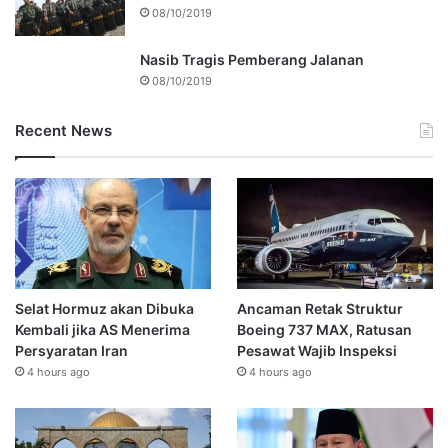
08/10/2019
Nasib Tragis Pemberang Jalanan
08/10/2019
Recent News
Selat Hormuz akan Dibuka
Ancaman Retak Struktur
Kembali jika AS Menerima
Boeing 737 MAX, Ratusan
Persyaratan Iran
Pesawat Wajib Inspeksi
4 hours ago
4 hours ago