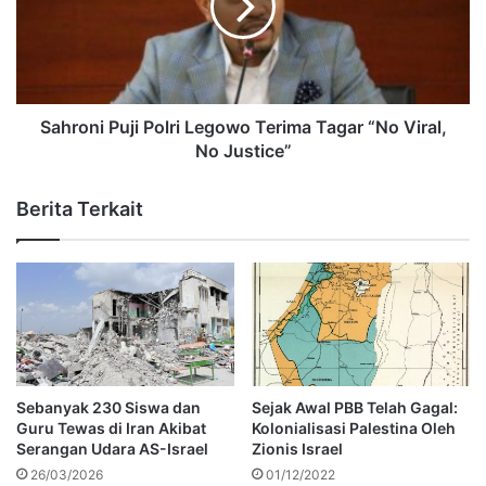
Sahroni Puji Polri Legowo Terima Tagar “No Viral,
No Justice”
Berita Terkait
Sebanyak 230 Siswa dan
Sejak Awal PBB Telah Gagal:
Guru Tewas di Iran Akibat
Kolonialisasi Palestina Oleh
Serangan Udara AS-Israel
Zionis Israel
26/03/2026
01/12/2022