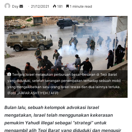
Send
Dsy
21/12/2021
181
1 minute read
an
email
Tentara Israel melakukan perburuan besar-besaran di Tepi Barat
yang diduduki, setelah serangan penembakan terhadap sebuah mobil
yang mengakibatkan satu orang Israel tewas dan dua lainnya terluka.
(Foto JAAFAR ASHTIYEH / AFP)
Bulan lalu, sebuah kelompok advokasi Israel
mengatakan, Israel telah menggunakan kekerasan
pemukim Yahudi illegal sebagai “strategi” untuk
mengambil alih Tepi Barat yang diduduki dan mengusir