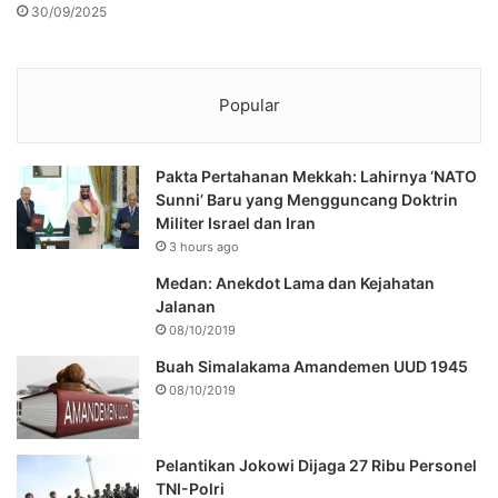
30/09/2025
Popular
Pakta Pertahanan Mekkah: Lahirnya ‘NATO
Sunni’ Baru yang Mengguncang Doktrin
Militer Israel dan Iran
3 hours ago
Medan: Anekdot Lama dan Kejahatan
Jalanan
08/10/2019
Buah Simalakama Amandemen UUD 1945
08/10/2019
Pelantikan Jokowi Dijaga 27 Ribu Personel
TNI-Polri