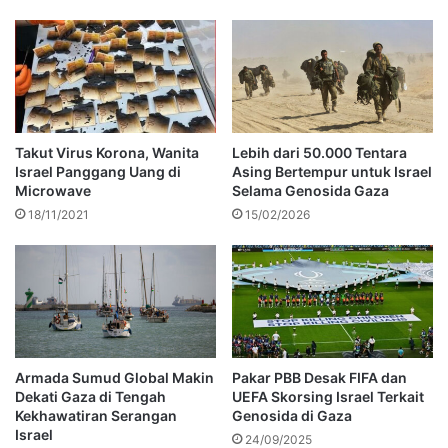
Takut Virus Korona, Wanita
Lebih dari 50.000 Tentara
Israel Panggang Uang di
Asing Bertempur untuk Israel
Microwave
Selama Genosida Gaza
18/11/2021
15/02/2026
Armada Sumud Global Makin
Pakar PBB Desak FIFA dan
Dekati Gaza di Tengah
UEFA Skorsing Israel Terkait
Kekhawatiran Serangan
Genosida di Gaza
Israel
24/09/2025