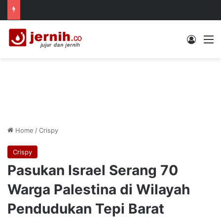
Log In
M
Home
/
Crispy
Crispy
Pasukan Israel Serang 70
Warga Palestina di Wilayah
Pendudukan Tepi Barat