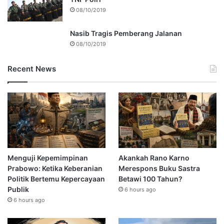
08/10/2019
Nasib Tragis Pemberang Jalanan
08/10/2019
Recent News
Menguji Kepemimpinan
Akankah Rano Karno
Prabowo: Ketika Keberanian
Merespons Buku Sastra
Politik Bertemu Kepercayaan
Betawi 100 Tahun?
Publik
6 hours ago
6 hours ago