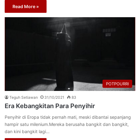
Read More »
POTPOURRI
Teguh Setiawan
31/10/2021
83
Era Kebangkitan Para Penyihir
Penyihir di Eropa tidak pernah mati, meski dibantai sepanjang
hampir satu milenium.Mereka berusaha bangkit dan bangkit,
dan kini bangkit lagi…