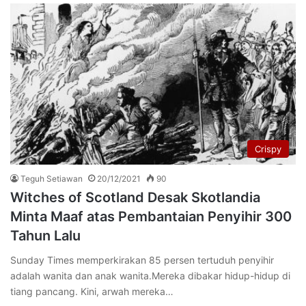
Crispy
Teguh Setiawan
20/12/2021
90
Witches of Scotland Desak Skotlandia
Minta Maaf atas Pembantaian Penyihir 300
Tahun Lalu
Sunday Times memperkirakan 85 persen tertuduh penyihir
adalah wanita dan anak wanita.Mereka dibakar hidup-hidup di
tiang pancang. Kini, arwah mereka…