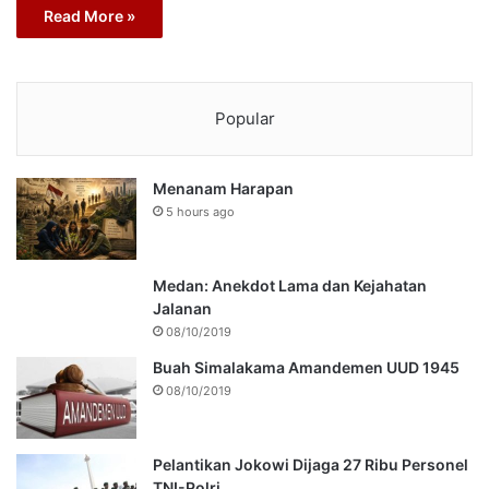
Read More »
Popular
Menanam Harapan
5 hours ago
Medan: Anekdot Lama dan Kejahatan
Jalanan
08/10/2019
Buah Simalakama Amandemen UUD 1945
08/10/2019
Pelantikan Jokowi Dijaga 27 Ribu Personel
TNI-Polri