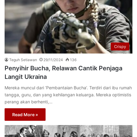
Crispy
Teguh Setiawan
29/11/2024
136
Penyihir Bucha, Relawan Cantik Penjaga
Langit Ukraina
Mereka muncul dari ‘Pembantaian Bucha’. Terdiri dari ibu rumah
tangga, guru, dan yang kehilangan keluarga. Mereka optimistis
perang akan berhenti,…
Read More »