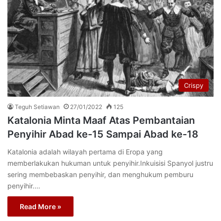
Crispy
Teguh Setiawan
27/01/2022
125
Katalonia Minta Maaf Atas Pembantaian
Penyihir Abad ke-15 Sampai Abad ke-18
Katalonia adalah wilayah pertama di Eropa yang
memberlakukan hukuman untuk penyihir.Inkuisisi Spanyol justru
sering membebaskan penyihir, dan menghukum pemburu
penyihir.…
Read More »