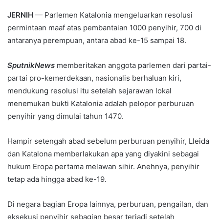
JERNIH
— Parlemen Katalonia mengeluarkan resolusi
permintaan maaf atas pembantaian 1000 penyihir, 700 di
antaranya perempuan, antara abad ke-15 sampai 18.
SputnikNews
memberitakan anggota parlemen dari partai-
partai pro-kemerdekaan, nasionalis berhaluan kiri,
mendukung resolusi itu setelah sejarawan lokal
menemukan bukti Katalonia adalah pelopor perburuan
penyihir yang dimulai tahun 1470.
Hampir setengah abad sebelum perburuan penyihir, Lleida
dan Katalona memberlakukan apa yang diyakini sebagai
hukum Eropa pertama melawan sihir. Anehnya, penyihir
tetap ada hingga abad ke-19.
Di negara bagian Eropa lainnya, perburuan, pengailan, dan
eksekusi penyihir sebagian besar terjadi setelah