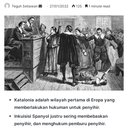
Send
Teguh Setiawan
27/01/2022
125
1 minute read
an
email
Katalonia adalah wilayah pertama di Eropa yang
memberlakukan hukuman untuk penyihir.
Inkuisisi Spanyol justru sering membebaskan
penyihir, dan menghukum pemburu penyihir.