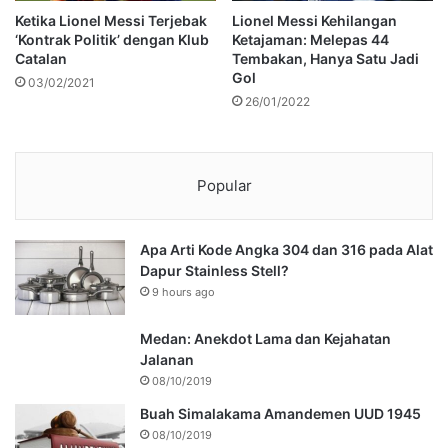
Ketika Lionel Messi Terjebak
Lionel Messi Kehilangan
‘Kontrak Politik’ dengan Klub
Ketajaman: Melepas 44
Catalan
Tembakan, Hanya Satu Jadi
Gol
03/02/2021
26/01/2022
Popular
Apa Arti Kode Angka 304 dan 316 pada Alat
Dapur Stainless Stell?
9 hours ago
Medan: Anekdot Lama dan Kejahatan
Jalanan
08/10/2019
Buah Simalakama Amandemen UUD 1945
08/10/2019