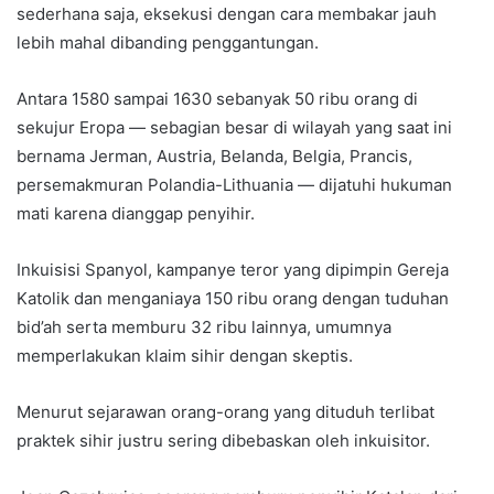
sederhana saja, eksekusi dengan cara membakar jauh
lebih mahal dibanding penggantungan.
Antara 1580 sampai 1630 sebanyak 50 ribu orang di
sekujur Eropa — sebagian besar di wilayah yang saat ini
bernama Jerman, Austria, Belanda, Belgia, Prancis,
persemakmuran Polandia-Lithuania — dijatuhi hukuman
mati karena dianggap penyihir.
Inkuisisi Spanyol, kampanye teror yang dipimpin Gereja
Katolik dan menganiaya 150 ribu orang dengan tuduhan
bid’ah serta memburu 32 ribu lainnya, umumnya
memperlakukan klaim sihir dengan skeptis.
Menurut sejarawan orang-orang yang dituduh terlibat
praktek sihir justru sering dibebaskan oleh inkuisitor.