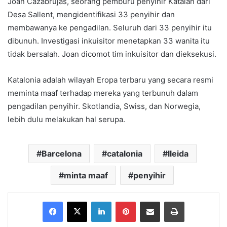
Joan Cazabrujas, seorang pemburu penyihir Katalan dari
Desa Sallent, mengidentifikasi 33 penyihir dan
membawanya ke pengadilan. Seluruh dari 33 penyihir itu
dibunuh. Investigasi inkuisitor menetapkan 33 wanita itu
tidak bersalah. Joan dicomot tim inkuisitor dan dieksekusi.
Katalonia adalah wilayah Eropa terbaru yang secara resmi
meminta maaf terhadap mereka yang terbunuh dalam
pengadilan penyihir. Skotlandia, Swiss, dan Norwegia,
lebih dulu melakukan hal serupa.
Barcelona
catalonia
lleida
minta maaf
penyihir
Facebook
X
LinkedIn
Pinterest
Share via Email
Print