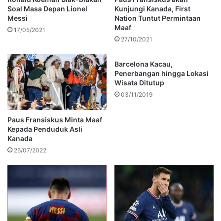
Soal Masa Depan Lionel
Kunjungi Kanada, First
Messi
Nation Tuntut Permintaan
Maaf
17/05/2021
27/10/2021
Barcelona Kacau,
Penerbangan hingga Lokasi
Wisata Ditutup
03/11/2019
Paus Fransiskus Minta Maaf
Kepada Penduduk Asli
Kanada
26/07/2022