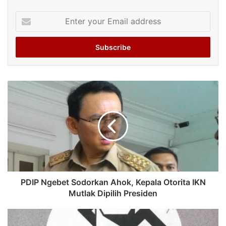
Enter
your
Email
address
PDIP Ngebet Sodorkan Ahok, Kepala Otorita IKN
Mutlak Dipilih Presiden