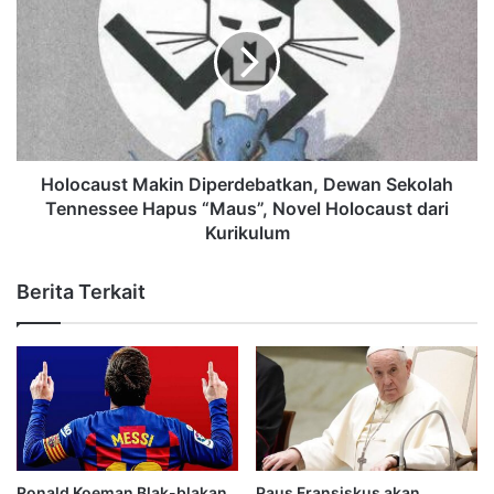
Holocaust Makin Diperdebatkan, Dewan Sekolah
Tennessee Hapus “Maus”, Novel Holocaust dari
Kurikulum
Berita Terkait
Ronald Koeman Blak-blakan
Paus Fransiskus akan