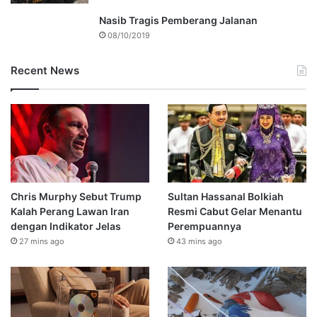
Nasib Tragis Pemberang Jalanan
08/10/2019
Recent News
Chris Murphy Sebut Trump
Sultan Hassanal Bolkiah
Kalah Perang Lawan Iran
Resmi Cabut Gelar Menantu
dengan Indikator Jelas
Perempuannya
27 mins ago
43 mins ago