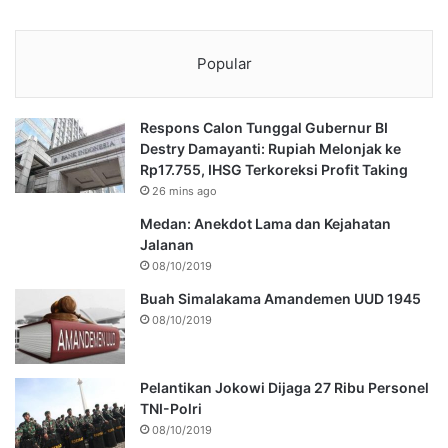
Popular
Respons Calon Tunggal Gubernur BI
Destry Damayanti: Rupiah Melonjak ke
Rp17.755, IHSG Terkoreksi Profit Taking
26 mins ago
Medan: Anekdot Lama dan Kejahatan
Jalanan
08/10/2019
Buah Simalakama Amandemen UUD 1945
08/10/2019
Pelantikan Jokowi Dijaga 27 Ribu Personel
TNI-Polri
08/10/2019