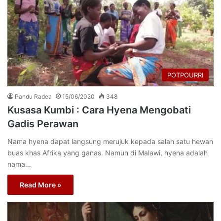
POTPOURRI
Pandu Radea
15/06/2020
348
Kusasa Kumbi : Cara Hyena Mengobati
Gadis Perawan
Nama hyena dapat langsung merujuk kepada salah satu hewan
buas khas Afrika yang ganas. Namun di Malawi, hyena adalah
nama…
Read More »