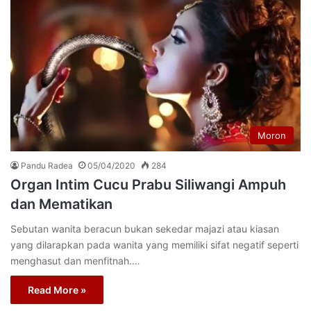
Moron
Pandu Radea
05/04/2020
284
Organ Intim Cucu Prabu Siliwangi Ampuh
dan Mematikan
Sebutan wanita beracun bukan sekedar majazi atau kiasan
yang dilarapkan pada wanita yang memiliki sifat negatif seperti
menghasut dan menfitnah.…
Read More »