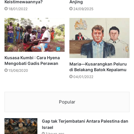
Keistimewaannya?
Anjing
18/01/2022
24/09/2025
Kusasa Kumbi : Cara Hyena
Mengobati Gadis Perawan
Maria—Kusarangkan Peluru
di Belakang Batok Kepalamu
15/06/2020
04/01/2022
Popular
Gap tak Terjembatani Antara Palestina dan
Israel
3 hours ago