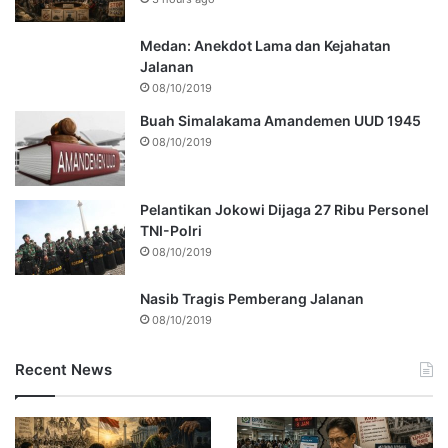
Medan: Anekdot Lama dan Kejahatan
Jalanan
08/10/2019
Buah Simalakama Amandemen UUD 1945
08/10/2019
Pelantikan Jokowi Dijaga 27 Ribu Personel
TNI-Polri
08/10/2019
Nasib Tragis Pemberang Jalanan
08/10/2019
Recent News