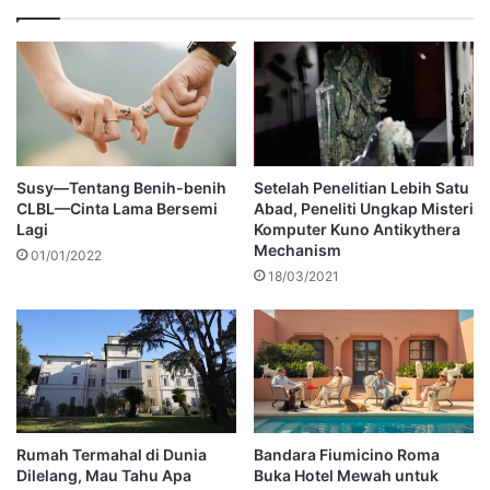
Susy—Tentang Benih-benih
Setelah Penelitian Lebih Satu
CLBL—Cinta Lama Bersemi
Abad, Peneliti Ungkap Misteri
Lagi
Komputer Kuno Antikythera
Mechanism
01/01/2022
18/03/2021
Rumah Termahal di Dunia
Bandara Fiumicino Roma
Dilelang, Mau Tahu Apa
Buka Hotel Mewah untuk