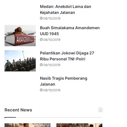
Medan: Anekdot Lama dan
Kejahatan Jalanan
08/10/2019
Buah Simalakama Amandemen
UUD 1945
08/10/2019
Pelantikan Jokowi Dijaga 27
Ribu Personel TNI-Polri
08/10/2019
Nasib Tragis Pemberang
Jalanan
08/10/2019
Recent News