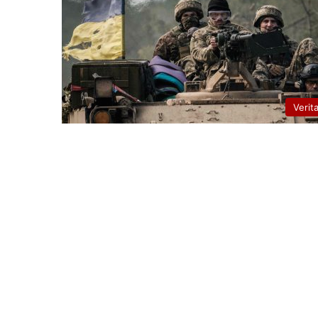
Verit