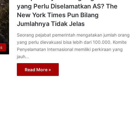
yang Perlu Diselamatkan AS? The
New York Times Pun Bilang
Jumlahnya Tidak Jelas
Seorang pejabat pemerintah mengatakan jumlah orang
yang perlu dievakuasi bisa lebih dari 100.000. Komite
as
Penyelamatan Internasional memiliki perkiraan yang
jauh…
Read More »