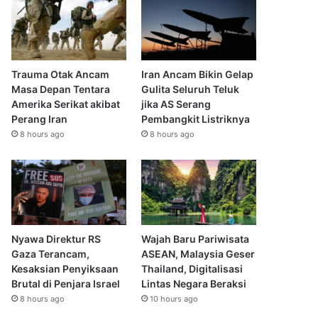
Trauma Otak Ancam
Iran Ancam Bikin Gelap
Masa Depan Tentara
Gulita Seluruh Teluk
Amerika Serikat akibat
jika AS Serang
Perang Iran
Pembangkit Listriknya
8 hours ago
8 hours ago
Nyawa Direktur RS
Wajah Baru Pariwisata
Gaza Terancam,
ASEAN, Malaysia Geser
Kesaksian Penyiksaan
Thailand, Digitalisasi
Brutal di Penjara Israel
Lintas Negara Beraksi
8 hours ago
10 hours ago