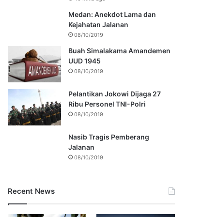
Medan: Anekdot Lama dan
Kejahatan Jalanan
08/10/2019
Buah Simalakama Amandemen
UUD 1945
08/10/2019
Pelantikan Jokowi Dijaga 27
Ribu Personel TNI-Polri
08/10/2019
Nasib Tragis Pemberang
Jalanan
08/10/2019
Recent News