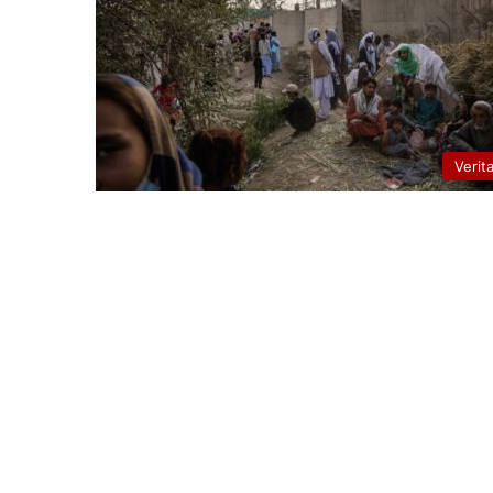
Verit