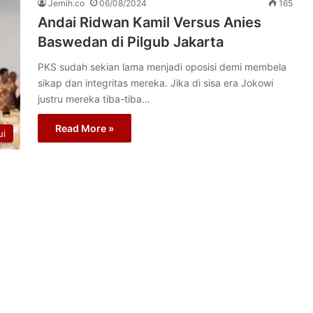
Jernih.co
06/08/2024
165
Andai Ridwan Kamil Versus Anies
Baswedan di Pilgub Jakarta
PKS sudah sekian lama menjadi oposisi demi membela
sikap dan integritas mereka. Jika di sisa era Jokowi
justru mereka tiba-tiba…
Read More »
ui