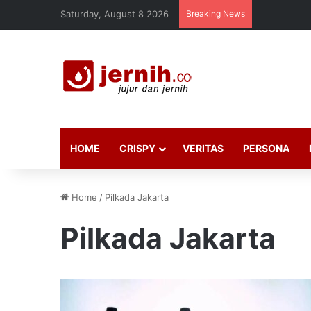
Saturday, August 8 2026
Breaking News
HOME
CRISPY
VERITAS
PERSONA
Home
/
Pilkada Jakarta
Pilkada Jakarta