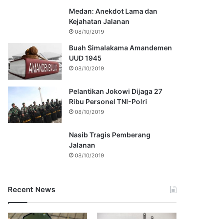
Medan: Anekdot Lama dan
Kejahatan Jalanan
08/10/2019
Buah Simalakama Amandemen
UUD 1945
08/10/2019
Pelantikan Jokowi Dijaga 27
Ribu Personel TNI-Polri
08/10/2019
Nasib Tragis Pemberang
Jalanan
08/10/2019
Recent News