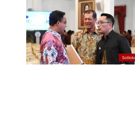
Solilok