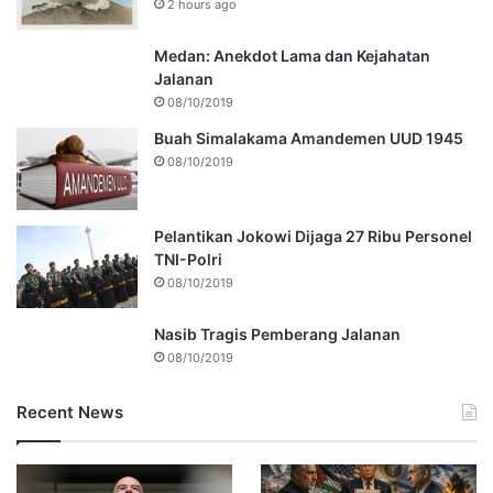
2 hours ago
Medan: Anekdot Lama dan Kejahatan
Jalanan
08/10/2019
Buah Simalakama Amandemen UUD 1945
08/10/2019
Pelantikan Jokowi Dijaga 27 Ribu Personel
TNI-Polri
08/10/2019
Nasib Tragis Pemberang Jalanan
08/10/2019
Recent News