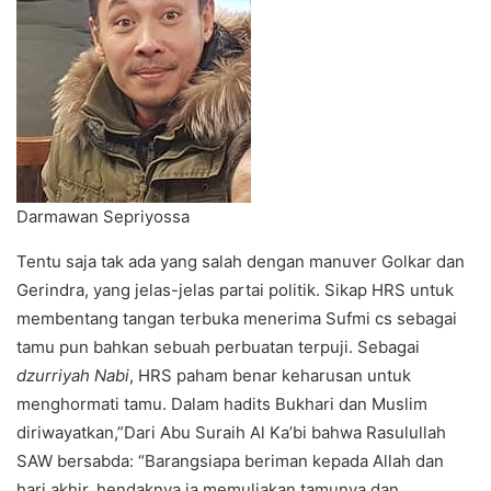
Darmawan Sepriyossa
Tentu saja tak ada yang salah dengan manuver Golkar dan
Gerindra, yang jelas-jelas partai politik. Sikap HRS untuk
membentang tangan terbuka menerima Sufmi cs sebagai
tamu pun bahkan sebuah perbuatan terpuji. Sebagai
dzurriyah Nabi
, HRS paham benar keharusan untuk
menghormati tamu. Dalam hadits Bukhari dan Muslim
diriwayatkan,”Dari Abu Suraih Al Ka’bi bahwa Rasulullah
SAW bersabda: “Barangsiapa beriman kepada Allah dan
hari akhir, hendaknya ia memuliakan tamunya dan