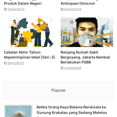
Produk Dalam Negeri
Antisipasi Omicron
12/04/2022
05/02/2022
Catatan Akhir Tahun:
Ranjang Rumah Sakit
Kepemimpinan Ideal [Seri-3]
Bergoyang, Jakarta Kembali
Berlakukan PSBB
29/12/2022
10/09/2020
Popular
Ketika Orang Kaya Batavia Berwisata ke
Gunung Krakatau yang Sedang Meletus