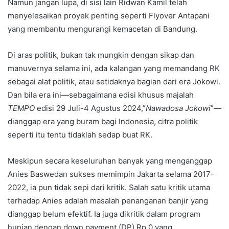
Namun jangan lupa, di sisi lain Ridwan Kamil telah
menyelesaikan proyek penting seperti Flyover Antapani
yang membantu mengurangi kemacetan di Bandung.
Di aras politik, bukan tak mungkin dengan sikap dan
manuvernya selama ini, ada kalangan yang memandang RK
sebagai alat politik, atau setidaknya bagian dari era Jokowi.
Dan bila era ini—sebagaimana edisi khusus majalah
TEMPO
edisi 29 Juli-4 Agustus 2024,”
Nawadosa Jokowi
”—
dianggap era yang buram bagi Indonesia, citra politik
seperti itu tentu tidaklah sedap buat RK.
Meskipun secara keseluruhan banyak yang menganggap
Anies Baswedan sukses memimpin Jakarta selama 2017-
2022, ia pun tidak sepi dari kritik. Salah satu kritik utama
terhadap Anies adalah masalah penanganan banjir yang
dianggap belum efektif. Ia juga dikritik dalam program
hunian dengan down payment (DP) Rp 0 yang