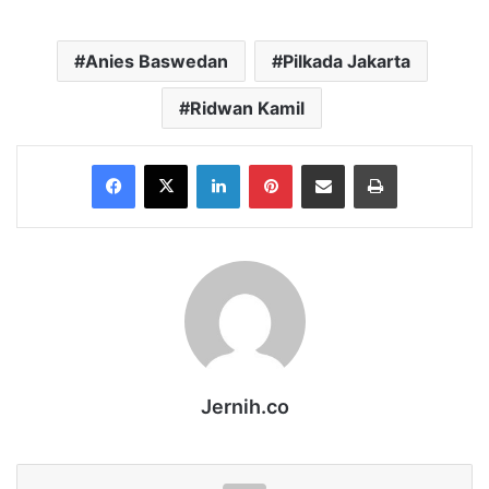
Anies Baswedan
Pilkada Jakarta
Ridwan Kamil
Facebook
X
LinkedIn
Pinterest
Share via Email
Print
Jernih.co