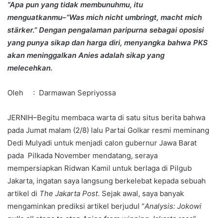
“Apa pun yang tidak membunuhmu, itu
menguatkanmu–“Was mich nicht umbringt, macht mich
stärker.” Dengan pengalaman paripurna sebagai oposisi
yang punya sikap dan harga diri, menyangka bahwa PKS
akan meninggalkan Anies adalah sikap yang
melecehkan.
Oleh : Darmawan Sepriyossa
JERNIH–Begitu membaca warta di satu situs berita bahwa
pada Jumat malam (2/8) lalu Partai Golkar resmi meminang
Dedi Mulyadi untuk menjadi calon gubernur Jawa Barat
pada Pilkada November mendatang, seraya
mempersiapkan Ridwan Kamil untuk berlaga di Pilgub
Jakarta, ingatan saya langsung berkelebat kepada sebuah
artikel di
The Jakarta Post
. Sejak awal, saya banyak
mengaminkan prediksi artikel berjudul “
Analysis: Jokowi