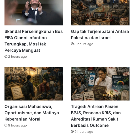
Skandal Perselingkuhan Bos
Gap tak Terjembatani Antara
FIFA Gianni Infantino
Palestina dan Israel
Terungkap, Mosi tak
8 hours ago
Percaya Menguat
2 hours ago
Organisasi Mahasiswa,
Tragedi Antrean Pasien
Oportunisme, dan Matinya
BPJS, Rencana KRIS, dan
Keberanian Moral
Akreditasi Rumah Sakit
Berbasis Outcome
9 hours ago
9 hours ago