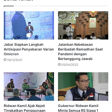
Jabar Siapkan Langkah
Jalankan Kebebasan
Antisipasi Penyebaran Varian
Beribadah Ramadhan Saat
Omicron
Pandemi dengan
Bertanggung Jawab
19/12/2021
05/04/2022
Ridwan Kamil Ajak Kejati
Gubernur Ridwan Kamil
Tingkatkan Penggunaan
Minta Semua RS Siaga 1