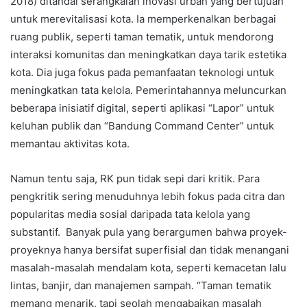
2018) ditandai serangkaian inovasi urban yang bertujuan
untuk merevitalisasi kota. Ia memperkenalkan berbagai
ruang publik, seperti taman tematik, untuk mendorong
interaksi komunitas dan meningkatkan daya tarik estetika
kota. Dia juga fokus pada pemanfaatan teknologi untuk
meningkatkan tata kelola. Pemerintahannya meluncurkan
beberapa inisiatif digital, seperti aplikasi “Lapor” untuk
keluhan publik dan “Bandung Command Center” untuk
memantau aktivitas kota.
Namun tentu saja, RK pun tidak sepi dari kritik. Para
pengkritik sering menuduhnya lebih fokus pada citra dan
popularitas media sosial daripada tata kelola yang
substantif.
Banyak pula yang berargumen bahwa proyek-
proyeknya hanya bersifat superfisial dan tidak menangani
masalah-masalah mendalam kota, seperti kemacetan lalu
lintas, banjir, dan manajemen sampah. “Taman tematik
memang menarik, tapi seolah mengabaikan masalah