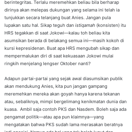
berintegritas. Terlalu meremehkan beliau bila berharap
dirinya akan melepas dukungan yang selama ini telah ia
tunjukkan secara telanjang buat Anies. Jangan pula
lupakan satu hal. Sikap teguh dan
istiqamah
(konsisten) itu
HRS tegakkan di saat Jokowi—kalau toh beliau kita
asumsikan berada di belakang semua ini—masih kokoh di
kursi kepresidenan. Buat apa HRS mengubah sikap dan
mempermalukan diri di saat kekuasaan Jokowi mulai
ringkih menjelang lengser Oktober nanti?
Adapun partai-partai yang sejak awal diasumsikan publik
akan mendukung Anies, kita pun jangan gampang
meremehkan mereka akan goyah hanya karena tekanan
atau, sebaliknya, mimpi bergelimang kenikmatan dunia dan
kuasa. Ambil saja contoh PKS dan Nasdem. Boleh saja ada
pengamat politik—atau apa pun klaimnya—yang
mengatakan bahwa PKS sudah lama merasakan beratnya