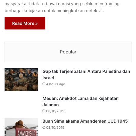
masyarakat tidak terbawa narasi yang selalu memframing
berbagai kebijakan untuk meningkatkan deteksi…
Read More »
Popular
Gap tak Terjembatani Antara Palestina dan
Israel
4 hours ago
Medan: Anekdot Lama dan Kejahatan
Jalanan
08/10/2019
Buah Simalakama Amandemen UUD 1945
08/10/2019