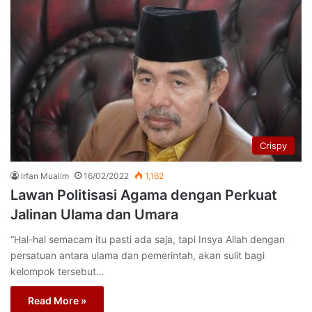
Crispy
Irfan Mualim
16/02/2022
1,162
Lawan Politisasi Agama dengan Perkuat
Jalinan Ulama dan Umara
“Hal-hal semacam itu pasti ada saja, tapi Insya Allah dengan
persatuan antara ulama dan pemerintah, akan sulit bagi
kelompok tersebut…
Read More »