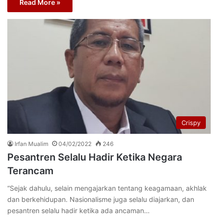
Read More »
Crispy
Irfan Mualim
04/02/2022
246
Pesantren Selalu Hadir Ketika Negara
Terancam
“Sejak dahulu, selain mengajarkan tentang keagamaan, akhlak
dan berkehidupan. Nasionalisme juga selalu diajarkan, dan
pesantren selalu hadir ketika ada ancaman…