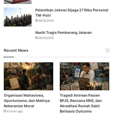
Pelantikan Jokowi Dijaga 27 Ribu Personel
TNI-Polri
08/10/2019
Nasib Tragis Pemberang Jalanan
08/10/2019
Recent News
Organisasi Mahasiswa,
Tragedi Antrean Pasien
Oportunisme, dan Matinya
BPJS, Rencana KRIS, dan
Keberanian Moral
Akreditasi Rumah Sakit
Berbasis Outcome
4 hours ago