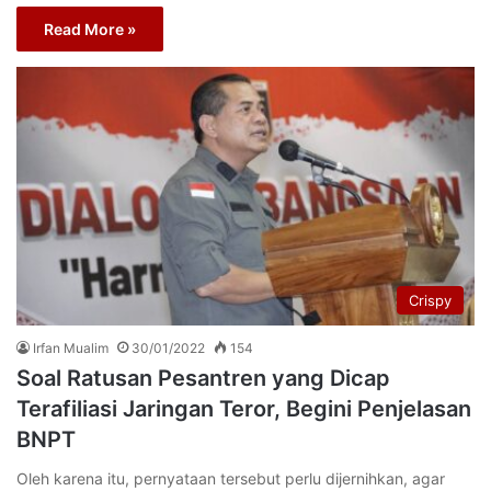
Read More »
Crispy
Irfan Mualim
30/01/2022
154
Soal Ratusan Pesantren yang Dicap
Terafiliasi Jaringan Teror, Begini Penjelasan
BNPT
Oleh karena itu, pernyataan tersebut perlu dijernihkan, agar