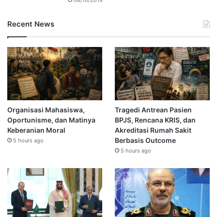
Recent News
Organisasi Mahasiswa,
Tragedi Antrean Pasien
Oportunisme, dan Matinya
BPJS, Rencana KRIS, dan
Keberanian Moral
Akreditasi Rumah Sakit
Berbasis Outcome
5 hours ago
5 hours ago