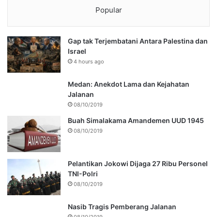
Popular
Gap tak Terjembatani Antara Palestina dan
Israel
4 hours ago
Medan: Anekdot Lama dan Kejahatan
Jalanan
08/10/2019
Buah Simalakama Amandemen UUD 1945
08/10/2019
Pelantikan Jokowi Dijaga 27 Ribu Personel
TNI-Polri
08/10/2019
Nasib Tragis Pemberang Jalanan
08/10/2019