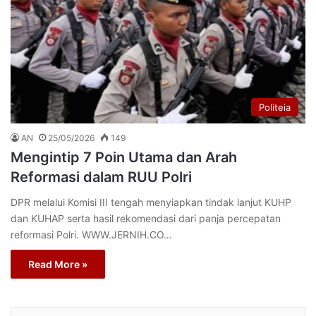
Politeia
AN
25/05/2026
149
Mengintip 7 Poin Utama dan Arah
Reformasi dalam RUU Polri
DPR melalui Komisi III tengah menyiapkan tindak lanjut KUHP
dan KUHAP serta hasil rekomendasi dari panja percepatan
reformasi Polri. WWW.JERNIH.CO…
Read More »