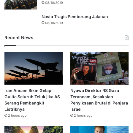
08/10/2019
Nasib Tragis Pemberang Jalanan
08/10/2019
Recent News
Iran Ancam Bikin Gelap
Nyawa Direktur RS Gaza
Gulita Seluruh Teluk jika AS
Terancam, Kesaksian
Serang Pembangkit
Penyiksaan Brutal di Penjara
Listriknya
Israel
2 hours ago
2 hours ago