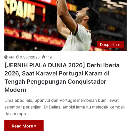
Desportare
AN
07/07/2026
119
[JERNIH PIALA DUNIA 2026] Derbi Iberia
2026, Saat Karavel Portugal Karam di
Tengah Pengepungan Conquistador
Modern
Lima abad lalu, Spanyol dan Portugal membelah bumi lewat
selembar perjanjian. Di Dallas, ambisi lama itu meledak kembali
dalam rupa…
Read More »