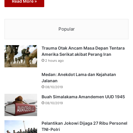
Read More »
Popular
Trauma Otak Ancam Masa Depan Tentara
Amerika Serikat akibat Perang Iran
2 hours ago
Medan: Anekdot Lama dan Kejahatan
Jalanan
08/10/2019
Buah Simalakama Amandemen UUD 1945
08/10/2019
Pelantikan Jokowi Dijaga 27 Ribu Personel
TNI-Polri