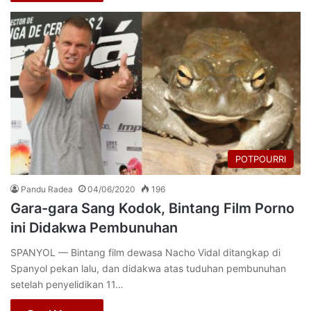
POTPOURRI
Pandu Radea
04/06/2020
196
Gara-gara Sang Kodok, Bintang Film Porno
ini Didakwa Pembunuhan
SPANYOL — Bintang film dewasa Nacho Vidal ditangkap di
Spanyol pekan lalu, dan didakwa atas tuduhan pembunuhan
setelah penyelidikan 11…