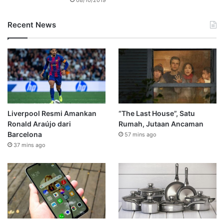
Recent News
Liverpool Resmi Amankan
“The Last House”, Satu
Ronald Araújo dari
Rumah, Jutaan Ancaman
Barcelona
57 mins ago
37 mins ago