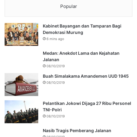
Popular
Kabinet Bayangan dan Tamparan Bagi
Demokrasi Murung
6 mins ago
Medan: Anekdot Lama dan Kejahatan
Jalanan
08/10/2019
Buah Simalakama Amandemen UUD 1945
08/10/2019
Pelantikan Jokowi Dijaga 27 Ribu Personel
TNI-Polri
08/10/2019
Nasib Tragis Pemberang Jalanan
08/10/2019