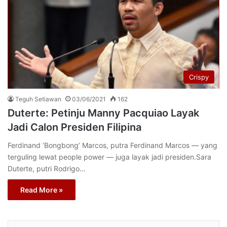
Crispy
Teguh Setiawan
03/06/2021
162
Duterte: Petinju Manny Pacquiao Layak
Jadi Calon Presiden Filipina
Ferdinand ‘Bongbong’ Marcos, putra Ferdinand Marcos — yang
terguling lewat people power — juga layak jadi presiden.Sara
Duterte, putri Rodrigo…
Read More »