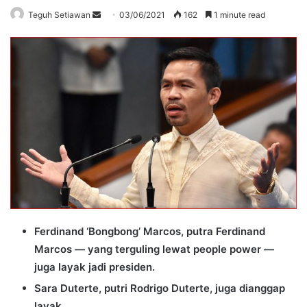
Send
Teguh Setiawan
03/06/2021
162
1 minute read
an
email
Ferdinand ‘Bongbong’ Marcos, putra Ferdinand
Marcos — yang terguling lewat people power —
juga layak jadi presiden.
Sara Duterte, putri Rodrigo Duterte, juga dianggap
layak.