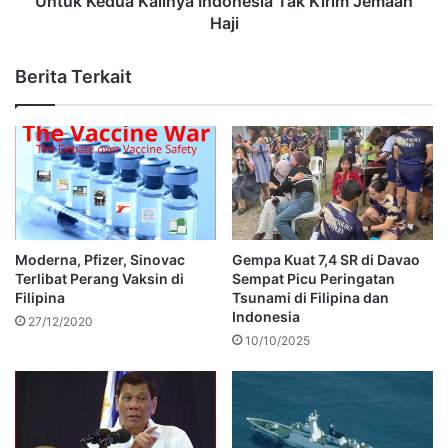
Untuk Kedua Kalinya Indonesia Tak Kirim Jemaah
Haji
Berita Terkait
Moderna, Pfizer, Sinovac
Gempa Kuat 7,4 SR di Davao
Terlibat Perang Vaksin di
Sempat Picu Peringatan
Filipina
Tsunami di Filipina dan
Indonesia
27/12/2020
10/10/2025