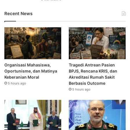
Recent News
Organisasi Mahasiswa,
Tragedi Antrean Pasien
Oportunisme, dan Matinya
BPJS, Rencana KRIS, dan
Keberanian Moral
Akreditasi Rumah Sakit
Berbasis Outcome
5 hours ago
5 hours ago