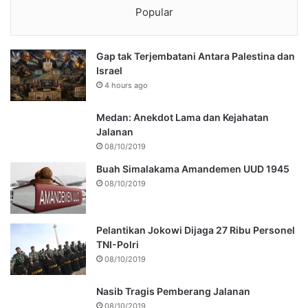
Popular
Gap tak Terjembatani Antara Palestina dan
Israel
4 hours ago
Medan: Anekdot Lama dan Kejahatan
Jalanan
08/10/2019
Buah Simalakama Amandemen UUD 1945
08/10/2019
Pelantikan Jokowi Dijaga 27 Ribu Personel
TNI-Polri
08/10/2019
Nasib Tragis Pemberang Jalanan
08/10/2019