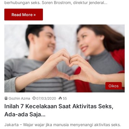
berhubungan seks. Soren Brostrom, direktur jenderal…
Read More »
Oikos
Gozhin Azma
07/03/2020
55
Inilah 7 Kecelakaan Saat Aktivitas Seks,
Ada-ada Saja…
Jakarta – Wajar wajar jika manusia menyenangi aktivitas seks.