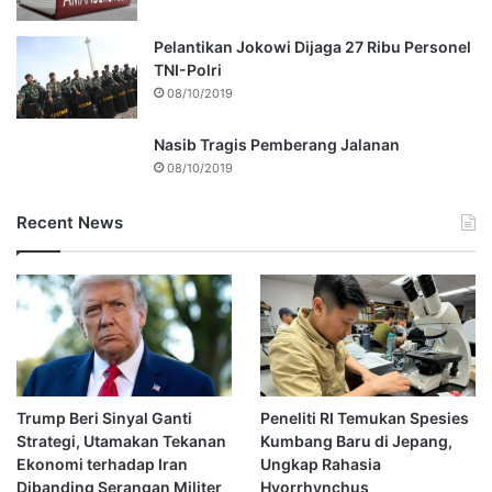
Pelantikan Jokowi Dijaga 27 Ribu Personel
TNI-Polri
08/10/2019
Nasib Tragis Pemberang Jalanan
08/10/2019
Recent News
Trump Beri Sinyal Ganti
Peneliti RI Temukan Spesies
Strategi, Utamakan Tekanan
Kumbang Baru di Jepang,
Ekonomi terhadap Iran
Ungkap Rahasia
Dibanding Serangan Militer
Hyorrhynchus