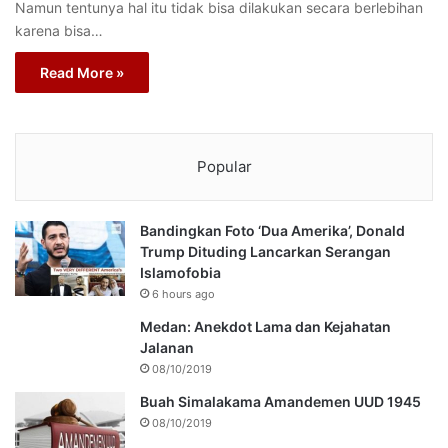
Namun tentunya hal itu tidak bisa dilakukan secara berlebihan
karena bisa…
Read More »
Popular
Bandingkan Foto ‘Dua Amerika’, Donald
Trump Dituding Lancarkan Serangan
Islamofobia
6 hours ago
Medan: Anekdot Lama dan Kejahatan
Jalanan
08/10/2019
Buah Simalakama Amandemen UUD 1945
08/10/2019