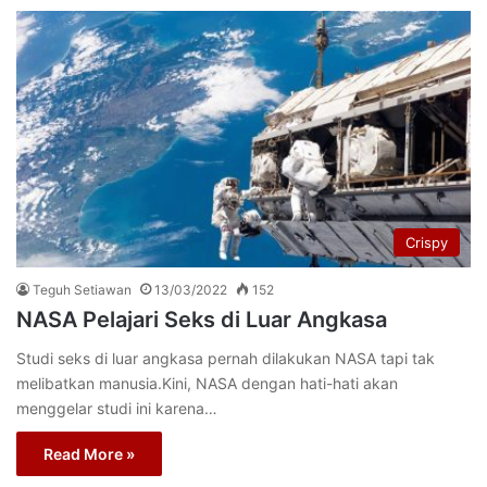
Crispy
Teguh Setiawan
13/03/2022
152
NASA Pelajari Seks di Luar Angkasa
Studi seks di luar angkasa pernah dilakukan NASA tapi tak
melibatkan manusia.Kini, NASA dengan hati-hati akan
menggelar studi ini karena…
Read More »