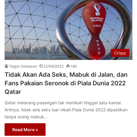
Crispy
Teguh Setiawan
22/06/2022
180
Tidak Akan Ada Seks, Mabuk di Jalan, dan
Fans Pakaian Seronok di Piala Dunia 2022
Qatar
Qatar melarang pasangan tak menikah tinggal satu kamar.
Artinya, tidak ada seks luar nikah.Piala Dunia 2022 dipastikan
tanpa orang mabuk…
Read More »