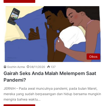
Oikos
Gozhin Azma
08/11/2020
137
Gairah Seks Anda Malah Melempem Saat
Pandemi?
JERNIH – Pada awal munculnya pandemi, pada bulan Maret,
mereka yang sudah berpasangan dan hidup bersama mungkin
mengira bahwa waktu…