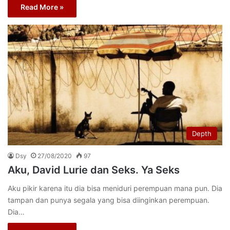
Read More »
Depth
Dsy
27/08/2020
97
Aku, David Lurie dan Seks. Ya Seks
Aku pikir karena itu dia bisa meniduri perempuan mana pun. Dia
tampan dan punya segala yang bisa diinginkan perempuan.
Dia…