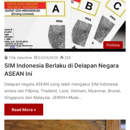
Politeia
Titik Valentine
03/05/2025
229
SIM Indonesia Berlaku di Delapan Negara
ASEAN Ini
Delapan negara ASEAN yang telah mengakui SIM Indonesia
antara lain Filipina, Thailand, Laos, Vietnam, Myanmar, Brunei,
Singapura dan Malaysia. JERNIH-Mulai…
Read More »