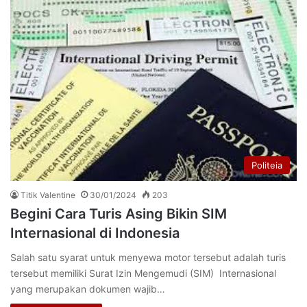
Politeia
Titik Valentine
30/01/2024
203
Begini Cara Turis Asing Bikin SIM
Internasional di Indonesia
Salah satu syarat untuk menyewa motor tersebut adalah turis
tersebut memiliki Surat Izin Mengemudi (SIM) Internasional
yang merupakan dokumen wajib…