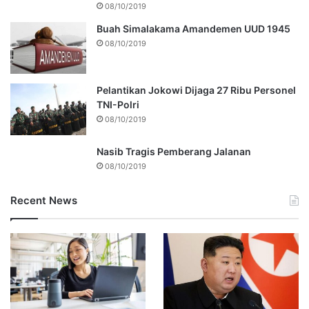
08/10/2019
Buah Simalakama Amandemen UUD 1945
08/10/2019
Pelantikan Jokowi Dijaga 27 Ribu Personel
TNI-Polri
08/10/2019
Nasib Tragis Pemberang Jalanan
08/10/2019
Recent News