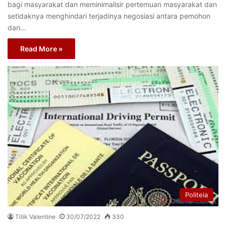
bagi masyarakat dan meminimalisir pertemuan masyarakat dan
setidaknya menghindari terjadinya negosiasi antara pemohon
dan…
Read More »
Politeia
Titik Valentine
30/07/2022
330