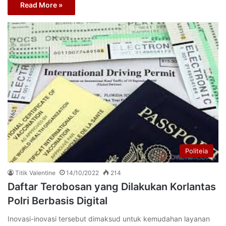
Read More »
Politeia
Titik Valentine
14/10/2022
214
Daftar Terobosan yang Dilakukan Korlantas
Polri Berbasis Digital
Inovasi-inovasi tersebut dimaksud untuk kemudahan layanan