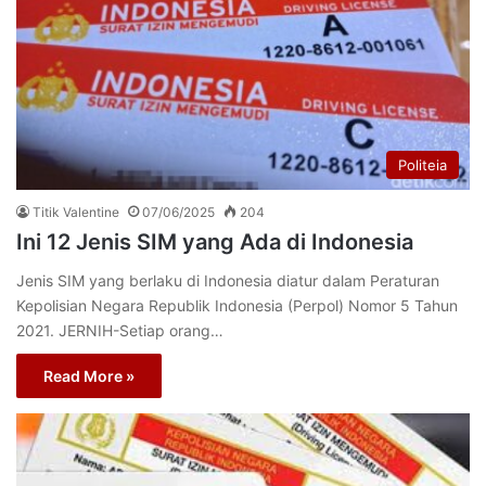
Politeia
Titik Valentine
07/06/2025
204
Ini 12 Jenis SIM yang Ada di Indonesia
Jenis SIM yang berlaku di Indonesia diatur dalam Peraturan
Kepolisian Negara Republik Indonesia (Perpol) Nomor 5 Tahun
2021. JERNIH-Setiap orang…
Read More »