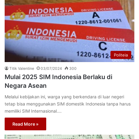
Politeia
Titik Valentine
03/07/2024
300
Mulai 2025 SIM Indonesia Berlaku di
Negara Asean
Melalui kebijakan ini, warga yang berkendara di luar negeri
tetap bisa menggunakan SIM domestik Indonesia tanpa harus
memiliki SIM Internasional.…
Read More »