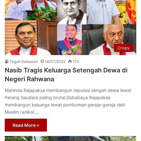
Crispy
Teguh Setiawan
14/07/2022
175
Nasib Tragis Keluarga Setengah Dewa di
Negeri Rahwana
Mahinda Rajapaksa membangun reputasi sengah dewa lewat
Perang Saudara paling brutal.Gobabaya Rajapaksa
membangun keluarga lewat pemboman gereja-gereja oleh
Muslim radikal.…
Read More »