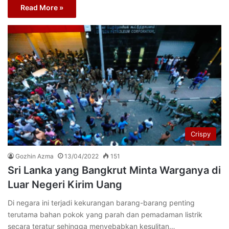
Read More »
Crispy
Gozhin Azma
13/04/2022
151
Sri Lanka yang Bangkrut Minta Warganya di
Luar Negeri Kirim Uang
Di negara ini terjadi kekurangan barang-barang penting
terutama bahan pokok yang parah dan pemadaman listrik
secara teratur sehingga menyebabkan kesulitan…