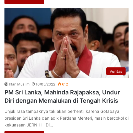
Veritas
Irfan Mualim
10/05/2022
612
PM Sri Lanka, Mahinda Rajapaksa, Undur
Diri dengan Memalukan di Tengah Krisis
Unjuk rasa tampaknya tak akan berhenti, karena Gotabaya,
presiden Sri Lanka dan adik Perdana Menteri, masih bercokol di
kekuasaan JERNIH—Di…