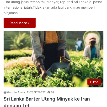
Jika utang jatuh tempo tak dibayar, reputasi Sri Lanka di pasar
internasional jatuh.Tidak akan ada lagi yang mau memberi
pinjaman,…
Read More »
Oikos
Gozhin Azma
23/12/2021
62
Sri Lanka Barter Utang Minyak ke Iran
dengan Teh