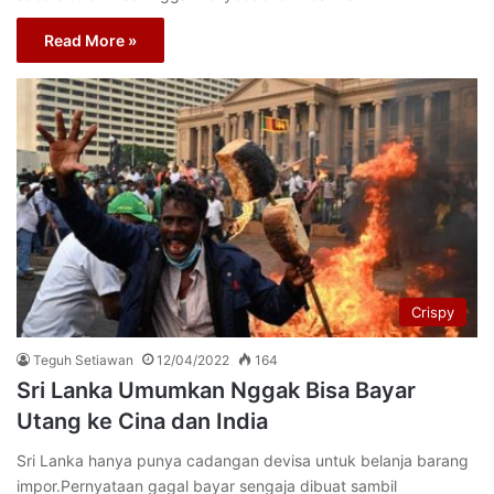
Read More »
Crispy
Teguh Setiawan
12/04/2022
164
Sri Lanka Umumkan Nggak Bisa Bayar
Utang ke Cina dan India
Sri Lanka hanya punya cadangan devisa untuk belanja barang
impor.Pernyataan gagal bayar sengaja dibuat sambil