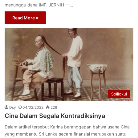
menunggu dana IMF. JERNIH —…
Read More »
Solilokui
Dsy
04/02/2022
226
Cina Dalam Segala Kontradiksinya
Dalam artikel tersebut Karina beranggapan bahwa usaha Cina
yang membantu Sri Lanka secara finansial merupakan suatu