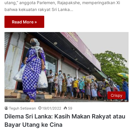
utang,” anggota Parlemen, Rajapakshe, memperingatkan Xi
bahwa kekuatan rakyat Sri Lanka…
Read More »
Crispy
Teguh Setiawan
19/01/2022
59
Dilema Sri Lanka: Kasih Makan Rakyat atau
Bayar Utang ke Cina