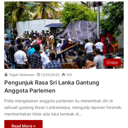
Crispy
Teguh Setiawan
13/05/2022
150
Pengunjuk Rasa Sri Lanka Gantung
Anggota Parlemen
Polisi mengatakan anggota parlemen itu menembak diri di
sebuah gudang.Koran Lankadeepa, mengutip laporan forensik,
memberitakan tidak ada luka tembak di…
Read More »