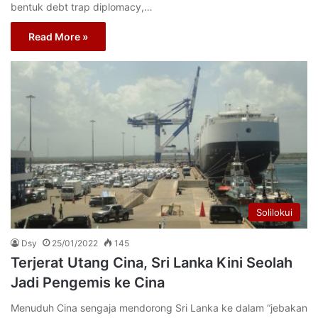
bentuk debt trap diplomacy,…
Read More »
Solilokui
Dsy
25/01/2022
145
Terjerat Utang Cina, Sri Lanka Kini Seolah
Jadi Pengemis ke Cina
Menuduh Cina sengaja mendorong Sri Lanka ke dalam “jebakan