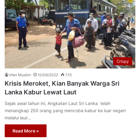
Crispy
Irfan Mualim
10/06/2022
170
Krisis Meroket, Kian Banyak Warga Sri
Lanka Kabur Lewat Laut
Sejak awal tahun ini, Angkatan Laut Sri Lanka telah
menangkap 250 orang yang mencoba kabur ke luar negeri
melalui laut…
Read More »