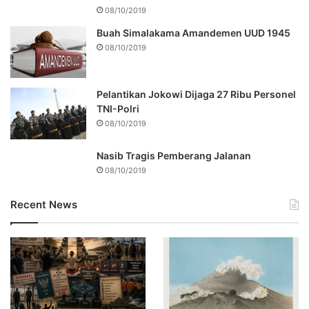
08/10/2019
Buah Simalakama Amandemen UUD 1945
08/10/2019
Pelantikan Jokowi Dijaga 27 Ribu Personel
TNI-Polri
08/10/2019
Nasib Tragis Pemberang Jalanan
08/10/2019
Recent News