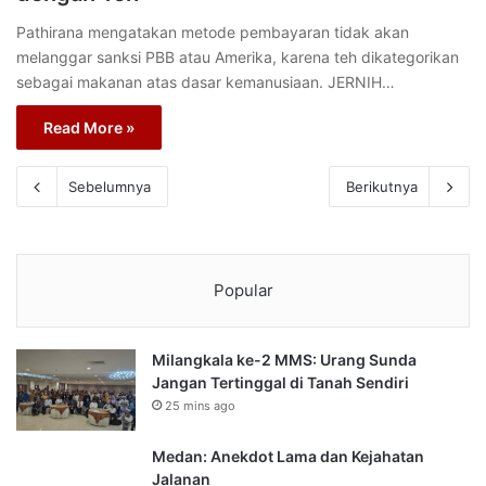
Pathirana mengatakan metode pembayaran tidak akan
melanggar sanksi PBB atau Amerika, karena teh dikategorikan
sebagai makanan atas dasar kemanusiaan. JERNIH…
Read More »
Sebelumnya
Berikutnya
Popular
Milangkala ke-2 MMS: Urang Sunda
Jangan Tertinggal di Tanah Sendiri
25 mins ago
Medan: Anekdot Lama dan Kejahatan
Jalanan