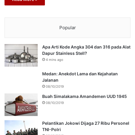
Popular
Apa Arti Kode Angka 304 dan 316 pada Alat
Dapur Stainless Stell?
4 mins ago
Medan: Anekdot Lama dan Kejahatan
Jalanan
08/10/2019
Buah Simalakama Amandemen UUD 1945
08/10/2019
Pelantikan Jokowi Dijaga 27 Ribu Personel
TNI-Polri