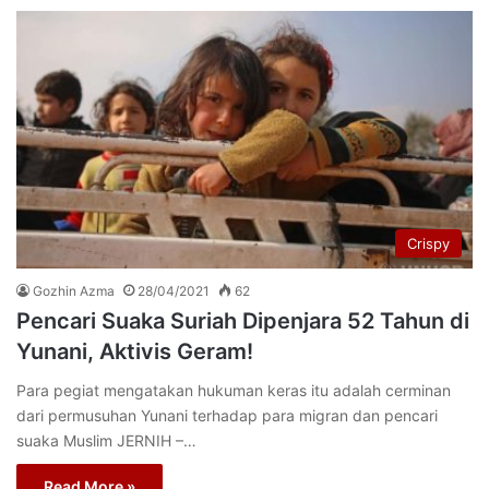
Crispy
Gozhin Azma
28/04/2021
62
Pencari Suaka Suriah Dipenjara 52 Tahun di
Yunani, Aktivis Geram!
Para pegiat mengatakan hukuman keras itu adalah cerminan
dari permusuhan Yunani terhadap para migran dan pencari
suaka Muslim JERNIH –…
Read More »