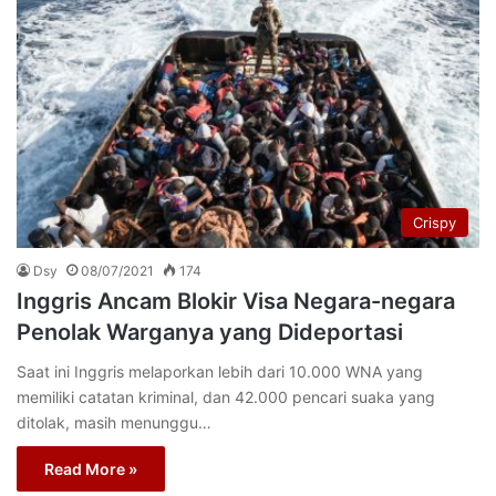
Crispy
Dsy
08/07/2021
174
Inggris Ancam Blokir Visa Negara-negara
Penolak Warganya yang Dideportasi
Saat ini Inggris melaporkan lebih dari 10.000 WNA yang
memiliki catatan kriminal, dan 42.000 pencari suaka yang
ditolak, masih menunggu…
Read More »