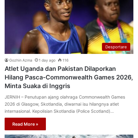
Desportare
Gozhin Azma
1 day ago
116
Atlet Uganda dan Pakistan Dilaporkan
Hilang Pasca-Commonwealth Games 2026,
Minta Suaka di Inggris
JERNIH – Penutupan ajang olahraga Commonwealth Games
2026 di Glasgow, Skotlandia, diwarnai isu hilangnya atlet
internasional. Kepolisian Skotlandia (Police Scotland)…
Read More »