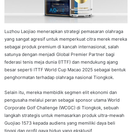
Luzhou Laojiao menerapkan strategi pemasaran olahraga
yang sangat agresif untuk memperkuat citra merek mereka
sebagai produk premium di kancah internasional, salah
satunya dengan menjadi Global Premier Partner bagi
federasi tenis meja dunia (ITTF) dan mendukung ajang
besar seperti ITTF World Cup Macao 2025 sebagai bentuk
penghormatan terhadap olahraga nasional Tiongkok.
Selain itu, mereka membidik segmen elit ekonomi dan
pengusaha melalui peran sebagai sponsor utama World
Corporate Golf Challenge (WCGC) di Tiongkok, sebuah
langkah strategis untuk memasarkan produk ultra-mewah
Guojiao 1573 kepada audiens yang memiliki daya beli
tinggi dan profil gaya hidup yang eksklusif.