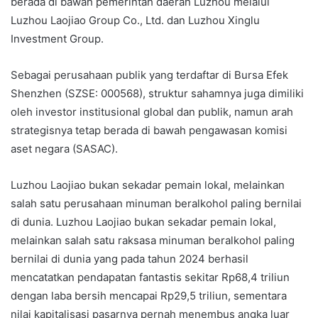
berada di bawah pemerintah daerah Luzhou melalui
Luzhou Laojiao Group Co., Ltd. dan Luzhou Xinglu
Investment Group.
Sebagai perusahaan publik yang terdaftar di Bursa Efek
Shenzhen (SZSE: 000568), struktur sahamnya juga dimiliki
oleh investor institusional global dan publik, namun arah
strategisnya tetap berada di bawah pengawasan komisi
aset negara (SASAC).
Luzhou Laojiao bukan sekadar pemain lokal, melainkan
salah satu perusahaan minuman beralkohol paling bernilai
di dunia. Luzhou Laojiao bukan sekadar pemain lokal,
melainkan salah satu raksasa minuman beralkohol paling
bernilai di dunia yang pada tahun 2024 berhasil
mencatatkan pendapatan fantastis sekitar Rp68,4 triliun
dengan laba bersih mencapai Rp29,5 triliun, sementara
nilai kapitalisasi pasarnya pernah menembus angka luar