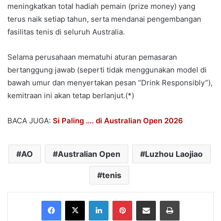
meningkatkan total hadiah pemain (prize money) yang
terus naik setiap tahun, serta mendanai pengembangan
fasilitas tenis di seluruh Australia.
Selama perusahaan mematuhi aturan pemasaran
bertanggung jawab (seperti tidak menggunakan model di
bawah umur dan menyertakan pesan “Drink Responsibly”),
kemitraan ini akan tetap berlanjut.(*)
BACA JUGA:
Si Paling …. di Australian Open 2026
AO
Australian Open
Luzhou Laojiao
tenis
Facebook
X
LinkedIn
Pinterest
Share via Email
Print