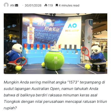
Send
AN
30/01/2026
119
4 minutes read
an
email
Mungkin Anda sering melihat angka “1573” terpampang di
sudut lapangan Australian Open, namun tahukah Anda
bahwa di baliknya berdiri raksasa minuman keras asal
Tiongkok dengan nilai perusahaan mencapai ratusan triliun
rupiah?