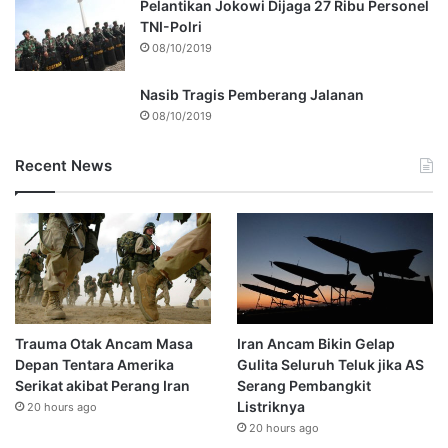
Pelantikan Jokowi Dijaga 27 Ribu Personel
TNI-Polri
08/10/2019
Nasib Tragis Pemberang Jalanan
08/10/2019
Recent News
Trauma Otak Ancam Masa
Iran Ancam Bikin Gelap
Depan Tentara Amerika
Gulita Seluruh Teluk jika AS
Serikat akibat Perang Iran
Serang Pembangkit
Listriknya
20 hours ago
20 hours ago