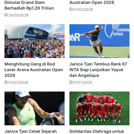
Dimulai Grand Slam
Australian Open 2026
Berhadiah Rp1,26 Triliun
01/02/2026
24/05/2026
Menghitung Uang di Rod
Janice Tjen Tembus Rank 67
Laver Arena Australian Open
WTA Siap Lanjutkan Yayuk
2026
dan Angelique
01/02/2026
01/11/2025
Janice Tjen Cetak Sejarah
Solidaritas Olahraga untuk