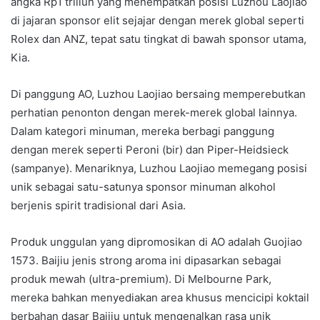
angka Rp1 triliun yang menempatkan posisi Luzhou Laojiao
di jajaran sponsor elit sejajar dengan merek global seperti
Rolex dan ANZ, tepat satu tingkat di bawah sponsor utama,
Kia.
Di panggung AO, Luzhou Laojiao bersaing memperebutkan
perhatian penonton dengan merek-merek global lainnya.
Dalam kategori minuman, mereka berbagi panggung
dengan merek seperti Peroni (bir) dan Piper-Heidsieck
(sampanye). Menariknya, Luzhou Laojiao memegang posisi
unik sebagai satu-satunya sponsor minuman alkohol
berjenis spirit tradisional dari Asia.
Produk unggulan yang dipromosikan di AO adalah Guojiao
1573. Baijiu jenis strong aroma ini dipasarkan sebagai
produk mewah (ultra-premium). Di Melbourne Park,
mereka bahkan menyediakan area khusus mencicipi koktail
berbahan dasar Baijiu untuk mengenalkan rasa unik