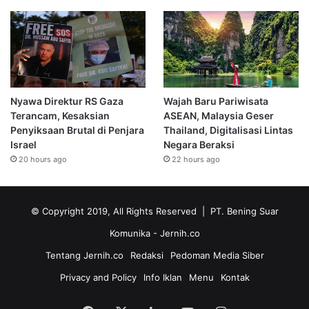
Nyawa Direktur RS Gaza
Wajah Baru Pariwisata
Terancam, Kesaksian
ASEAN, Malaysia Geser
Penyiksaan Brutal di Penjara
Thailand, Digitalisasi Lintas
Israel
Negara Beraksi
20 hours ago
22 hours ago
© Copyright 2019, All Rights Reserved | PT. Bening Suar
Komunika
- Jernih.co
Tentang Jernih.co
Redaksi
Pedoman Media Siber
Privacy and Policy
Info Iklan
Menu
Kontak