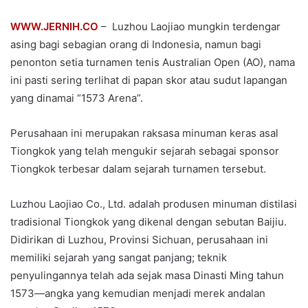
WWW.JERNIH.CO
– Luzhou Laojiao mungkin terdengar
asing bagi sebagian orang di Indonesia, namun bagi
penonton setia turnamen tenis Australian Open (AO), nama
ini pasti sering terlihat di papan skor atau sudut lapangan
yang dinamai “1573 Arena”.
Perusahaan ini merupakan raksasa minuman keras asal
Tiongkok yang telah mengukir sejarah sebagai sponsor
Tiongkok terbesar dalam sejarah turnamen tersebut.
Luzhou Laojiao Co., Ltd. adalah produsen minuman distilasi
tradisional Tiongkok yang dikenal dengan sebutan Baijiu.
Didirikan di Luzhou, Provinsi Sichuan, perusahaan ini
memiliki sejarah yang sangat panjang; teknik
penyulingannya telah ada sejak masa Dinasti Ming tahun
1573—angka yang kemudian menjadi merek andalan