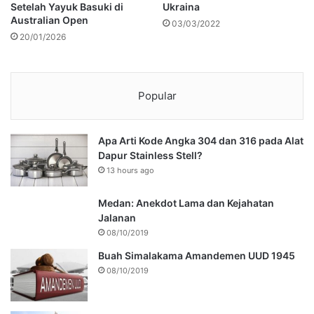
Setelah Yayuk Basuki di
Ukraina
Australian Open
03/03/2022
20/01/2026
Popular
Apa Arti Kode Angka 304 dan 316 pada Alat
Dapur Stainless Stell?
13 hours ago
Medan: Anekdot Lama dan Kejahatan
Jalanan
08/10/2019
Buah Simalakama Amandemen UUD 1945
08/10/2019