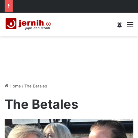
Log In
M
Home
/
The Betales
The Betales