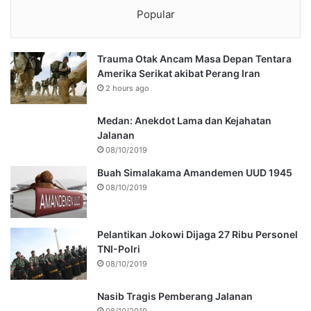
Popular
Trauma Otak Ancam Masa Depan Tentara
Amerika Serikat akibat Perang Iran
2 hours ago
Medan: Anekdot Lama dan Kejahatan
Jalanan
08/10/2019
Buah Simalakama Amandemen UUD 1945
08/10/2019
Pelantikan Jokowi Dijaga 27 Ribu Personel
TNI-Polri
08/10/2019
Nasib Tragis Pemberang Jalanan
08/10/2019