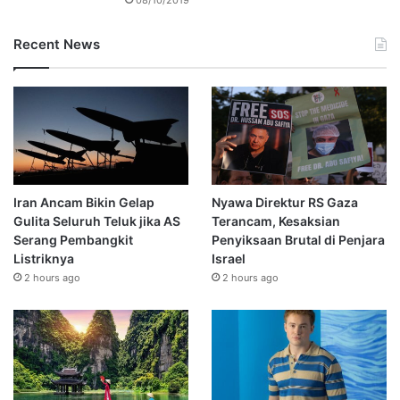
Recent News
Iran Ancam Bikin Gelap
Nyawa Direktur RS Gaza
Gulita Seluruh Teluk jika AS
Terancam, Kesaksian
Serang Pembangkit
Penyiksaan Brutal di Penjara
Listriknya
Israel
2 hours ago
2 hours ago