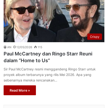
Crispy
AN
12/05/2026
115
Paul McCartney dan Ringo Starr Reuni
dalam “Home to Us”
Sir Paul McCartney resmi menggandeng Ringo Starr untuk
proyek album terbarunya yang rilis Mei 2026. Apa yang
sebenarnya mereka rencanakan…
Read More »