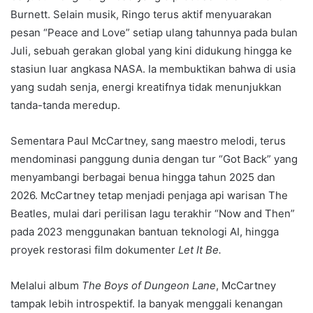
Burnett. Selain musik, Ringo terus aktif menyuarakan
pesan “Peace and Love” setiap ulang tahunnya pada bulan
Juli, sebuah gerakan global yang kini didukung hingga ke
stasiun luar angkasa NASA. Ia membuktikan bahwa di usia
yang sudah senja, energi kreatifnya tidak menunjukkan
tanda-tanda meredup.
Sementara Paul McCartney, sang maestro melodi, terus
mendominasi panggung dunia dengan tur “Got Back” yang
menyambangi berbagai benua hingga tahun 2025 dan
2026. McCartney tetap menjadi penjaga api warisan The
Beatles, mulai dari perilisan lagu terakhir “Now and Then”
pada 2023 menggunakan bantuan teknologi AI, hingga
proyek restorasi film dokumenter
Let It Be.
Melalui album
The Boys of Dungeon Lane
, McCartney
tampak lebih introspektif. Ia banyak menggali kenangan