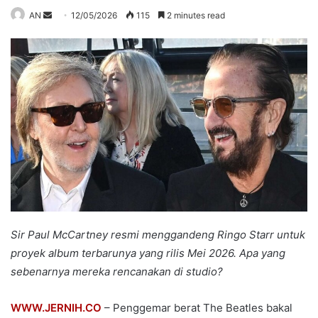
Send
AN
12/05/2026
115
2 minutes read
an
email
Sir Paul McCartney resmi menggandeng Ringo Starr untuk
proyek album terbarunya yang rilis Mei 2026. Apa yang
sebenarnya mereka rencanakan di studio?
WWW.JERNIH.CO
– Penggemar berat The Beatles bakal