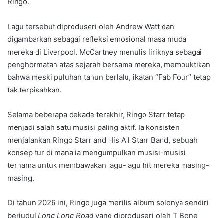
Ringo.
Lagu tersebut diproduseri oleh Andrew Watt dan
digambarkan sebagai refleksi emosional masa muda
mereka di Liverpool. McCartney menulis liriknya sebagai
penghormatan atas sejarah bersama mereka, membuktikan
bahwa meski puluhan tahun berlalu, ikatan “Fab Four” tetap
tak terpisahkan.
Selama beberapa dekade terakhir, Ringo Starr tetap
menjadi salah satu musisi paling aktif. Ia konsisten
menjalankan Ringo Starr and His All Starr Band, sebuah
konsep tur di mana ia mengumpulkan musisi-musisi
ternama untuk membawakan lagu-lagu hit mereka masing-
masing.
Di tahun 2026 ini, Ringo juga merilis album solonya sendiri
berjudul
Long Long Road
yang diproduseri oleh T Bone