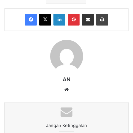
Facebook
X
LinkedIn
Pinterest
Share via Email
Print
AN
Website
Jangan Ketinggalan