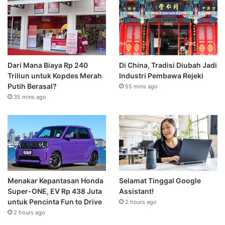
Dari Mana Biaya Rp 240
Di China, Tradisi Diubah Jadi
Triliun untuk Kopdes Merah
Industri Pembawa Rejeki
Putih Berasal?
55 mins ago
35 mins ago
Menakar Kepantasan Honda
Selamat Tinggal Google
Super-ONE, EV Rp 438 Juta
Assistant!
untuk Pencinta Fun to Drive
2 hours ago
2 hours ago