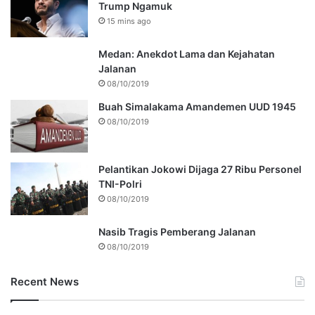
Trump Ngamuk
15 mins ago
Medan: Anekdot Lama dan Kejahatan
Jalanan
08/10/2019
Buah Simalakama Amandemen UUD 1945
08/10/2019
Pelantikan Jokowi Dijaga 27 Ribu Personel
TNI-Polri
08/10/2019
Nasib Tragis Pemberang Jalanan
08/10/2019
Recent News