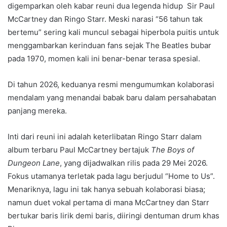
digemparkan oleh kabar reuni dua legenda hidup Sir Paul
McCartney dan Ringo Starr. Meski narasi “56 tahun tak
bertemu” sering kali muncul sebagai hiperbola puitis untuk
menggambarkan kerinduan fans sejak The Beatles bubar
pada 1970, momen kali ini benar-benar terasa spesial.
Di tahun 2026, keduanya resmi mengumumkan kolaborasi
mendalam yang menandai babak baru dalam persahabatan
panjang mereka.
Inti dari reuni ini adalah keterlibatan Ringo Starr dalam
album terbaru Paul McCartney bertajuk
The Boys of
Dungeon Lane
, yang dijadwalkan rilis pada 29 Mei 2026.
Fokus utamanya terletak pada lagu berjudul “Home to Us”.
Menariknya, lagu ini tak hanya sebuah kolaborasi biasa;
namun duet vokal pertama di mana McCartney dan Starr
bertukar baris lirik demi baris, diiringi dentuman drum khas