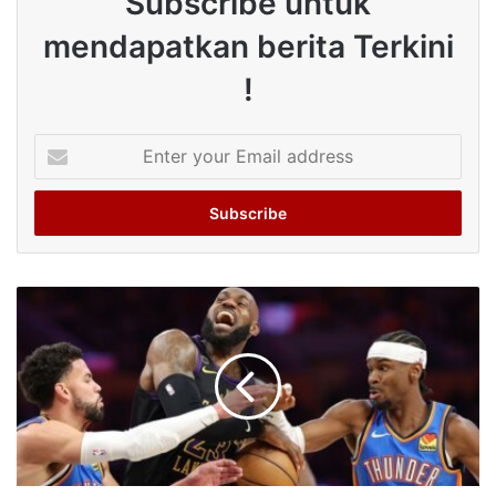
Subscribe untuk
mendapatkan berita Terkini
!
Enter
your
Email
address