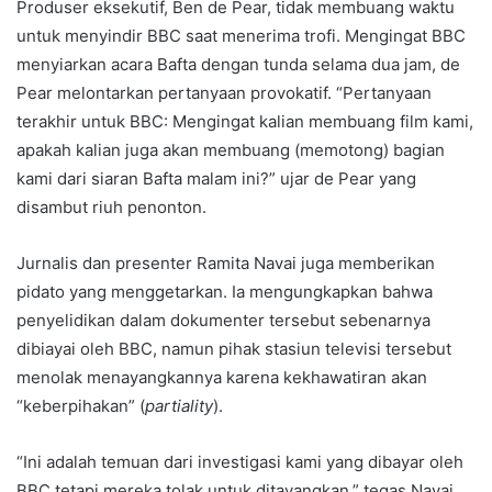
Produser eksekutif, Ben de Pear, tidak membuang waktu
untuk menyindir BBC saat menerima trofi. Mengingat BBC
menyiarkan acara Bafta dengan tunda selama dua jam, de
Pear melontarkan pertanyaan provokatif. “Pertanyaan
terakhir untuk BBC: Mengingat kalian membuang film kami,
apakah kalian juga akan membuang (memotong) bagian
kami dari siaran Bafta malam ini?” ujar de Pear yang
disambut riuh penonton.
Jurnalis dan presenter Ramita Navai juga memberikan
pidato yang menggetarkan. Ia mengungkapkan bahwa
penyelidikan dalam dokumenter tersebut sebenarnya
dibiayai oleh BBC, namun pihak stasiun televisi tersebut
menolak menayangkannya karena kekhawatiran akan
“keberpihakan” (
partiality
).
“Ini adalah temuan dari investigasi kami yang dibayar oleh
BBC tetapi mereka tolak untuk ditayangkan,” tegas Navai.