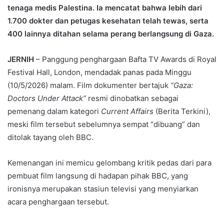
tenaga medis Palestina. Ia mencatat bahwa lebih dari
1.700 dokter dan petugas kesehatan telah tewas, serta
400 lainnya ditahan selama perang berlangsung di Gaza.
JERNIH
– Panggung penghargaan Bafta TV Awards di Royal
Festival Hall, London, mendadak panas pada Minggu
(10/5/2026) malam. Film dokumenter bertajuk
“Gaza:
Doctors Under Attack”
resmi dinobatkan sebagai
pemenang dalam kategori
Current Affairs
(Berita Terkini),
meski film tersebut sebelumnya sempat “dibuang” dan
ditolak tayang oleh BBC.
Kemenangan ini memicu gelombang kritik pedas dari para
pembuat film langsung di hadapan pihak BBC, yang
ironisnya merupakan stasiun televisi yang menyiarkan
acara penghargaan tersebut.