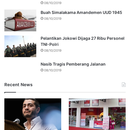
08/10/2019
Buah Simalakama Amandemen UUD 1945
08/10/2019
Pelantikan Jokowi Dijaga 27 Ribu Personel
TNI-Polri
08/10/2019
Nasib Tragis Pemberang Jalanan
08/10/2019
Recent News