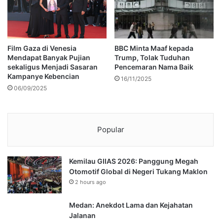
Film Gaza di Venesia
BBC Minta Maaf kepada
Mendapat Banyak Pujian
Trump, Tolak Tuduhan
sekaligus Menjadi Sasaran
Pencemaran Nama Baik
Kampanye Kebencian
16/11/2025
06/09/2025
Popular
Kemilau GIIAS 2026: Panggung Megah
Otomotif Global di Negeri Tukang Maklon
2 hours ago
Medan: Anekdot Lama dan Kejahatan
Jalanan