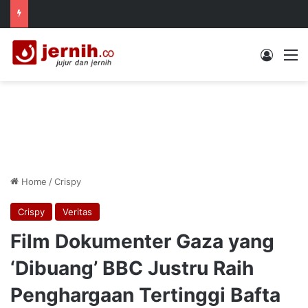
Log In
M
Home
/
Crispy
Crispy
Veritas
Film Dokumenter Gaza yang
‘Dibuang’ BBC Justru Raih
Penghargaan Tertinggi Bafta