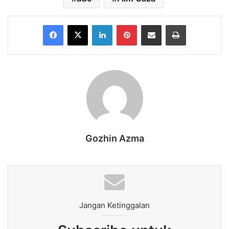
Facebook
X
LinkedIn
Pinterest
Share via Email
Print
Gozhin Azma
Jangan Ketinggalan