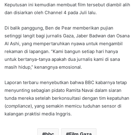
Keputusan ini kemudian membuat film tersebut diambil alih
dan disiarkan oleh Channel 4 pada Juli lalu.
Di balik panggung, Ben de Pear memberikan pujian
setinggi langit bagi jurnalis Gaza, Jaber Badwan dan Osana
Al Ashi, yang mempertaruhkan nyawa untuk mengambil
rekaman di lapangan. “Kami bangun setiap hari hanya
untuk bertanya-tanya apakah dua jurnalis kami di sana
masih hidup,” kenangnya emosional.
Laporan terbaru menyebutkan bahwa BBC kabarnya tetap
menyunting sebagian pidato Ramita Navai dalam siaran
tunda mereka setelah berkonsultasi dengan tim kepatuhan
(
compliance
), yang semakin memicu tuduhan sensor di
kalangan praktisi media Inggris.
bbc
Film Gaza