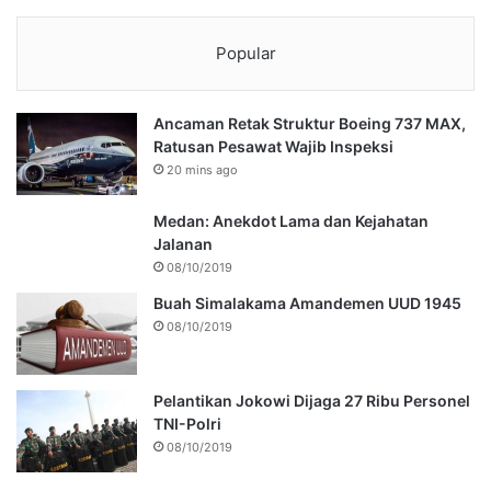
Popular
Ancaman Retak Struktur Boeing 737 MAX,
Ratusan Pesawat Wajib Inspeksi
20 mins ago
Medan: Anekdot Lama dan Kejahatan
Jalanan
08/10/2019
Buah Simalakama Amandemen UUD 1945
08/10/2019
Pelantikan Jokowi Dijaga 27 Ribu Personel
TNI-Polri
08/10/2019