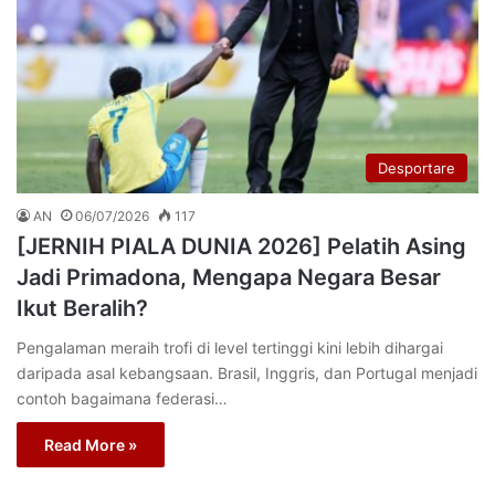
Desportare
AN
06/07/2026
117
[JERNIH PIALA DUNIA 2026] Pelatih Asing
Jadi Primadona, Mengapa Negara Besar
Ikut Beralih?
Pengalaman meraih trofi di level tertinggi kini lebih dihargai
daripada asal kebangsaan. Brasil, Inggris, dan Portugal menjadi
contoh bagaimana federasi…
Read More »