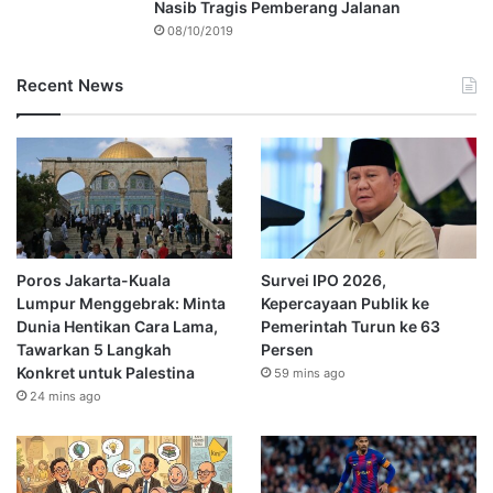
Nasib Tragis Pemberang Jalanan
08/10/2019
Recent News
Poros Jakarta-Kuala
Survei IPO 2026,
Lumpur Menggebrak: Minta
Kepercayaan Publik ke
Dunia Hentikan Cara Lama,
Pemerintah Turun ke 63
Tawarkan 5 Langkah
Persen
Konkret untuk Palestina
59 mins ago
24 mins ago