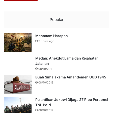
Popular
Menanam Harapan
3 hours ago
Medan: Anekdot Lama dan Kejahatan
Jalanan
08/10/2019
Buah Simalakama Amandemen UUD 1945
08/10/2019
Pelantikan Jokowi Dijaga 27 Ribu Personel
TNI-Polri
08/10/2019