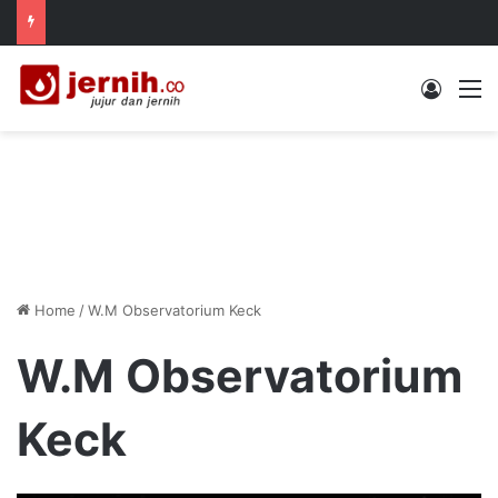
Log In
M
Home
/
W.M Observatorium Keck
W.M Observatorium
Keck