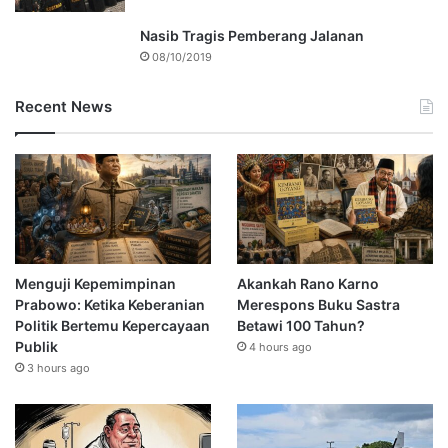
Nasib Tragis Pemberang Jalanan
08/10/2019
Recent News
Menguji Kepemimpinan
Akankah Rano Karno
Prabowo: Ketika Keberanian
Merespons Buku Sastra
Politik Bertemu Kepercayaan
Betawi 100 Tahun?
Publik
4 hours ago
3 hours ago