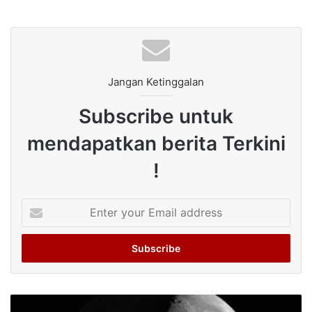
Jangan Ketinggalan
Subscribe untuk
mendapatkan berita Terkini
!
Enter
your
Email
address