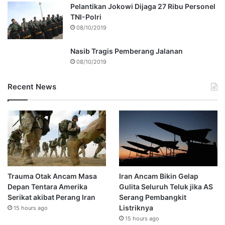
Pelantikan Jokowi Dijaga 27 Ribu Personel
TNI-Polri
08/10/2019
Nasib Tragis Pemberang Jalanan
08/10/2019
Recent News
Trauma Otak Ancam Masa
Iran Ancam Bikin Gelap
Depan Tentara Amerika
Gulita Seluruh Teluk jika AS
Serikat akibat Perang Iran
Serang Pembangkit
Listriknya
15 hours ago
15 hours ago