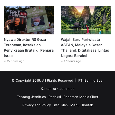
Nyawa Direktur RS Gaza
Wajah Baru Pariwisata
Terancam, Kesaksian
ASEAN, Malaysia Geser
Penyiksaan Brutal di Penjara
Thailand, Digitalisasi Lintas
Israel
Negara Beraksi
15 hours ago
17 hours ago
© Copyright 2019, All Rights Reserved | PT. Bening Suar
Komunika
- Jernih.co
Tentang Jernih.co
Redaksi
Pedoman Media Siber
Privacy and Policy
Info Iklan
Menu
Kontak