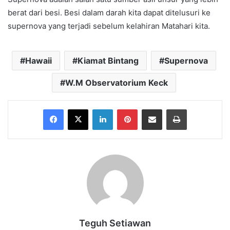
berat dari besi. Besi dalam darah kita dapat ditelusuri ke
supernova yang terjadi sebelum kelahiran Matahari kita.
Hawaii
Kiamat Bintang
Supernova
W.M Observatorium Keck
Facebook
X
LinkedIn
Pinterest
Share via Email
Print
Teguh Setiawan