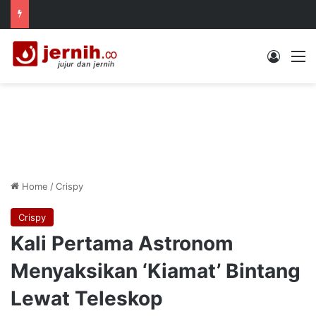
Log In
M
Home
/
Crispy
Crispy
Kali Pertama Astronom
Menyaksikan ‘Kiamat’ Bintang
Lewat Teleskop