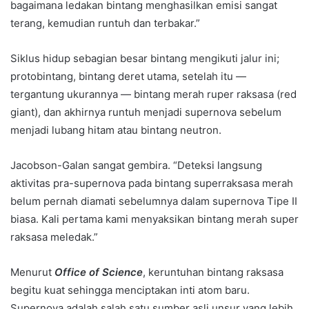
bagaimana ledakan bintang menghasilkan emisi sangat
terang, kemudian runtuh dan terbakar.”
Siklus hidup sebagian besar bintang mengikuti jalur ini;
protobintang, bintang deret utama, setelah itu —
tergantung ukurannya — bintang merah ruper raksasa (red
giant), dan akhirnya runtuh menjadi supernova sebelum
menjadi lubang hitam atau bintang neutron.
Jacobson-Galan sangat gembira. “Deteksi langsung
aktivitas pra-supernova pada bintang superraksasa merah
belum pernah diamati sebelumnya dalam supernova Tipe II
biasa. Kali pertama kami menyaksikan bintang merah super
raksasa meledak.”
Menurut
Office of
Science
, keruntuhan bintang raksasa
begitu kuat sehingga menciptakan inti atom baru.
Supernova adalah salah satu sumber asli unsur yang lebih