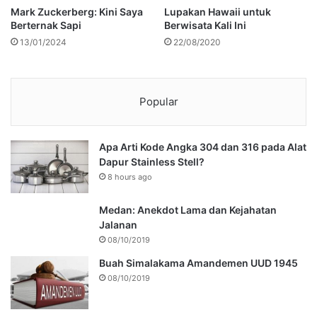
Mark Zuckerberg: Kini Saya
Lupakan Hawaii untuk
Berternak Sapi
Berwisata Kali Ini
13/01/2024
22/08/2020
Popular
Apa Arti Kode Angka 304 dan 316 pada Alat
Dapur Stainless Stell?
8 hours ago
Medan: Anekdot Lama dan Kejahatan
Jalanan
08/10/2019
Buah Simalakama Amandemen UUD 1945
08/10/2019