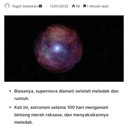
Send
Teguh Setiawan
13/01/2022
69
1 minute read
an
email
Biasanya, supernova diamati setelah meledak dan
runtuh.
Kali ini, astronom selama 100 hari mengamati
bintang merah raksasa, dan menyaksikannya
meledak.