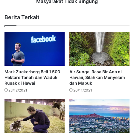
Masyarakat Tidak Bingung
Berita Terkait
Mark Zuckerberg Beli 1.500
Air Sungai Rasa Bir Ada di
Hektare Tanah dan Waduk
Hawaii, Silahkan Menyelam
Rusak di Hawai
dan Mabuk
28/12/2021
20/11/2021