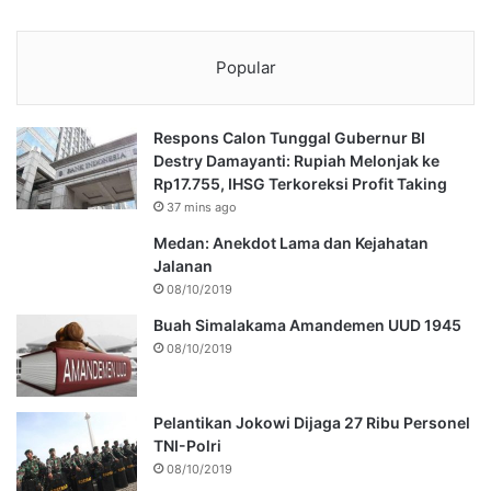
Popular
Respons Calon Tunggal Gubernur BI
Destry Damayanti: Rupiah Melonjak ke
Rp17.755, IHSG Terkoreksi Profit Taking
37 mins ago
Medan: Anekdot Lama dan Kejahatan
Jalanan
08/10/2019
Buah Simalakama Amandemen UUD 1945
08/10/2019
Pelantikan Jokowi Dijaga 27 Ribu Personel
TNI-Polri
08/10/2019