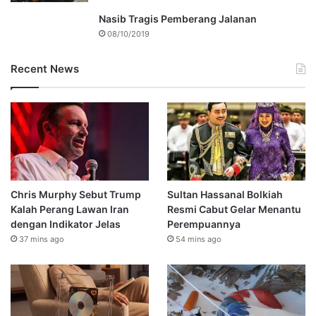
Nasib Tragis Pemberang Jalanan
08/10/2019
Recent News
Chris Murphy Sebut Trump
Sultan Hassanal Bolkiah
Kalah Perang Lawan Iran
Resmi Cabut Gelar Menantu
dengan Indikator Jelas
Perempuannya
37 mins ago
54 mins ago