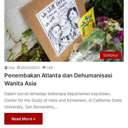
Solilokui
Dsy
20/03/2021
148
Penembakan Atlanta dan Dehumanisasi
Wanita Asia
Dalam survei terhadap beberapa departemen kepolisian,
Center for the Study of Hate and Extremism, di California State
University, San Bernardino,…
Read More »