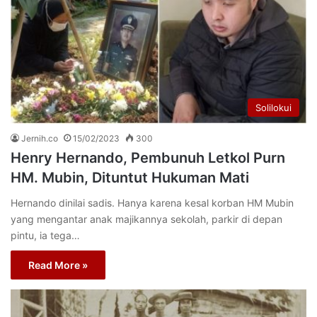
Solilokui
Jernih.co
15/02/2023
300
Henry Hernando, Pembunuh Letkol Purn
HM. Mubin, Dituntut Hukuman Mati
Hernando dinilai sadis. Hanya karena kesal korban HM Mubin
yang mengantar anak majikannya sekolah, parkir di depan
pintu, ia tega…
Read More »