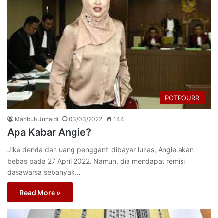
POTPOURRI
Mahbub Junaidi
03/03/2022
144
Apa Kabar Angie?
Jika denda dan uang pengganti dibayar lunas, Angie akan
bebas pada 27 April 2022. Namun, dia mendapat remisi
dasawarsa sebanyak…
Read More »