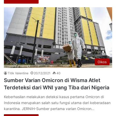
Oikos
Titik Valentine
20/12/2021
40
Sumber Varian Omicron di Wisma Atlet
Terdeteksi dari WNI yang Tiba dari Nigeria
Keberhasilan melakukan deteksi kasus pertama Omicron di
Indonesia merupakan salah satu fungsi utama dari keberadaan
karantina. JERNIH-Sumber pertama varian Omicron…