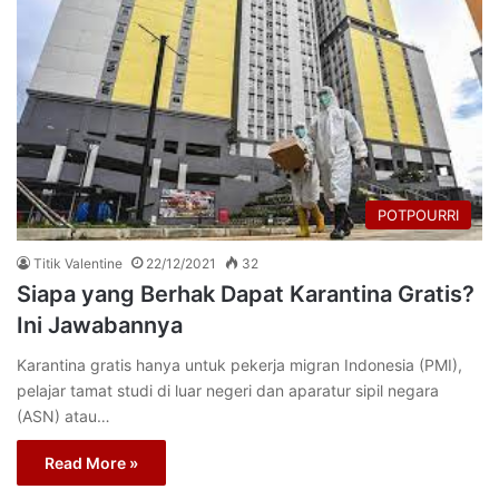
POTPOURRI
Titik Valentine
22/12/2021
32
Siapa yang Berhak Dapat Karantina Gratis?
Ini Jawabannya
Karantina gratis hanya untuk pekerja migran Indonesia (PMI),
pelajar tamat studi di luar negeri dan aparatur sipil negara
(ASN) atau…
Read More »