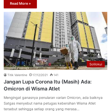
Read More »
Solilokui
Titik Valentine
17/12/2021
141
Jangan Lupa Corona Itu (Masih) Ada:
Omicron di Wisma Atlet
Mengingat ganasnya penularan varian Omicron, ada baiknya
Satgas menyebut nama petugas kebersihan Wisma Atlet
tersebut sehingga setiap orang yang merasa…