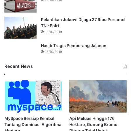
Pelantikan Jokowi Dijaga 27 Ribu Personel
TNI-Polri
08/10/2019
Nasib Tragis Pemberang Jalanan
08/10/2019
Recent News
MySpace Bersiap Kembali
Api Meluas Hingga 176
Tantang Dominasi Algoritma
Hektare, Gunung Bromo
Modern
Ditutup Total Untuk