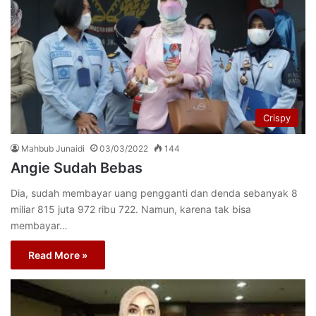
Crispy
Mahbub Junaidi
03/03/2022
144
Angie Sudah Bebas
Dia, sudah membayar uang pengganti dan denda sebanyak 8
miliar 815 juta 972 ribu 722. Namun, karena tak bisa
membayar…
Read More »