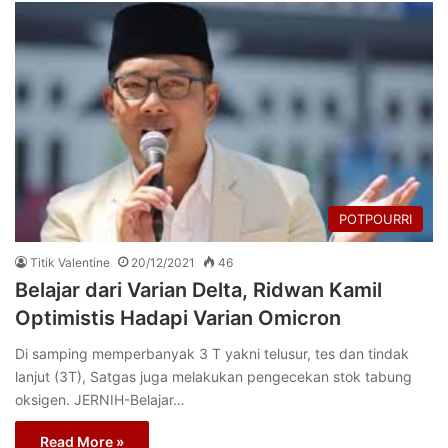
POTPOURRI
Titik Valentine
20/12/2021
46
Belajar dari Varian Delta, Ridwan Kamil
Optimistis Hadapi Varian Omicron
Di samping memperbanyak 3 T yakni telusur, tes dan tindak
lanjut (3T), Satgas juga melakukan pengecekan stok tabung
oksigen. JERNIH-Belajar…
Read More »