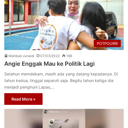
POTPOURRI
Mahbub Junaidi
07/03/2022
189
Angie Enggak Mau ke Politik Lagi
Setahun memdekam, masih ada yang datang kepadanya. Di
tahun kedua, tinggal separuh saja. Begitu tahun ketiga dia
menjadi penghuni Lapas,…
Read More »