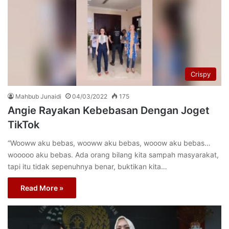
Crispy
Mahbub Junaidi
04/03/2022
175
Angie Rayakan Kebebasan Dengan Joget
TikTok
“Wooww aku bebas, wooww aku bebas, wooow aku bebas…
wooooo aku bebas. Ada orang bilang kita sampah masyarakat,
tapi itu tidak sepenuhnya benar, buktikan kita…
Read More »