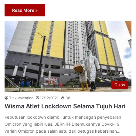
Read More »
Oikos
Titik Valentine
17/12/2021
38
Wisma Atlet Lockdown Selama Tujuh Hari
Keputusan lockdown diambil untuk mencegah penyebaran
Omicron yang lebih luas. JERNIH-Ditemukannya Covid-19
varian Omicron pada salah satu dari petugas kebersihan…