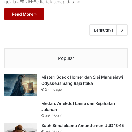
gejala JERNIH-Berita tak sedap datang…
Read More »
Berikutnya
Popular
Misteri Sosok Homer dan Sisi Manusiawi
Odysseus Sang Raja Itaka
2 mins ago
Medan: Anekdot Lama dan Kejahatan
Jalanan
08/10/2019
Buah Simalakama Amandemen UUD 1945
08/10/2019