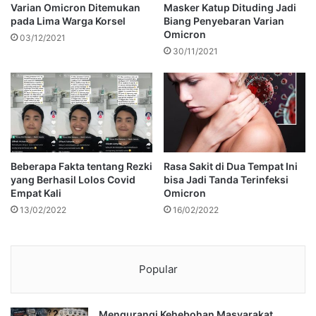
Varian Omicron Ditemukan
Masker Katup Dituding Jadi
pada Lima Warga Korsel
Biang Penyebaran Varian
Omicron
03/12/2021
30/11/2021
Beberapa Fakta tentang Rezki
Rasa Sakit di Dua Tempat Ini
yang Berhasil Lolos Covid
bisa Jadi Tanda Terinfeksi
Empat Kali
Omicron
13/02/2022
16/02/2022
Popular
Mengurangi Kehebohan Masyarakat