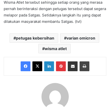
Wisma Atlet tersebut sehingga setiap orang yang merasa
pernah berinteraksi dengan petugas tersebut dapat segera
melapor pada Satgas. Setidaknya langkah itu yang dapat
dilakukan masyarakat membantu Satgas. (tvl)
petugas kebersihan
varian omicron
wisma atlet
Facebook
X
LinkedIn
Pinterest
Share via Email
Print