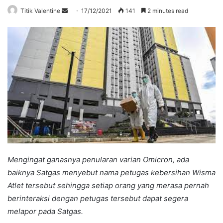
Send
Titik Valentine
17/12/2021
141
2 minutes read
an
email
Mengingat ganasnya penularan varian Omicron, ada
baiknya Satgas menyebut nama petugas kebersihan Wisma
Atlet tersebut sehingga setiap orang yang merasa pernah
berinteraksi dengan petugas tersebut dapat segera
melapor pada Satgas.