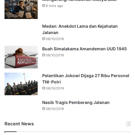
8 mins ago
Medan: Anekdot Lama dan Kejahatan
Jalanan
08/10/2019
Buah Simalakama Amandemen UUD 1945
08/10/2019
Pelantikan Jokowi Dijaga 27 Ribu Personel
TNI-Polri
08/10/2019
Nasib Tragis Pemberang Jalanan
08/10/2019
Recent News