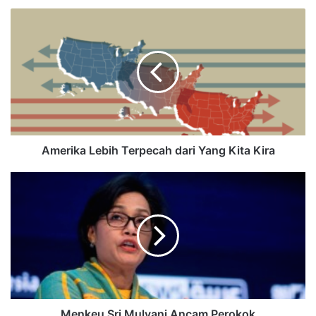
Amerika Lebih Terpecah dari Yang Kita Kira
Menkeu Sri Mulyani Ancam Perokok