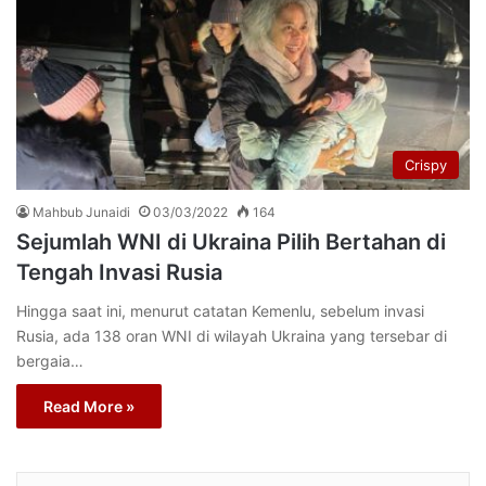
Crispy
Mahbub Junaidi
03/03/2022
164
Sejumlah WNI di Ukraina Pilih Bertahan di
Tengah Invasi Rusia
Hingga saat ini, menurut catatan Kemenlu, sebelum invasi
Rusia, ada 138 oran WNI di wilayah Ukraina yang tersebar di
bergaia…
Read More »