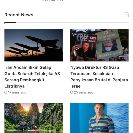
Recent News
Iran Ancam Bikin Gelap
Nyawa Direktur RS Gaza
Gulita Seluruh Teluk jika AS
Terancam, Kesaksian
Serang Pembangkit
Penyiksaan Brutal di Penjara
Listriknya
Israel
17 mins ago
25 mins ago