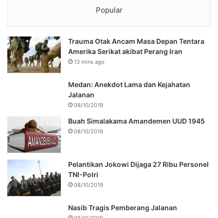
Popular
Trauma Otak Ancam Masa Depan Tentara
Amerika Serikat akibat Perang Iran
13 mins ago
Medan: Anekdot Lama dan Kejahatan
Jalanan
08/10/2019
Buah Simalakama Amandemen UUD 1945
08/10/2019
Pelantikan Jokowi Dijaga 27 Ribu Personel
TNI-Polri
08/10/2019
Nasib Tragis Pemberang Jalanan
08/10/2019