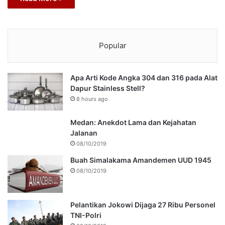
Popular
Apa Arti Kode Angka 304 dan 316 pada Alat
Dapur Stainless Stell?
8 hours ago
Medan: Anekdot Lama dan Kejahatan
Jalanan
08/10/2019
Buah Simalakama Amandemen UUD 1945
08/10/2019
Pelantikan Jokowi Dijaga 27 Ribu Personel
TNI-Polri