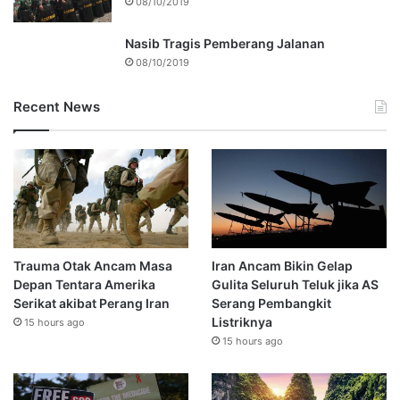
08/10/2019
Nasib Tragis Pemberang Jalanan
08/10/2019
Recent News
Trauma Otak Ancam Masa
Iran Ancam Bikin Gelap
Depan Tentara Amerika
Gulita Seluruh Teluk jika AS
Serikat akibat Perang Iran
Serang Pembangkit
Listriknya
15 hours ago
15 hours ago