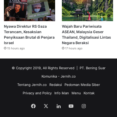
Nyawa Direktur RS Gaza
Wajah Baru Pariwisata
Terancam, Kesaksian
ASEAN, Malaysia Geser
Penyiksaan Brutal di Penjara
Thailand, Digitalisasi Lintas
Israel
Negara Beraksi
15 hours ago
17 hours ago
© Copyright 2019, All Rights Reserved | PT. Bening Suar
Komunika
- Jernih.co
Tentang Jernih.co
Redaksi
Pedoman Media Siber
Privacy and Policy
Info Iklan
Menu
Kontak
Facebook
X
LinkedIn
YouTube
Instagram