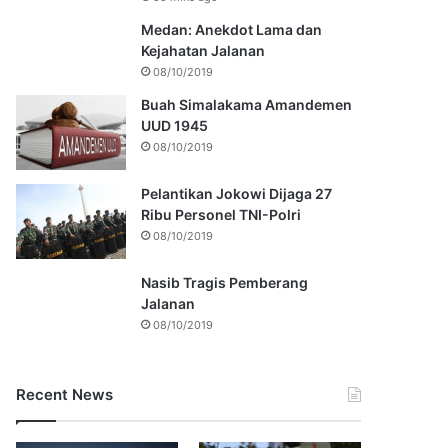
Medan: Anekdot Lama dan
Kejahatan Jalanan
08/10/2019
Buah Simalakama Amandemen
UUD 1945
08/10/2019
Pelantikan Jokowi Dijaga 27
Ribu Personel TNI-Polri
08/10/2019
Nasib Tragis Pemberang
Jalanan
08/10/2019
Recent News