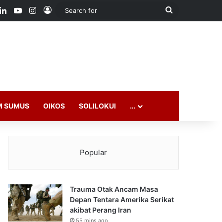
ook
LinkedIn
YouTube
Instagram
Log In
Search
for
M SUMUS
OIKOS
SOLILOKUI
…
Popular
Trauma Otak Ancam Masa
Depan Tentara Amerika Serikat
akibat Perang Iran
55 mins ago