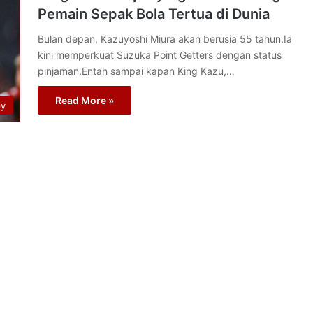
Pemain Sepak Bola Tertua di Dunia
Bulan depan, Kazuyoshi Miura akan berusia 55 tahun.Ia
kini memperkuat Suzuka Point Getters dengan status
pinjaman.Entah sampai kapan King Kazu,…
Read More »
py