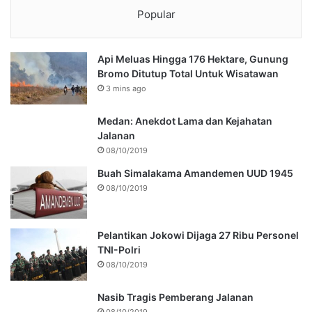
Popular
Api Meluas Hingga 176 Hektare, Gunung
Bromo Ditutup Total Untuk Wisatawan
3 mins ago
Medan: Anekdot Lama dan Kejahatan
Jalanan
08/10/2019
Buah Simalakama Amandemen UUD 1945
08/10/2019
Pelantikan Jokowi Dijaga 27 Ribu Personel
TNI-Polri
08/10/2019
Nasib Tragis Pemberang Jalanan
08/10/2019