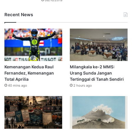
Recent News
Kemenangan Kedua Raul
Milangkala ke-2 MMS:
Fernandez, Kemenangan
Urang Sunda Jangan
Total Aprilia
Tertinggal di Tanah Sendiri
40 mins ago
2 hours ago