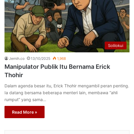
Solilokui
Jernih.co
13/10/2025
1,968
Manipulator Publik Itu Bernama Erick
Thohir
Dalam agenda besar itu, Erick Thohir mengambil peran penting.
Ia datang bersama beberapa menteri lain, membawa “ahli
rumput” yang sama…
Read More »