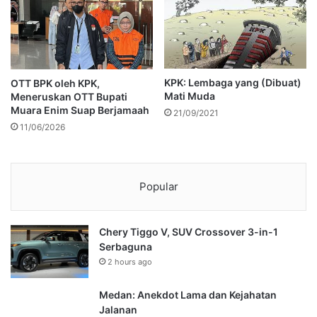
KPK: Lembaga yang (Dibuat)
OTT BPK oleh KPK,
Mati Muda
Meneruskan OTT Bupati
Muara Enim Suap Berjamaah
21/09/2021
11/06/2026
Popular
Chery Tiggo V, SUV Crossover 3-in-1
Serbaguna
2 hours ago
Medan: Anekdot Lama dan Kejahatan
Jalanan