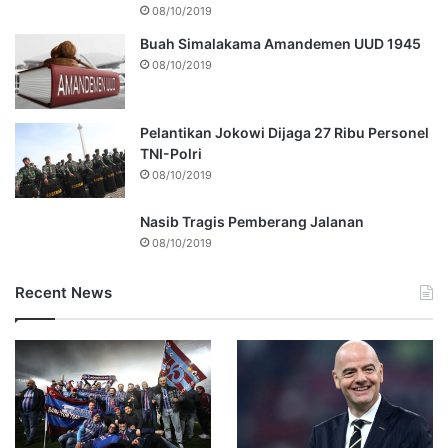
08/10/2019
Buah Simalakama Amandemen UUD 1945
08/10/2019
Pelantikan Jokowi Dijaga 27 Ribu Personel
TNI-Polri
08/10/2019
Nasib Tragis Pemberang Jalanan
08/10/2019
Recent News