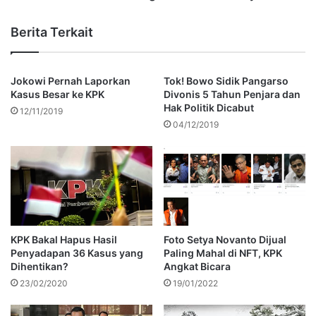
Berita Terkait
Jokowi Pernah Laporkan
Tok! Bowo Sidik Pangarso
Kasus Besar ke KPK
Divonis 5 Tahun Penjara dan
Hak Politik Dicabut
12/11/2019
04/12/2019
KPK Bakal Hapus Hasil
Foto Setya Novanto Dijual
Penyadapan 36 Kasus yang
Paling Mahal di NFT, KPK
Dihentikan?
Angkat Bicara
23/02/2020
19/01/2022