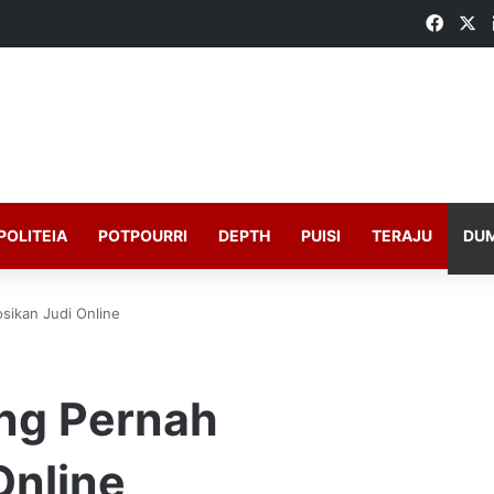
Faceb
X
POLITEIA
POTPOURRI
DEPTH
PUISI
TERAJU
DU
osikan Judi Online
ang Pernah
Online