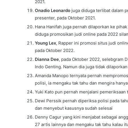
2021.
Onadio Leonardo
juga diduga terlibat dalam 
presenter, pada Oktober 2021.
Hana Hanifah juga pernah dilaporkan ke piha
diduga promosikan judi online pada 2022 sila
Young Lex
, Rapper ini promosi situs judi onl
pada Oktober 2022.
Dianna Dee
, pada Oktober 2022, selebgram D
Indo Genting. Namun dia juga tidak dilaporkan 
Amanda Manopo ternyata pernah mempromosika
polisi, ia mengaku tak tahu dan mengira hanya
Yuki Kato pun pernah menjalani pemeriksaan t
Dewi Perssik pernah diperiksa polisi pada t
dan menyebut kasusnya sudah selesai
Denny Cagur yang kini menjabat sebagai anggo
27 artis lainnya dan mengaku tak tahu kalau itu