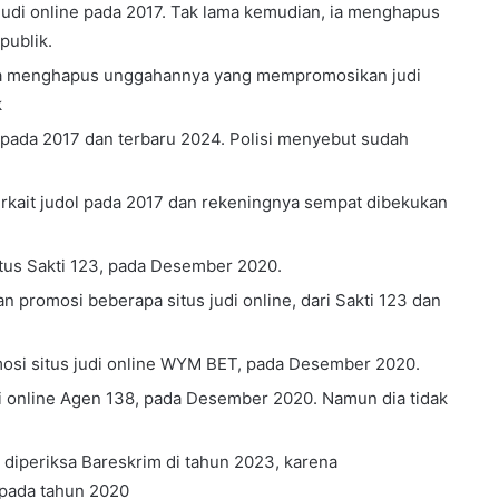
udi online pada 2017. Tak lama kemudian, ia menghapus
publik.
 Ia menghapus unggahannya yang mempromosikan judi
k
ne pada 2017 dan terbaru 2024. Polisi menyebut sudah
erkait judol pada 2017 dan rekeningnya sempat dibekukan
itus Sakti 123, pada Desember 2020.
n promosi beberapa situs judi online, dari Sakti 123 dan
osi situs judi online WYM BET, pada Desember 2020.
 online Agen 138, pada Desember 2020. Namun dia tidak
 diperiksa Bareskrim di tahun 2023, karena
pada tahun 2020