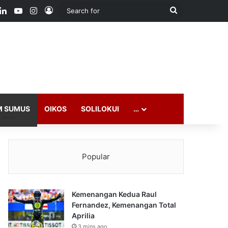
ook
LinkedIn
YouTube
Instagram
Log In
Search
for
M SUMUS
OIKOS
SOLILOKUI
…
Popular
Kemenangan Kedua Raul
Fernandez, Kemenangan Total
Aprilia
3 mins ago