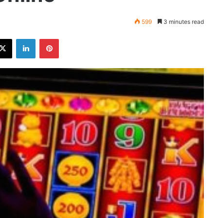
599
3 minutes read
ebook
X
LinkedIn
Pinterest