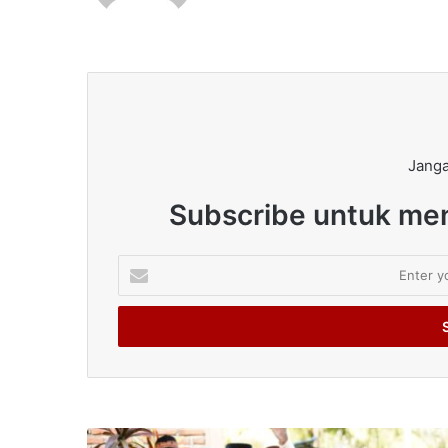
Janga
Subscribe untuk men
Enter
your
Email
address