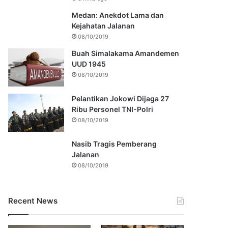
Medan: Anekdot Lama dan
Kejahatan Jalanan
08/10/2019
Buah Simalakama Amandemen
UUD 1945
08/10/2019
Pelantikan Jokowi Dijaga 27
Ribu Personel TNI-Polri
08/10/2019
Nasib Tragis Pemberang
Jalanan
08/10/2019
Recent News