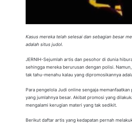
Kasus mereka telah selesai dan sebagian besar m
adalah situs judol.
JERNIH-Sejumlah artis dan pesohor di dunia hibura
sehingga mereka berurusan dengan polisi. Namun,
tak tahu-menahu kalau yang dipromosikannya adala
Para pengelola Judi online sengaja memanfaatkan 
yang jumlahnya besar. Akibat promosi yang dilakuka
mengalami kerugian materi yang tak sedikit.
Berikut daftar artis yang kedapatan pernah melaku