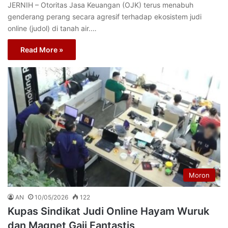
JERNIH – Otoritas Jasa Keuangan (OJK) terus menabuh
genderang perang secara agresif terhadap ekosistem judi
online (judol) di tanah air.…
Read More »
Moron
AN
10/05/2026
122
Kupas Sindikat Judi Online Hayam Wuruk
dan Magnet Gaji Fantastis