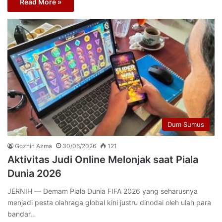
Read More »
Dum Sumus
Gozhin Azma
30/06/2026
121
Aktivitas Judi Online Melonjak saat Piala
Dunia 2026
JERNIH — Demam Piala Dunia FIFA 2026 yang seharusnya
menjadi pesta olahraga global kini justru dinodai oleh ulah para
bandar…