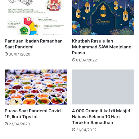
Panduan Ibadah Ramadhan
Khutbah Rasulullah
Saat Pandemi
Muhammad SAW Menjelang
Puasa
30/04/2020
01/04/2022
Puasa Saat Pandemi Covid-
4.000 Orang Itikaf di Masjid
19, Ikuti Tips Ini
Nabawi Selama 10 Hari
Terakhir Ramadhan
23/04/2020
21/04/2022