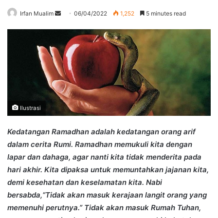
Send
Irfan Mualim
06/04/2022
1,252
5 minutes read
an
email
Ilustrasi
Kedatangan Ramadhan adalah kedatangan orang arif
dalam cerita Rumi. Ramadhan memukuli kita dengan
lapar dan dahaga, agar nanti kita tidak menderita pada
hari akhir. Kita dipaksa untuk memuntahkan jajanan kita,
demi kesehatan dan keselamatan kita. Nabi
bersabda,“Tidak akan masuk kerajaan langit orang yang
memenuhi perutnya.” Tidak akan masuk Rumah Tuhan,