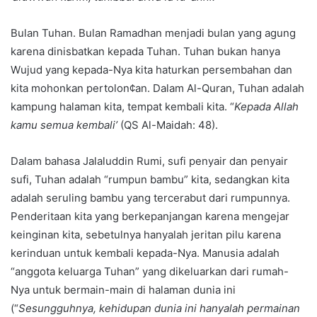
Bulan Tuhan. Bulan Ramadhan menjadi bulan yang agung
karena dinisbatkan kepada Tuhan. Tuhan bukan hanya
Wujud yang kepada-Nya kita haturkan persembahan dan
kita mohonkan pertolon¢an. Dalam Al-Quran, Tuhan adalah
kampung halaman kita, tempat kembali kita. “
Kepada Allah
kamu semua kembali’
(QS Al-Maidah: 48).
Dalam bahasa Jalaluddin Rumi, sufi penyair dan penyair
sufi, Tuhan adalah “rumpun bambu” kita, sedangkan kita
adalah seruling bambu yang tercerabut dari rumpunnya.
Penderitaan kita yang berkepanjangan karena mengejar
keinginan kita, sebetulnya hanyalah jeritan pilu karena
kerinduan untuk kembali kepada-Nya. Manusia adalah
“anggota keluarga Tuhan” yang dikeluarkan dari rumah-
Nya untuk bermain-main di halaman dunia ini
(“
Sesungguhnya, kehidupan dunia ini hanyalah permainan