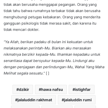
tidak akan berusaha menggapai pegangan. Orang yang
tidak tahu bahwa rumahnya terbakar tidak akan berusaha
menghubungi petugas kebakaran. Orang yang menderita
gangguan psikologis tidak merasa sakit, dan karena itu
tidak mencari dokter.
“Ya Allah, berikan padaku di bulan ini kekuatan untuk
melaksanakan perintah-Mu. Biarkan aku merasakan
nikmatnya berzikir kepada-Mu. Ilhamkan kepadaku untuk
senantiasa dapat bersyukur kepada-Mu. Lindungi aku
dengan penjagaan dan perlindungan-Mu, Wahai Yang Maha
Melihat segala sesuatu.”
[ ]
dzikir
hawa nafsu
istighfar
jalaluddin rakhmat
jalaluddin rumi