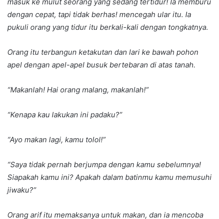
masuk ke mulut seorang yang sedang tertidur! Ia memburu
dengan cepat, tapi tidak berhas! mencegah ular itu. Ia
pukuli orang yang tidur itu berkali-kali dengan tongkatnya.
Orang itu terbangun ketakutan dan lari ke bawah pohon
apel dengan apel-apel busuk bertebaran di atas tanah.
“Makanlah! Hai orang malang, makanlah!”
“Kenapa kau lakukan ini padaku?”
“Ayo makan lagi, kamu tolol!”
“Saya tidak pernah berjumpa dengan kamu sebelumnya!
Siapakah kamu ini? Apakah dalam batinmu kamu memusuhi
jiwaku?”
Orang arif itu memaksanya untuk makan, dan ia mencoba