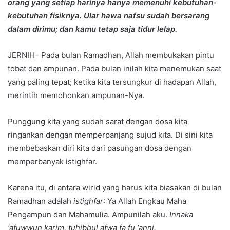
orang yang setiap harinya hanya memenuhi kebutuhan-
kebutuhan fisiknya. Ular hawa nafsu sudah bersarang
dalam dirimu; dan kamu tetap saja tidur lelap.
JERNIH– Pada bulan Ramadhan, Allah membukakan pintu
tobat dan ampunan. Pada bulan inilah kita menemukan saat
yang paling tepat; ketika kita tersungkur di hadapan Allah,
merintih memohonkan ampunan-Nya.
Punggung kita yang sudah sarat dengan dosa kita
ringankan dengan memperpanjang sujud kita. Di sini kita
membebaskan diri kita dari pasungan dosa dengan
memperbanyak istighfar.
Karena itu, di antara wirid yang harus kita biasakan di bulan
Ramadhan adalah
istighfar
: Ya Allah Engkau Maha
Pengampun dan Mahamulia. Ampunilah aku.
Innaka
‘afuwwun karim, tuhibbul afwa fa fu ‘anni.