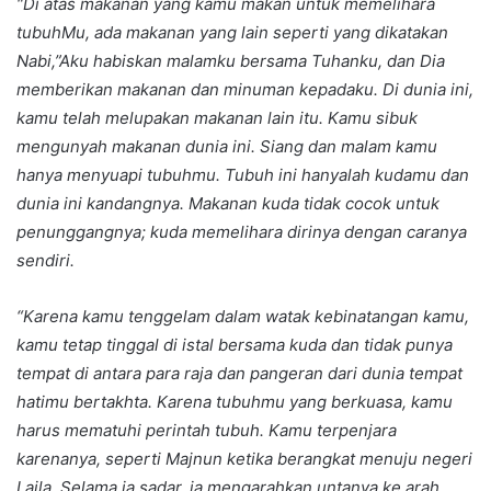
“Di atas makanan yang kamu makan untuk memelihara
tubuhMu, ada makanan yang lain seperti yang dikatakan
Nabi,”Aku habiskan malamku bersama Tuhanku, dan Dia
memberikan makanan dan minuman kepadaku. Di dunia ini,
kamu telah melupakan makanan lain itu. Kamu sibuk
mengunyah makanan dunia ini. Siang dan malam kamu
hanya menyuapi tubuhmu. Tubuh ini hanyalah kudamu dan
dunia ini kandangnya. Makanan kuda tidak cocok untuk
penunggangnya; kuda memelihara dirinya dengan caranya
sendiri.
“Karena kamu tenggelam dalam watak kebinatangan kamu,
kamu tetap tinggal di istal bersama kuda dan tidak punya
tempat di antara para raja dan pangeran dari dunia tempat
hatimu bertakhta. Karena tubuhmu yang berkuasa, kamu
harus mematuhi perintah tubuh. Kamu terpenjara
karenanya, seperti Majnun ketika berangkat menuju negeri
Laila. Selama ia sadar, ia mengarahkan untanya ke arah