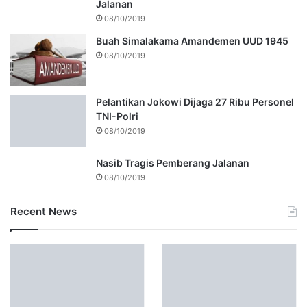
Jalanan
08/10/2019
Buah Simalakama Amandemen UUD 1945
08/10/2019
Pelantikan Jokowi Dijaga 27 Ribu Personel
TNI-Polri
08/10/2019
Nasib Tragis Pemberang Jalanan
08/10/2019
Recent News