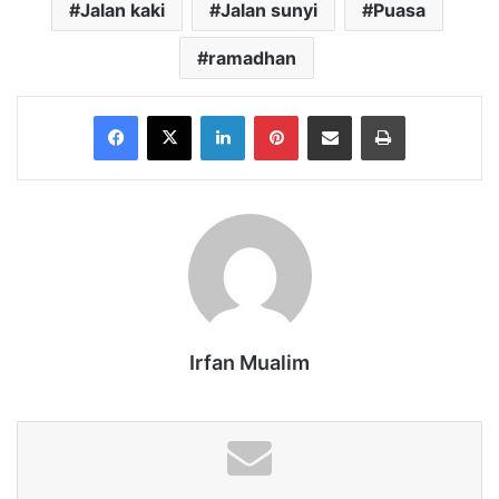
Jalan kaki
Jalan sunyi
Puasa
ramadhan
Facebook
X
LinkedIn
Pinterest
Share via Email
Print
Irfan Mualim