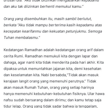
urusan dia.” Aku tidak diizinkan mengabarkan kepadamu
dan aku tak diizinkan berhenti memukul kamu.”
Orang yang disembuhkan itu, masih sambil berlutut,
berkata “Aku tidak mampu berterima kasih kepadamu atas
kecepatan kearifanmu dan kekuatan petunjukmu. Semoga
Tuhan membalasmu.”
Kedatangan Ramadhan adalah kedatangan orang arif dalam
cerita Rumi. Ramadhan memukuli kita dengan lapar dan
dahaga, agar nanti kita tidak menderita pada hari akhir. Kita
dipaksa untuk memuntahkan jajanan kita, demi kesehatan
dan keselamatan kita. Nabi bersabda,“Tidak akan masuk
kerajaan langit orang yang memenuhi perutnya.” Tidak
akan masuk Rumah Tuhan, orang yang setiap harinya
hanya memenuhi kebutuhan-kebutuhan fisiknya. Ular hawa
nafsu sudah bersarang dalam dirimu; dan kamu tetap saja
tidur lelap. Orang yang tidak sadar bahwa ia tenggelam,