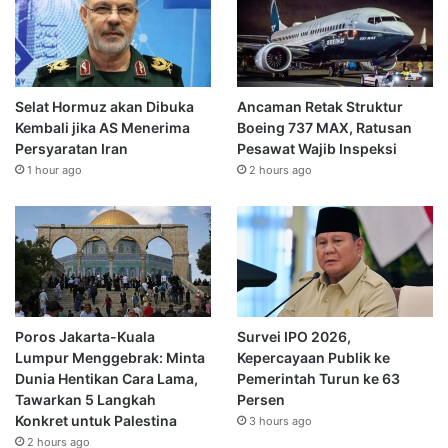
Selat Hormuz akan Dibuka
Ancaman Retak Struktur
Kembali jika AS Menerima
Boeing 737 MAX, Ratusan
Persyaratan Iran
Pesawat Wajib Inspeksi
1 hour ago
2 hours ago
Poros Jakarta-Kuala
Survei IPO 2026,
Lumpur Menggebrak: Minta
Kepercayaan Publik ke
Dunia Hentikan Cara Lama,
Pemerintah Turun ke 63
Tawarkan 5 Langkah
Persen
Konkret untuk Palestina
3 hours ago
2 hours ago