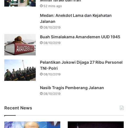
52 mins ago
Medan: Anekdot Lama dan Kejahatan
Jalanan
08/10/2019
Buah Simalakama Amandemen UUD 1945
08/10/2019
Pelantikan Jokowi Dijaga 27 Ribu Personel
TNI-Polri
08/10/2019
Nasib Tragis Pemberang Jalanan
08/10/2019
Recent News