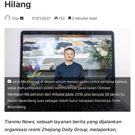
Hilang
Send
Dsy
21/01/2021
152
2 minutes read
an
email
Jack Ma muncul di depan umum melalui video untuk pertama kalinya
sejak menyampaikan pidato kontroversial pada bulan Oktober.
Meskipun Ma pensiun dari Alibaba pada 2019, pria berusia 56 tahun itu
masih dipandang luas sebagai tokoh kunci kerajaan bisnisnya. Foto:
Bloomberg
Tianmu News, sebuah layanan berita yang dijalankan
organisasi resmi Zhejiang Daily Group, melaporkan,