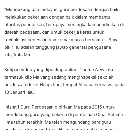
“Mendukung dan melayani guru perdesaan dengan baik,
melakukan pekerjaan dengan baik dalam membantu
otoritas pendidikan, berupaya meningkatkan pendidikan di
daerah pedesaan, dan untuk bekerja keras untuk
revitalisasi pedesaan dan kemakmuran bersama … Saya
pikir itu adalah tanggung jawab generasi pengusaha
kita,”kata Ma.
Kutipan video yang diposting online
Tianmu News
itu
termasuk klip Ma yang sedang menginspeksi sekolah
perdesaan dekat Hangzhou, tempat Alibaba berbasis, pada
10 Januari lalu.
Inisiatif Guru Perdesaan didirikan Ma pada 2015 untuk
mendukung guru yang bekerja di perdesaan Cina. Selama
lima tahun terakhir, Ma telah mengundang para guru
perdesaan ke pulau tropis Hainan untuk sebuah upacara