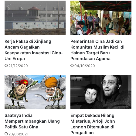
Kerja Paksa di Xinjiang
Pemerintah Cina Jadikan
Ancam Gagalkan
Komunitas Muslim Kecil di
Kesepakatan Investasi Cina-
Hainan Target Baru
Uni Eropa
Penindasan Agama
21/12/2020
04/10/2020
Saatnya India
Empat Dekade Hilang
Mempertimbangkan Ulang
Misterius, Arloji John
Politik Satu Cina
Lennon Ditemukan di
Pengadilan
23/06/2021