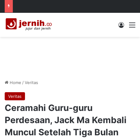
Log In
M
Home
/
Veritas
Veritas
Ceramahi Guru-guru
Perdesaan, Jack Ma Kembali
Muncul Setelah Tiga Bulan