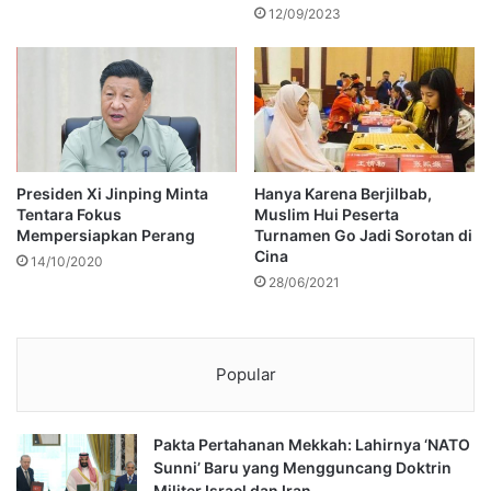
12/09/2023
Presiden Xi Jinping Minta
Hanya Karena Berjilbab,
Tentara Fokus
Muslim Hui Peserta
Mempersiapkan Perang
Turnamen Go Jadi Sorotan di
Cina
14/10/2020
28/06/2021
Popular
Pakta Pertahanan Mekkah: Lahirnya ‘NATO
Sunni’ Baru yang Mengguncang Doktrin
Militer Israel dan Iran