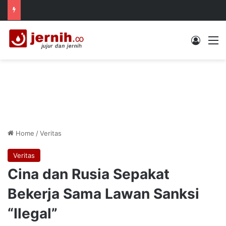
Log In
M
Home
/
Veritas
Veritas
Cina dan Rusia Sepakat
Bekerja Sama Lawan Sanksi
“Ilegal”