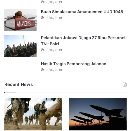
08/10/2019
Buah Simalakama Amandemen UUD 1945
08/10/2019
Pelantikan Jokowi Dijaga 27 Ribu Personel
TNI-Polri
08/10/2019
Nasib Tragis Pemberang Jalanan
08/10/2019
Recent News