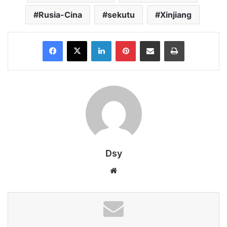
Rusia-Cina
sekutu
Xinjiang
Facebook
X
LinkedIn
Pinterest
Share via Email
Print
Dsy
Website