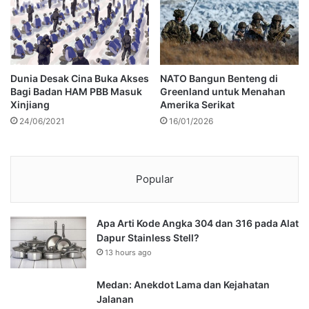
Dunia Desak Cina Buka Akses
NATO Bangun Benteng di
Bagi Badan HAM PBB Masuk
Greenland untuk Menahan
Xinjiang
Amerika Serikat
24/06/2021
16/01/2026
Popular
Apa Arti Kode Angka 304 dan 316 pada Alat
Dapur Stainless Stell?
13 hours ago
Medan: Anekdot Lama dan Kejahatan
Jalanan