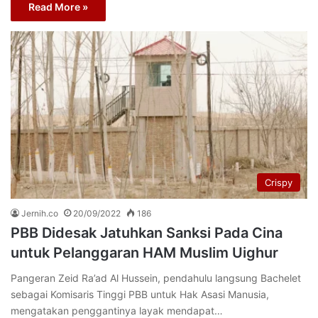
Read More »
Crispy
Jernih.co
20/09/2022
186
PBB Didesak Jatuhkan Sanksi Pada Cina
untuk Pelanggaran HAM Muslim Uighur
Pangeran Zeid Ra’ad Al Hussein, pendahulu langsung Bachelet
sebagai Komisaris Tinggi PBB untuk Hak Asasi Manusia,
mengatakan penggantinya layak mendapat…