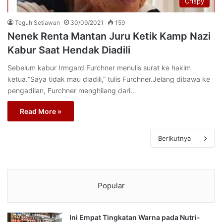
Crispy
Teguh Setiawan
30/09/2021
159
Nenek Renta Mantan Juru Ketik Kamp Nazi
Kabur Saat Hendak Diadili
Sebelum kabur Irmgard Furchner menulis surat ke hakim
ketua.“Saya tidak mau diadili,” tulis Furchner.Jelang dibawa ke
pengadilan, Furchner menghilang dari…
Read More »
Berikutnya
Popular
Ini Empat Tingkatan Warna pada Nutri-