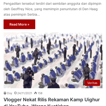
Pengadilan tersebut terdiri dari sembilan anggota dan dipimpin
oleh Geoffrey Nice, yang memimpin penuntutan di Den Haag
atas pemimpin Serbia…
Read More »
Veritas
Dsy
24/11/2021
158
Vlogger Nekat Rilis Rekaman Kamp Uighur