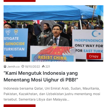
Crispy
Jernih.co
18/10/2022
221
“Kami Mengutuk Indonesia yang
Menentang Mosi Uighur di PBB!”
Indonesia bersama Qatar, Uni Emirat Arab, Sudan, Mauritania,
Pakistan, Kazakhstan, dan Uzbekistan justru menentang mosi
tersebut. Sementara Libya dan Malaysia…