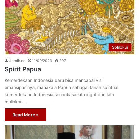
Solilokui
Jernih.co
11/09/2023
207
Spirit Papua
Kemerdekaan Indonesia baru bisa mencapai visi
emansipasinya, manakala Papua sebagai tanah spiritual
kemerdekaan Indonesia senantiasa kita ingat dan kita
muliakan…
Read More »