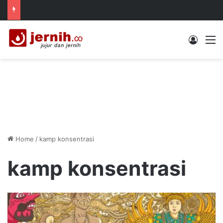
Log In
M
Home
/
kamp konsentrasi
kamp konsentrasi