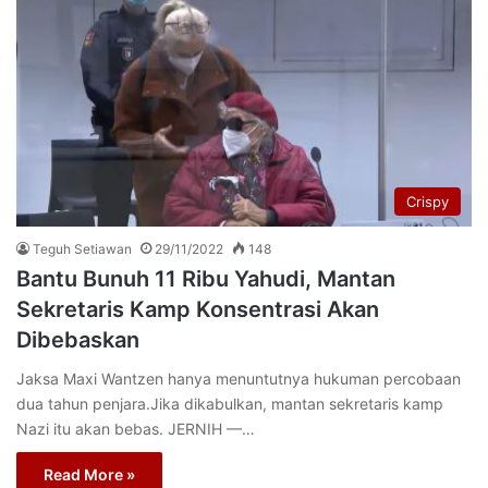
Crispy
Teguh Setiawan
29/11/2022
148
Bantu Bunuh 11 Ribu Yahudi, Mantan
Sekretaris Kamp Konsentrasi Akan
Dibebaskan
Jaksa Maxi Wantzen hanya menuntutnya hukuman percobaan
dua tahun penjara.Jika dikabulkan, mantan sekretaris kamp
Nazi itu akan bebas. JERNIH —…
Read More »