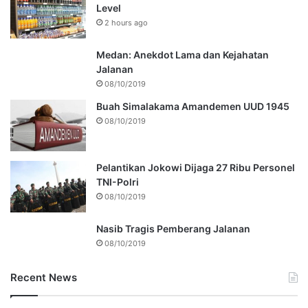
Level
2 hours ago
Medan: Anekdot Lama dan Kejahatan
Jalanan
08/10/2019
Buah Simalakama Amandemen UUD 1945
08/10/2019
Pelantikan Jokowi Dijaga 27 Ribu Personel
TNI-Polri
08/10/2019
Nasib Tragis Pemberang Jalanan
08/10/2019
Recent News