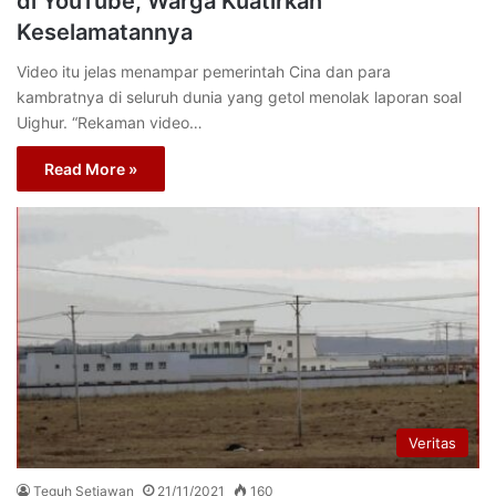
di YouTube, Warga Kuatirkan
Keselamatannya
Video itu jelas menampar pemerintah Cina dan para
kambratnya di seluruh dunia yang getol menolak laporan soal
Uighur. “Rekaman video…
Read More »
Veritas
Teguh Setiawan
21/11/2021
160