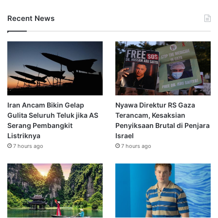
Recent News
Iran Ancam Bikin Gelap
Nyawa Direktur RS Gaza
Gulita Seluruh Teluk jika AS
Terancam, Kesaksian
Serang Pembangkit
Penyiksaan Brutal di Penjara
Listriknya
Israel
7 hours ago
7 hours ago