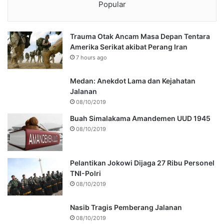
Popular
Trauma Otak Ancam Masa Depan Tentara
Amerika Serikat akibat Perang Iran
7 hours ago
Medan: Anekdot Lama dan Kejahatan
Jalanan
08/10/2019
Buah Simalakama Amandemen UUD 1945
08/10/2019
Pelantikan Jokowi Dijaga 27 Ribu Personel
TNI-Polri
08/10/2019
Nasib Tragis Pemberang Jalanan
08/10/2019