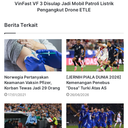
VinFast VF 3 Disulap Jadi Mobil Patroli Listrik
Pengangkut Drone ETLE
Berita Terkait
Norwegia Pertanyakan
[JERNIH PIALA DUNIA 2026]
Keamanan Vaksin Pfizer,
Kemenangan Penebus
Korban Tewas Jadi 29 Orang
“Dosa” Turki Atas AS
17/01/2021
26/06/2026