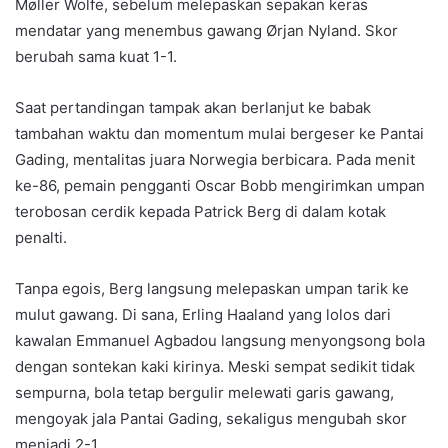
Møller Wolfe, sebelum melepaskan sepakan keras
mendatar yang menembus gawang Ørjan Nyland. Skor
berubah sama kuat 1-1.
Saat pertandingan tampak akan berlanjut ke babak
tambahan waktu dan momentum mulai bergeser ke Pantai
Gading, mentalitas juara Norwegia berbicara. Pada menit
ke-86, pemain pengganti Oscar Bobb mengirimkan umpan
terobosan cerdik kepada Patrick Berg di dalam kotak
penalti.
Tanpa egois, Berg langsung melepaskan umpan tarik ke
mulut gawang. Di sana, Erling Haaland yang lolos dari
kawalan Emmanuel Agbadou langsung menyongsong bola
dengan sontekan kaki kirinya. Meski sempat sedikit tidak
sempurna, bola tetap bergulir melewati garis gawang,
mengoyak jala Pantai Gading, sekaligus mengubah skor
menjadi 2-1.