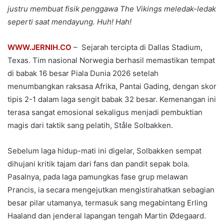
justru membuat fisik penggawa The Vikings meledak-ledak
seperti saat mendayung. Huh! Hah!
WWW.JERNIH.CO
– Sejarah tercipta di Dallas Stadium,
Texas. Tim nasional Norwegia berhasil memastikan tempat
di babak 16 besar Piala Dunia 2026 setelah
menumbangkan raksasa Afrika, Pantai Gading, dengan skor
tipis 2-1 dalam laga sengit babak 32 besar. Kemenangan ini
terasa sangat emosional sekaligus menjadi pembuktian
magis dari taktik sang pelatih, Ståle Solbakken.
Sebelum laga hidup-mati ini digelar, Solbakken sempat
dihujani kritik tajam dari fans dan pandit sepak bola.
Pasalnya, pada laga pamungkas fase grup melawan
Prancis, ia secara mengejutkan mengistirahatkan sebagian
besar pilar utamanya, termasuk sang megabintang Erling
Haaland dan jenderal lapangan tengah Martin Ødegaard.