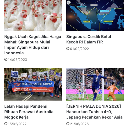
Nggak Usah Kaget Jika Harga
Singapura Cerdik Betul
Mahal: Singapura Mulai
Kecoh RI Dalam FIR
Impor Ayam Hidup dari
01/02/2022
Indonesia
14/05/2023
Lelah Hadapi Pandemi,
[JERNIH PIALA DUNIA 2026]
Ribuan Perawat Australia
Hancurkan Tunisia 4-0,
Mogok Kerja
Jepang Pecahkan Rekor Asia
15/02/2022
21/06/2026