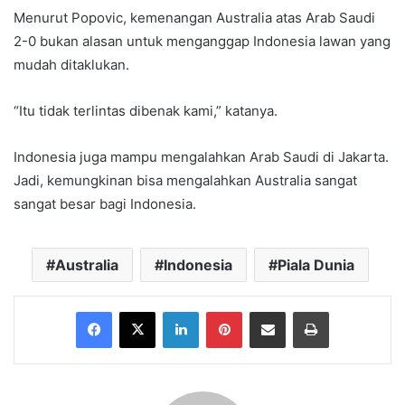
Menurut Popovic, kemenangan Australia atas Arab Saudi
2-0 bukan alasan untuk menganggap Indonesia lawan yang
mudah ditaklukan.
“Itu tidak terlintas dibenak kami,” katanya.
Indonesia juga mampu mengalahkan Arab Saudi di Jakarta.
Jadi, kemungkinan bisa mengalahkan Australia sangat
sangat besar bagi Indonesia.
Australia
Indonesia
Piala Dunia
Facebook
X
LinkedIn
Pinterest
Share via Email
Print