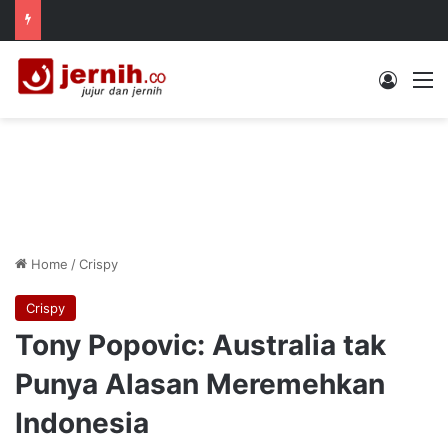
Log In
M
Home
/
Crispy
Crispy
Tony Popovic: Australia tak
Punya Alasan Meremehkan
Indonesia