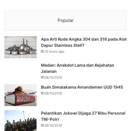
Popular
Apa Arti Kode Angka 304 dan 316 pada Alat
Dapur Stainless Stell?
13 hours ago
Medan: Anekdot Lama dan Kejahatan
Jalanan
08/10/2019
Buah Simalakama Amandemen UUD 1945
08/10/2019
Pelantikan Jokowi Dijaga 27 Ribu Personel
TNI-Polri
08/10/2019