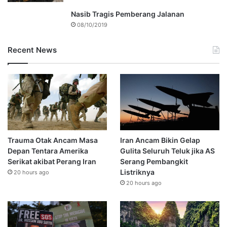
Nasib Tragis Pemberang Jalanan
08/10/2019
Recent News
Trauma Otak Ancam Masa
Iran Ancam Bikin Gelap
Depan Tentara Amerika
Gulita Seluruh Teluk jika AS
Serikat akibat Perang Iran
Serang Pembangkit
Listriknya
20 hours ago
20 hours ago