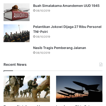
Buah Simalakama Amandemen UUD 1945
08/10/2019
Pelantikan Jokowi Dijaga 27 Ribu Personel
TNI-Polri
08/10/2019
Nasib Tragis Pemberang Jalanan
08/10/2019
Recent News