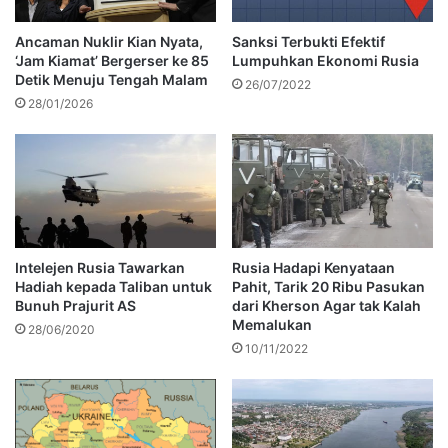
Ancaman Nuklir Kian Nyata,
Sanksi Terbukti Efektif
‘Jam Kiamat’ Bergerser ke 85
Lumpuhkan Ekonomi Rusia
Detik Menuju Tengah Malam
26/07/2022
28/01/2026
Intelejen Rusia Tawarkan
Rusia Hadapi Kenyataan
Hadiah kepada Taliban untuk
Pahit, Tarik 20 Ribu Pasukan
Bunuh Prajurit AS
dari Kherson Agar tak Kalah
Memalukan
28/06/2020
10/11/2022