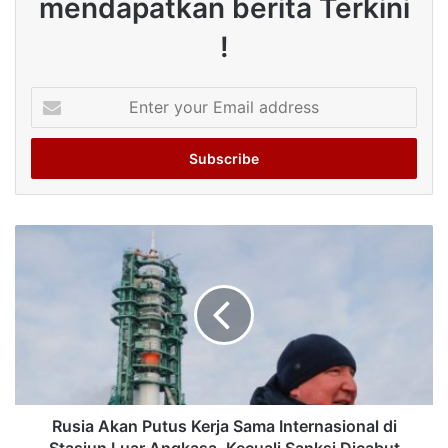
mendapatkan berita Terkini
!
Enter
your
Email
address
Rusia Akan Putus Kerja Sama Internasional di
Stasiun Luar Angkasa, Kecuali Sanksi Dicabut