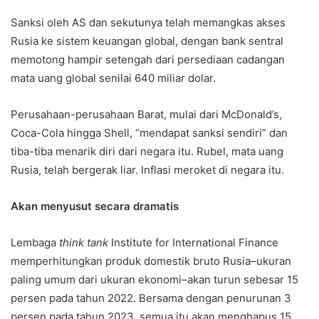
Sanksi oleh AS dan sekutunya telah memangkas akses
Rusia ke sistem keuangan global, dengan bank sentral
memotong hampir setengah dari persediaan cadangan
mata uang global senilai 640 miliar dolar.
Perusahaan-perusahaan Barat, mulai dari McDonald’s,
Coca-Cola hingga Shell, “mendapat sanksi sendiri” dan
tiba-tiba menarik diri dari negara itu. Rubel, mata uang
Rusia, telah bergerak liar. Inflasi meroket di negara itu.
Akan menyusut secara dramatis
Lembaga
think tank
Institute for International Finance
memperhitungkan produk domestik bruto Rusia–ukuran
paling umum dari ukuran ekonomi–akan turun sebesar 15
persen pada tahun 2022. Bersama dengan penurunan 3
persen pada tahun 2023, semua itu akan menghapus 15