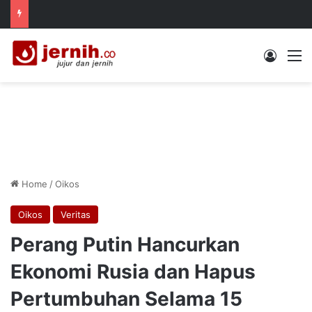
Log In
M
Home
/
Oikos
Oikos
Veritas
Perang Putin Hancurkan
Ekonomi Rusia dan Hapus
Pertumbuhan Selama 15