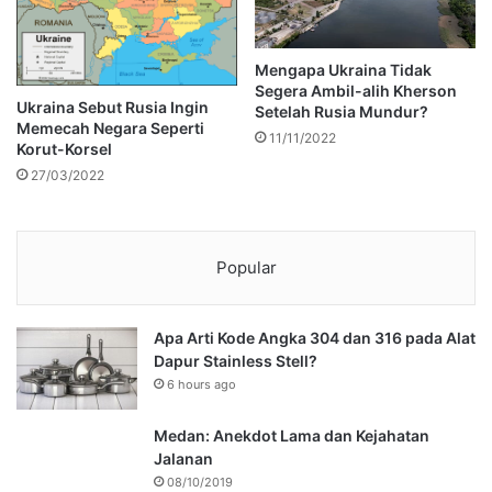
Mengapa Ukraina Tidak
Segera Ambil-alih Kherson
Ukraina Sebut Rusia Ingin
Setelah Rusia Mundur?
Memecah Negara Seperti
11/11/2022
Korut-Korsel
27/03/2022
Popular
Apa Arti Kode Angka 304 dan 316 pada Alat
Dapur Stainless Stell?
6 hours ago
Medan: Anekdot Lama dan Kejahatan
Jalanan
08/10/2019