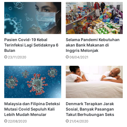
Pasien Covid-19 Kebal
Selama Pandemi Kebutuhan
Terinfeksi Lagi Setidaknya 6
akan Bank Makanan di
Bulan
Inggris Melonjak
23/11/2020
06/04/2021
Malaysia dan Filipina Deteksi
Denmark Terapkan Jarak
Mutasi Covid Sepuluh Kali
Sosial, Banyak Pasangan
Lebih Mudah Menular
Takut Berhubungan Seks
22/08/2020
21/04/2020