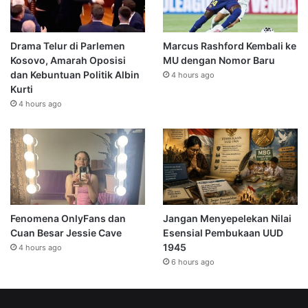
Drama Telur di Parlemen
Marcus Rashford Kembali ke
Kosovo, Amarah Oposisi
MU dengan Nomor Baru
dan Kebuntuan Politik Albin
4 hours ago
Kurti
4 hours ago
Fenomena OnlyFans dan
Jangan Menyepelekan Nilai
Cuan Besar Jessie Cave
Esensial Pembukaan UUD
1945
4 hours ago
6 hours ago