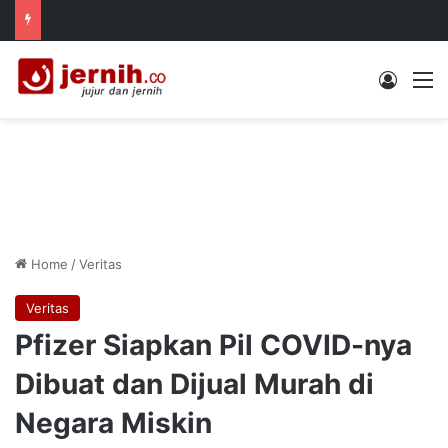
Log In
M
Home
/
Veritas
Veritas
Pfizer Siapkan Pil COVID-nya
Dibuat dan Dijual Murah di
Negara Miskin