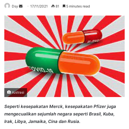
Send
Dsy
17/11/2021
81
5 minutes read
an
email
ilustrasi
Seperti kesepakatan Merck, kesepakatan Pfizer juga
mengecualikan sejumlah negara seperti Brasil, Kuba,
Irak, Libya, Jamaika, Cina dan Rusia.