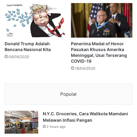
Donald Trump Adalah
Penerima Medal of Honor
Bencana Nasional Kita
Pasukan Khusus Amerika
Meninggal, Usai Terserang
06/06/2020
COVID-19
18/04/2020
Popular
N.Y.C. Groceries, Cara Walikota Mamdani
Melawan Inflasi Pangan
2 hours ago