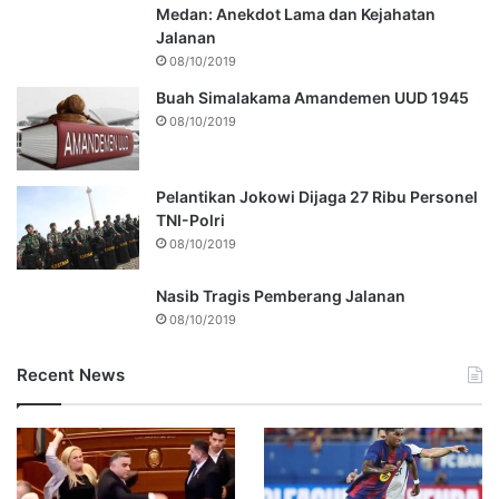
Medan: Anekdot Lama dan Kejahatan
Jalanan
08/10/2019
Buah Simalakama Amandemen UUD 1945
08/10/2019
Pelantikan Jokowi Dijaga 27 Ribu Personel
TNI-Polri
08/10/2019
Nasib Tragis Pemberang Jalanan
08/10/2019
Recent News