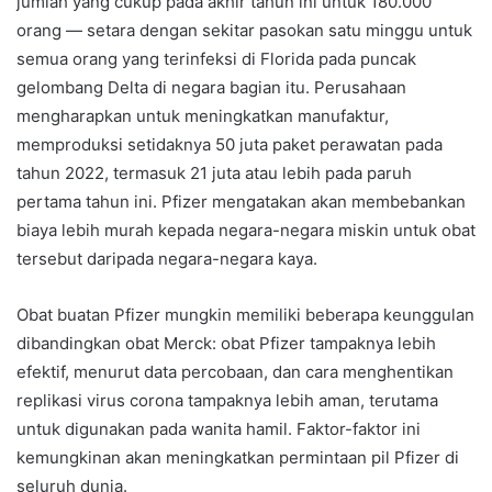
jumlah yang cukup pada akhir tahun ini untuk 180.000
orang — setara dengan sekitar pasokan satu minggu untuk
semua orang yang terinfeksi di Florida pada puncak
gelombang Delta di negara bagian itu. Perusahaan
mengharapkan untuk meningkatkan manufaktur,
memproduksi setidaknya 50 juta paket perawatan pada
tahun 2022, termasuk 21 juta atau lebih pada paruh
pertama tahun ini. Pfizer mengatakan akan membebankan
biaya lebih murah kepada negara-negara miskin untuk obat
tersebut daripada negara-negara kaya.
Obat buatan Pfizer mungkin memiliki beberapa keunggulan
dibandingkan obat Merck: obat Pfizer tampaknya lebih
efektif, menurut data percobaan, dan cara menghentikan
replikasi virus corona tampaknya lebih aman, terutama
untuk digunakan pada wanita hamil. Faktor-faktor ini
kemungkinan akan meningkatkan permintaan pil Pfizer di
seluruh dunia.