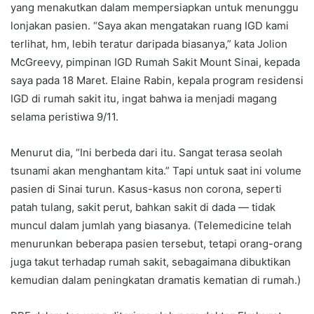
yang menakutkan dalam mempersiapkan untuk menunggu
lonjakan pasien. “Saya akan mengatakan ruang IGD kami
terlihat, hm, lebih teratur daripada biasanya,” kata Jolion
McGreevy, pimpinan IGD Rumah Sakit Mount Sinai, kepada
saya pada 18 Maret. Elaine Rabin, kepala program residensi
IGD di rumah sakit itu, ingat bahwa ia menjadi magang
selama peristiwa 9/11.
Menurut dia, “Ini berbeda dari itu. Sangat terasa seolah
tsunami akan menghantam kita.” Tapi untuk saat ini volume
pasien di Sinai turun. Kasus-kasus non corona, seperti
patah tulang, sakit perut, bahkan sakit di dada — tidak
muncul dalam jumlah yang biasanya. (Telemedicine telah
menurunkan beberapa pasien tersebut, tetapi orang-orang
juga takut terhadap rumah sakit, sebagaimana dibuktikan
kemudian dalam peningkatan dramatis kematian di rumah.)