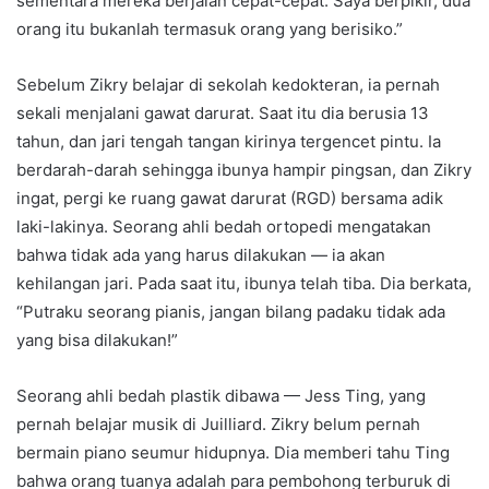
sementara mereka berjalan cepat-cepat. Saya berpikir, dua
orang itu bukanlah termasuk orang yang berisiko.”
Sebelum Zikry belajar di sekolah kedokteran, ia pernah
sekali menjalani gawat darurat. Saat itu dia berusia 13
tahun, dan jari tengah tangan kirinya tergencet pintu. Ia
berdarah-darah sehingga ibunya hampir pingsan, dan Zikry
ingat, pergi ke ruang gawat darurat (RGD) bersama adik
laki-lakinya. Seorang ahli bedah ortopedi mengatakan
bahwa tidak ada yang harus dilakukan — ia akan
kehilangan jari. Pada saat itu, ibunya telah tiba. Dia berkata,
“Putraku seorang pianis, jangan bilang padaku tidak ada
yang bisa dilakukan!”
Seorang ahli bedah plastik dibawa — Jess Ting, yang
pernah belajar musik di Juilliard. Zikry belum pernah
bermain piano seumur hidupnya. Dia memberi tahu Ting
bahwa orang tuanya adalah para pembohong terburuk di