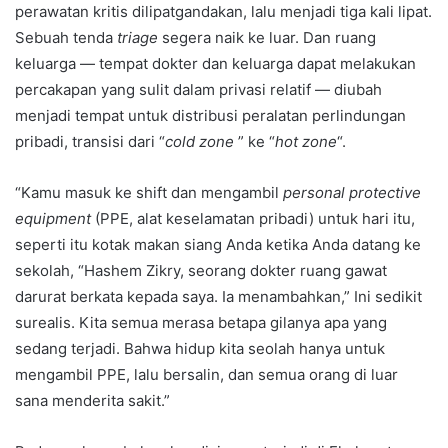
perawatan kritis dilipatgandakan, lalu menjadi tiga kali lipat.
Sebuah tenda
triage
segera naik ke luar. Dan ruang
keluarga — tempat dokter dan keluarga dapat melakukan
percakapan yang sulit dalam privasi relatif — diubah
menjadi tempat untuk distribusi peralatan perlindungan
pribadi, transisi dari “
cold zone
” ke “
hot zone
“.
“Kamu masuk ke shift dan mengambil
personal protective
equipment
(PPE, alat keselamatan pribadi) untuk hari itu,
seperti itu kotak makan siang Anda ketika Anda datang ke
sekolah, “Hashem Zikry, seorang dokter ruang gawat
darurat berkata kepada saya. Ia menambahkan,” Ini sedikit
surealis. Kita semua merasa betapa gilanya apa yang
sedang terjadi. Bahwa hidup kita seolah hanya untuk
mengambil PPE, lalu bersalin, dan semua orang di luar
sana menderita sakit.”