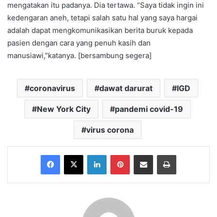
mengatakan itu padanya. Dia tertawa. “Saya tidak ingin ini
kedengaran aneh, tetapi salah satu hal yang saya hargai
adalah dapat mengkomunikasikan berita buruk kepada
pasien dengan cara yang penuh kasih dan
manusiawi,”katanya. [bersambung segera]
coronavirus
dawat darurat
IGD
New York City
pandemi covid-19
virus corona
Facebook
X
LinkedIn
Pinterest
Share via Email
Print