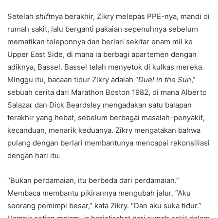
Setelah
shift
nya berakhir, Zikry melepas PPE-nya, mandi di
rumah sakit, lalu berganti pakaian sepenuhnya sebelum
mematikan teleponnya dan berlari sekitar enam mil ke
Upper East Side, di mana ia berbagi apartemen dengan
adiknya, Bassel. Bassel telah menyetok di kulkas mereka.
Minggu itu, bacaan tidur Zikry adalah “
Duel in the Sun
,”
sebuah cerita dari Marathon Boston 1982, di mana Alberto
Salazar dan Dick Beardsley mengadakan satu balapan
terakhir yang hebat, sebelum berbagai masalah–penyakit,
kecanduan, menarik keduanya. Zikry mengatakan bahwa
pulang dengan berlari membantunya mencapai rekonsiliasi
dengan hari itu.
“Bukan perdamaian, itu berbeda dari perdamaian.”
Membaca membantu pikirannya mengubah jalur. “Aku
seorang pemimpi besar,” kata Zikry. “Dan aku suka tidur.”