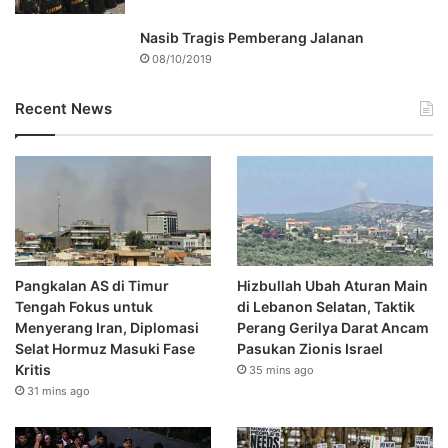
Nasib Tragis Pemberang Jalanan
08/10/2019
Recent News
Pangkalan AS di Timur
Hizbullah Ubah Aturan Main
Tengah Fokus untuk
di Lebanon Selatan, Taktik
Menyerang Iran, Diplomasi
Perang Gerilya Darat Ancam
Selat Hormuz Masuki Fase
Pasukan Zionis Israel
Kritis
35 mins ago
31 mins ago