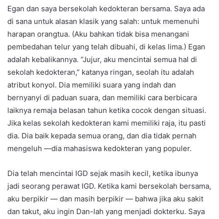
Egan dan saya bersekolah kedokteran bersama. Saya ada
di sana untuk alasan klasik yang salah: untuk memenuhi
harapan orangtua. (Aku bahkan tidak bisa menangani
pembedahan telur yang telah dibuahi, di kelas lima.) Egan
adalah kebalikannya. “Jujur, aku mencintai semua hal di
sekolah kedokteran,” katanya ringan, seolah itu adalah
atribut konyol. Dia memiliki suara yang indah dan
bernyanyi di paduan suara, dan memiliki cara berbicara
laiknya remaja belasan tahun ketika cocok dengan situasi.
Jika kelas sekolah kedokteran kami memiliki raja, itu pasti
dia. Dia baik kepada semua orang, dan dia tidak pernah
mengeluh —dia mahasiswa kedokteran yang populer.
Dia telah mencintai IGD sejak masih kecil, ketika ibunya
jadi seorang perawat IGD. Ketika kami bersekolah bersama,
aku berpikir — dan masih berpikir — bahwa jika aku sakit
dan takut, aku ingin Dan-lah yang menjadi dokterku. Saya