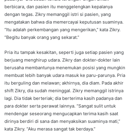
berbicara, dan pasien itu menggelengkan kepalanya
dengan tegas. Zikry memanggil istri si pasien, yang
mengatakan bahwa dia memercayai keputusan suaminya.
“Itu adalah perkembangan yang mengerikan,” kata Zikry.
“Begitu banyak orang yang sekarat.”
Pria itu tampak kesakitan, seperti juga setiap pasien yang
berjuang menghirup udara. Zikry dan dokter-dokter lain
berusaha membantunya menemukan posisi yang mungkin
membuat lebih banyak udara masuk ke paru-parunya. Pria
itu berguling dan melawan; akhirnya, dia diam. Pada akhir
shift Zikry, dia sudah meninggal. Zikry memanggil istrinya
lagi. Dia tidak berteriak; dia berterima kasih padanya dan
para dokter serta perawat lainnya. “Sangat sulit untuk
mendengar seseorang mengucapkan terima kasih saat
dirinya berdiri di sana dan menyaksikan suaminya mati,”
kata Zikry. “Aku merasa sangat tak berdaya.”