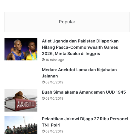
Popular
Atlet Uganda dan Pakistan Dilaporkan
Hilang Pasca-Commonwealth Games
2026, Minta Suaka di Inggris
16 mins ago
Medan: Anekdot Lama dan Kejahatan
Jalanan
08/10/2019
Buah Simalakama Amandemen UUD 1945
08/10/2019
Pelantikan Jokowi Dijaga 27 Ribu Personel
TNI-Polri
08/10/2019