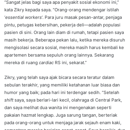
“Sangat jelas bagi saya apa penyakit sosial ekonomi ini,”
kata Zikry kepada saya. “Orang-orang mendengar istilah
‘
essential workers
‘. Para juru masak pesan-antar, penjaga
pintu, petugas kebersihan, pekerja deli—adalah populasi
pasien di sini. Orang lain diam di rumah, tetapi pasien saya
masih bekerja. Beberapa pekan lalu, ketika mereka disuruh
mengisolasi secara sosial, mereka masih harus kembali ke
apartemen bersama sepuluh orang lainnya. Sekarang
mereka di ruang
cardiac
RS ini, sekarat.”
Zikry, yang telah saya ajak bicara secara teratur dalam
sebulan terakhir, yang memiliki ketahanan luar biasa dan
humor yang baik; pada hari ini terdengar sedih. “Setelah
shift
saya, saya berlari-lari kecil, olahraga di Central Park,
dan saya melihat dua wanita ini mengenakan seperti
pakaian hazmat lengkap. Juga sarung tangan, berteriak
pada orang-orang untuk menjaga jarak sejauh enam kaki,