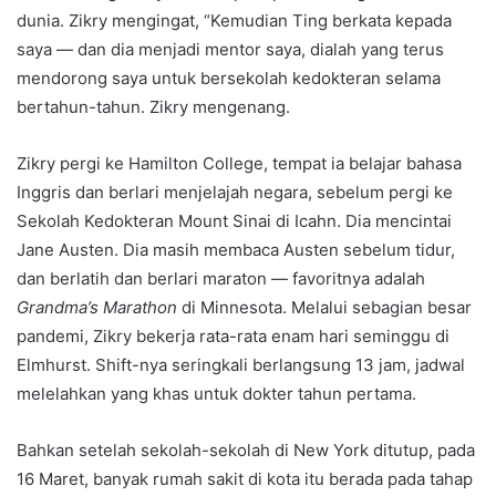
dunia. Zikry mengingat, “Kemudian Ting berkata kepada
saya — dan dia menjadi mentor saya, dialah yang terus
mendorong saya untuk bersekolah kedokteran selama
bertahun-tahun. Zikry mengenang.
Zikry pergi ke Hamilton College, tempat ia belajar bahasa
Inggris dan berlari menjelajah negara, sebelum pergi ke
Sekolah Kedokteran Mount Sinai di Icahn. Dia mencintai
Jane Austen. Dia masih membaca Austen sebelum tidur,
dan berlatih dan berlari maraton — favoritnya adalah
Grandma’s Marathon
di Minnesota. Melalui sebagian besar
pandemi, Zikry bekerja rata-rata enam hari seminggu di
Elmhurst. Shift-nya seringkali berlangsung 13 jam, jadwal
melelahkan yang khas untuk dokter tahun pertama.
Bahkan setelah sekolah-sekolah di New York ditutup, pada
16 Maret, banyak rumah sakit di kota itu berada pada tahap