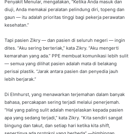
Penyakit Menular, mengatakan, “Ketika Anda masuk dan
diuji, Anda memakai peralatan pelindung diri, topeng dan
gaun — itu adalah prioritas tinggi bagi pekerja perawatan
kesehatan.”
Tapi pasien Zikry — dan pasien di seluruh negeri — ingin
dites. “Aku sering berteriak,” kata Zikry. “Aku mengerti
kemarahan yang ada.” PPE membuat komunikasi lebih sulit
— semua yang dilihat pasien adalah mata di belakang
perisai plastik. “Jarak antara pasien dan penyedia jauh
lebih berjarak.”
Di Elmhurst, yang menawarkan terjemahan dalam banyak
bahasa, percakapan sering terjadi melalui penerjemah.
“Hal yang paling sulit adalah menjelaskan kepada pasien
apa yang sedang terjadi,” kata Zikry. “Kita sendiri sangat
bingung dan takut, dan setiap hari ketika kita
shift
,
sepertinya ada protokol yang berbeda” —bimbingan