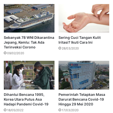
Sebanyak 78 WNI Dikarantina
Sering Cuci Tangan Kulit
Jepang, Kemlu: Tak Ada
Iritasi? Ikuti Cara Ini
Terinveksi Corono
28/03/2020
09/02/2020
Dihantui Bencana 1995,
Pemerintah Tetapkan Masa
Korea Utara Putus Asa
Darurat Bencana Covid-19
Hadapi Pandemi Covid-19
Hingga 29 Mei 2020
18/05/2022
17/03/2020