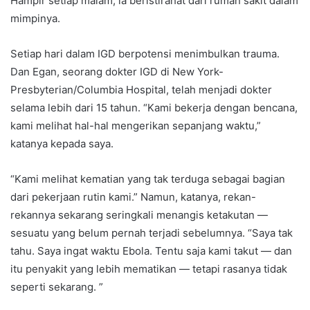
Hampir setiap malam, ia beristirahat dari rumah sakit dalam
mimpinya.
Setiap hari dalam IGD berpotensi menimbulkan trauma.
Dan Egan, seorang dokter IGD di New York-
Presbyterian/Columbia Hospital, telah menjadi dokter
selama lebih dari 15 tahun. “Kami bekerja dengan bencana,
kami melihat hal-hal mengerikan sepanjang waktu,”
katanya kepada saya.
“Kami melihat kematian yang tak terduga sebagai bagian
dari pekerjaan rutin kami.” Namun, katanya, rekan-
rekannya sekarang seringkali menangis ketakutan —
sesuatu yang belum pernah terjadi sebelumnya. “Saya tak
tahu. Saya ingat waktu Ebola. Tentu saja kami takut — dan
itu penyakit yang lebih mematikan — tetapi rasanya tidak
seperti sekarang. ”