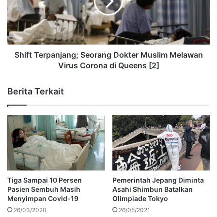
Shift Terpanjang; Seorang Dokter Muslim Melawan
Virus Corona di Queens [2]
Berita Terkait
Tiga Sampai 10 Persen
Pemerintah Jepang Diminta
Pasien Sembuh Masih
Asahi Shimbun Batalkan
Menyimpan Covid-19
Olimpiade Tokyo
26/03/2020
26/05/2021