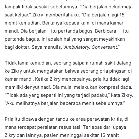
tampak tidak sesakit sebelumnya. “Dia berjalan dekat meja
saat keluar,” Zikry memberitahuku. “Dia berjalan lagi 15
menit kemudian. Bertanya kepada kami di mana kamar
mandi. Dia berjalan—itu pertanda bagus. Berbicara — itu
pertanda bagus. Ini adalah hal yang sangat meyakinkan
bagi dokter. Saya menulis, ‘
Ambulatory, Conversant
.”
Tidak lama kemudian, seorang satpam rumah sakit datang
ke Zikry untuk mengatakan bahwa seorang pria pingsan di
kamar mandi. Ketika Zikry mencapainya, pria itu tidak lagi
memiliki denyut nadi. Dia mulai melakukan kompresi dada.
“Tidak ada yang seperti ini yang terjadi padaku,” kata Zikry.
“Aku melihatnya berjalan beberapa menit sebelumnya.”
Pria itu dibawa dengan tandu ke area perawatan kritis, di
mana terdapat peralatan resusitasi. Terlepas dari upaya
Zikry dan lainnya, pasien meninggal sekitar 15 menit