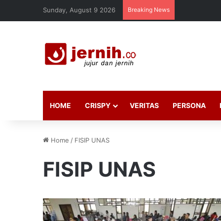
Sunday, August 9 2026
Breaking News
HOME
CRISPY
VERITAS
PERSONA
Home
/
FISIP UNAS
FISIP UNAS