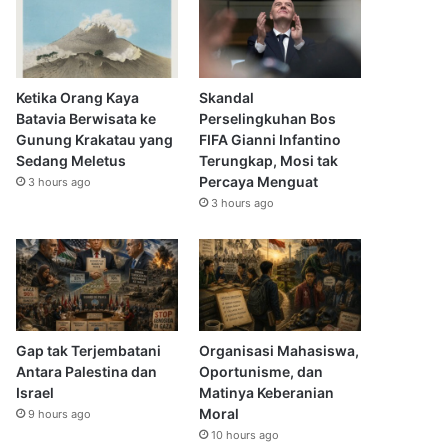
Ketika Orang Kaya
Skandal
Batavia Berwisata ke
Perselingkuhan Bos
Gunung Krakatau yang
FIFA Gianni Infantino
Sedang Meletus
Terungkap, Mosi tak
Percaya Menguat
3 hours ago
3 hours ago
Gap tak Terjembatani
Organisasi Mahasiswa,
Antara Palestina dan
Oportunisme, dan
Israel
Matinya Keberanian
Moral
9 hours ago
10 hours ago