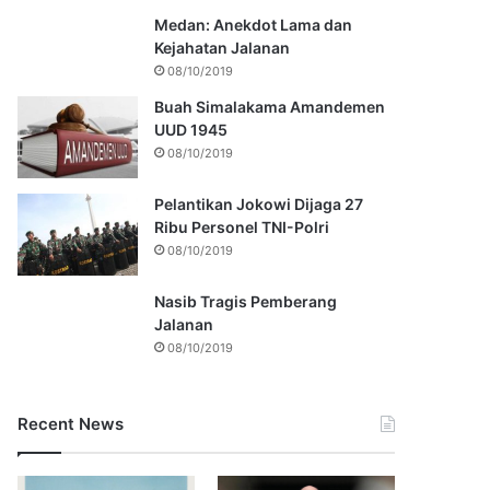
Medan: Anekdot Lama dan
Kejahatan Jalanan
08/10/2019
Buah Simalakama Amandemen
UUD 1945
08/10/2019
Pelantikan Jokowi Dijaga 27
Ribu Personel TNI-Polri
08/10/2019
Nasib Tragis Pemberang
Jalanan
08/10/2019
Recent News