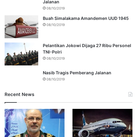
Jalanan
08/10/2019
Buah Simalakama Amandemen UUD 1945
08/10/2019
Pelantikan Jokowi Dijaga 27 Ribu Personel
TNI-Polri
08/10/2019
Nasib Tragis Pemberang Jalanan
08/10/2019
Recent News