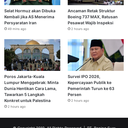
Selat Hormuz akan Dibuka
Ancaman Retak Struktur
Kembali jika AS Menerima
Boeing 737 MAX, Ratusan
Persyaratan Iran
Pesawat Wajib Inspeksi
49 mins ago
2 hours ago
Poros Jakarta-Kuala
Survei IPO 2026,
Lumpur Menggebrak: Minta
Kepercayaan Publik ke
Dunia Hentikan Cara Lama,
Pemerintah Turun ke 63
Tawarkan 5 Langkah
Persen
Konkret untuk Palestina
2 hours ago
2 hours ago