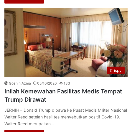
Crispy
Gozhin Azma
05/10/2020
133
Inilah Kemewahan Fasilitas Medis Tempat
Trump Dirawat
JERNIH – Donald Trump dibawa ke Pusat Medis Militer Nasional
Walter Reed setelah hasil tes menyebutkan positif Covid-19.
Walter Reed merupakan…