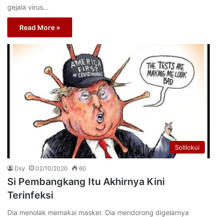
gejala virus…
Read More »
Solilokui
Dsy
02/10/2020
60
Si Pembangkang Itu Akhirnya Kini
Terinfeksi
Dia menolak memakai masker. Dia mendorong digelarnya