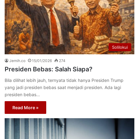
Solilokui
Jernih.co
15/01/2026
274
Presiden Bebas: Salah Siapa?
Bila dilihat lebih jauh, ternyata tidak hanya Presiden Trump
yang jadi presiden bebas saat menjadi presiden. Ada lagi
presiden bebas…
Read More »