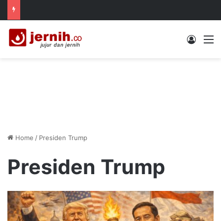
Log In
M
Home
/
Presiden Trump
Presiden Trump