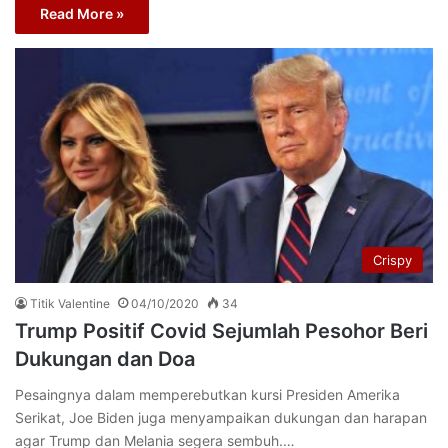
Read More »
Crispy
Titik Valentine
04/10/2020
34
Trump Positif Covid Sejumlah Pesohor Beri
Dukungan dan Doa
Pesaingnya dalam memperebutkan kursi Presiden Amerika
Serikat, Joe Biden juga menyampaikan dukungan dan harapan
agar Trump dan Melania segera sembuh.…