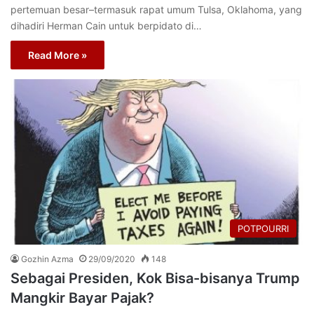
pertemuan besar–termasuk rapat umum Tulsa, Oklahoma, yang
dihadiri Herman Cain untuk berpidato di…
Read More »
POTPOURRI
Gozhin Azma
29/09/2020
148
Sebagai Presiden, Kok Bisa-bisanya Trump
Mangkir Bayar Pajak?