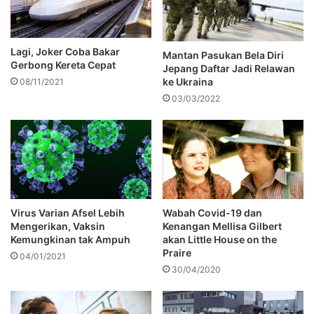
Lagi, Joker Coba Bakar
Mantan Pasukan Bela Diri
Gerbong Kereta Cepat
Jepang Daftar Jadi Relawan
ke Ukraina
08/11/2021
03/03/2022
Virus Varian Afsel Lebih
Wabah Covid-19 dan
Mengerikan, Vaksin
Kenangan Mellisa Gilbert
Kemungkinan tak Ampuh
akan Little House on the
Praire
04/01/2021
30/04/2020