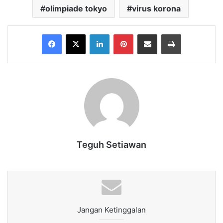
olimpiade tokyo
virus korona
Facebook
X
LinkedIn
Pinterest
Share via Email
Print
Teguh Setiawan
Jangan Ketinggalan