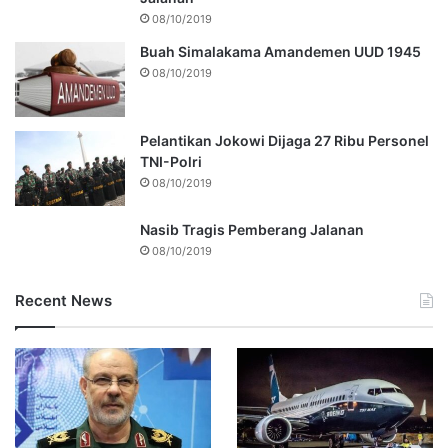
08/10/2019
Buah Simalakama Amandemen UUD 1945
08/10/2019
Pelantikan Jokowi Dijaga 27 Ribu Personel
TNI-Polri
08/10/2019
Nasib Tragis Pemberang Jalanan
08/10/2019
Recent News