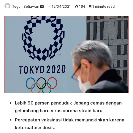
Send
Teguh Setiawan
12/04/2021
164
1 minute read
an
email
Lebih 90 persen penduduk Jepang cemas dengan
gelombang baru virus corona strain baru.
Percepatan vaksinasi tidak memungkinkan karena
keterbatasn dosis.