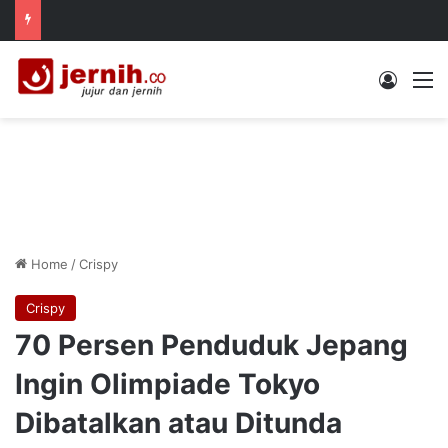
Log In
M
Home
/
Crispy
Crispy
70 Persen Penduduk Jepang
Ingin Olimpiade Tokyo
Dibatalkan atau Ditunda