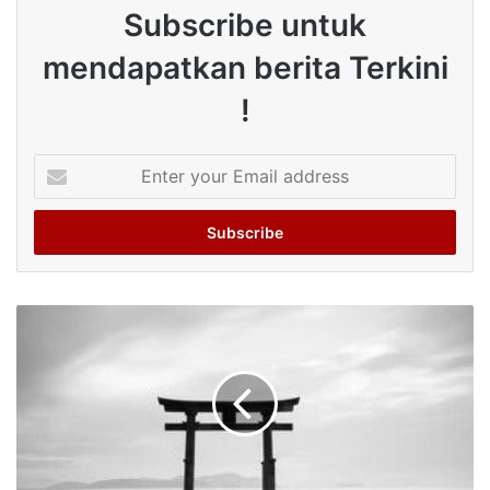
Subscribe untuk
mendapatkan berita Terkini
!
Enter
your
Email
address