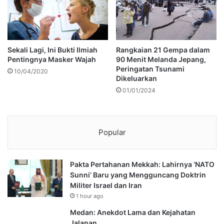
Sekali Lagi, Ini Bukti Ilmiah
Rangkaian 21 Gempa dalam
Pentingnya Masker Wajah
90 Menit Melanda Jepang,
Peringatan Tsunami
10/04/2020
Dikeluarkan
01/01/2024
Popular
Pakta Pertahanan Mekkah: Lahirnya ‘NATO
Sunni’ Baru yang Mengguncang Doktrin
Militer Israel dan Iran
1 hour ago
Medan: Anekdot Lama dan Kejahatan
Jalanan