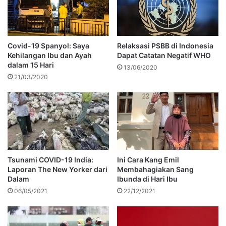
Covid-19 Spanyol: Saya
Relaksasi PSBB di Indonesia
Kehilangan Ibu dan Ayah
Dapat Catatan Negatif WHO
dalam 15 Hari
13/06/2020
21/03/2020
Tsunami COVID-19 India:
Ini Cara Kang Emil
Laporan The New Yorker dari
Membahagiakan Sang
Dalam
Ibunda di Hari Ibu
06/05/2021
22/12/2021