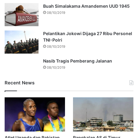
Buah Simalakama Amandemen UUD 1945
08/10/2019
Pelantikan Jokowi Dijaga 27 Ribu Personel
TNI-Polri
08/10/2019
Nasib Tragis Pemberang Jalanan
08/10/2019
Recent News
Atlet Uganda dan Pakistan
Pangkalan AS di Timur