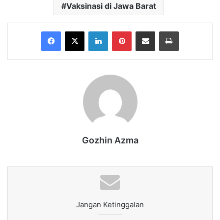
Vaksinasi di Jawa Barat
Facebook
X
LinkedIn
Pinterest
Share via Email
Print
Gozhin Azma
Jangan Ketinggalan