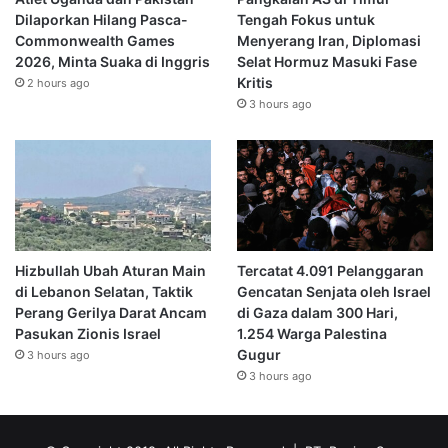
Dilaporkan Hilang Pasca-
Tengah Fokus untuk
Commonwealth Games
Menyerang Iran, Diplomasi
2026, Minta Suaka di Inggris
Selat Hormuz Masuki Fase
Kritis
2 hours ago
3 hours ago
Hizbullah Ubah Aturan Main
Tercatat 4.091 Pelanggaran
di Lebanon Selatan, Taktik
Gencatan Senjata oleh Israel
Perang Gerilya Darat Ancam
di Gaza dalam 300 Hari,
Pasukan Zionis Israel
1.254 Warga Palestina
Gugur
3 hours ago
3 hours ago