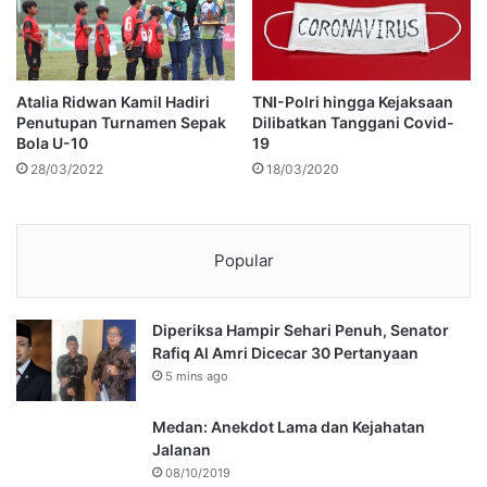
Atalia Ridwan Kamil Hadiri
TNI-Polri hingga Kejaksaan
Penutupan Turnamen Sepak
Dilibatkan Tanggani Covid-
Bola U-10
19
28/03/2022
18/03/2020
Popular
Diperiksa Hampir Sehari Penuh, Senator
Rafiq Al Amri Dicecar 30 Pertanyaan
5 mins ago
Medan: Anekdot Lama dan Kejahatan
Jalanan
08/10/2019